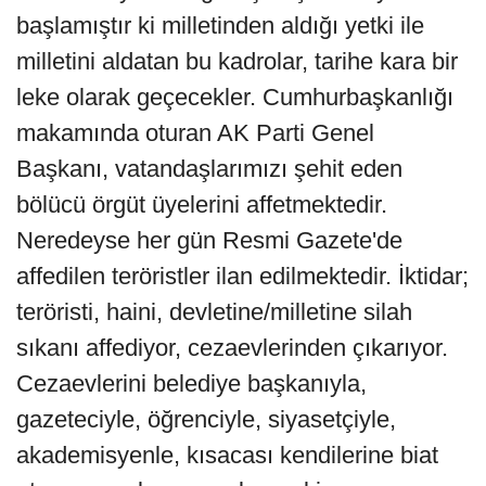
başlamıştır ki milletinden aldığı yetki ile
milletini aldatan bu kadrolar, tarihe kara bir
leke olarak geçecekler. Cumhurbaşkanlığı
makamında oturan AK Parti Genel
Başkanı, vatandaşlarımızı şehit eden
bölücü örgüt üyelerini affetmektedir.
Neredeyse her gün Resmi Gazete'de
affedilen teröristler ilan edilmektedir. İktidar;
teröristi, haini, devletine/milletine silah
sıkanı affediyor, cezaevlerinden çıkarıyor.
Cezaevlerini belediye başkanıyla,
gazeteciyle, öğrenciyle, siyasetçiyle,
akademisyenle, kısacası kendilerine biat