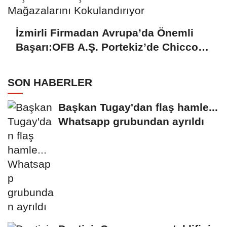
İzmirli Firmadan Avrupa’da Önemli
Başarı:OFB A.Ş. Portekiz’de Chicco
Mağazalarını Kokulandırıyor
SON HABERLER
Başkan Tugay'dan flaş hamle...
Whatsapp grubundan ayrıldı