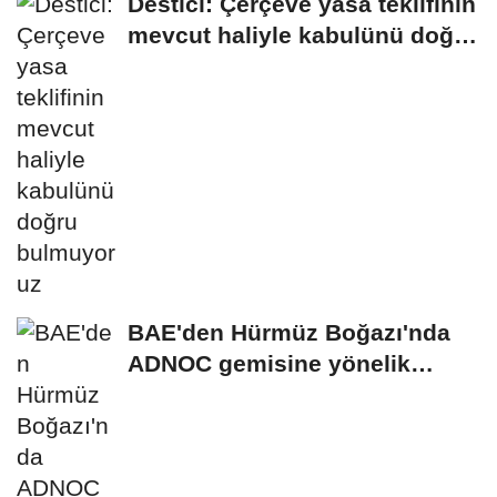
Destici: Çerçeve yasa teklifinin
mevcut haliyle kabulünü doğru
bulmuyoruz
BAE'den Hürmüz Boğazı'nda
ADNOC gemisine yönelik
saldırıya kınama