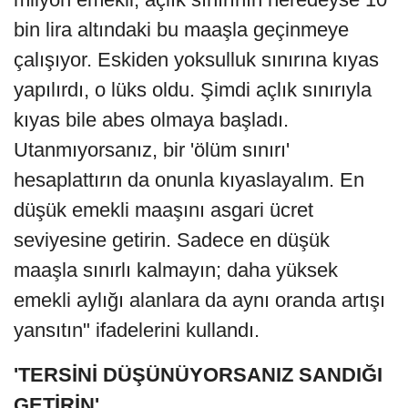
bin lira altındaki bu maaşla geçinmeye
çalışıyor. Eskiden yoksulluk sınırına kıyas
yapılırdı, o lüks oldu. Şimdi açlık sınırıyla
kıyas bile abes olmaya başladı.
Utanmıyorsanız, bir 'ölüm sınırı'
hesaplattırın da onunla kıyaslayalım. En
düşük emekli maaşını asgari ücret
seviyesine getirin. Sadece en düşük
maaşla sınırlı kalmayın; daha yüksek
emekli aylığı alanlara da aynı oranda artışı
yansıtın" ifadelerini kullandı.
'TERSİNİ DÜŞÜNÜYORSANIZ SANDIĞI
GETİRİN'