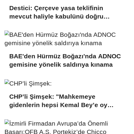
Destici: Çerçeve yasa teklifinin
mevcut haliyle kabulünü doğru
bulmuyoruz
BAE'den Hürmüz Boğazı'nda ADNOC
gemisine yönelik saldırıya kınama
CHP’li Şimşek: "Mahkemeye
gidenlerin hepsi Kemal Bey’e oy
vermemiş kişiler"