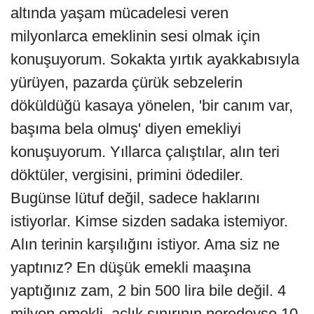
altında yaşam mücadelesi veren
milyonlarca emeklinin sesi olmak için
konuşuyorum. Sokakta yırtık ayakkabısıyla
yürüyen, pazarda çürük sebzelerin
döküldüğü kasaya yönelen, 'bir canım var,
başıma bela olmuş' diyen emekliyi
konuşuyorum. Yıllarca çalıştılar, alın teri
döktüler, vergisini, primini ödediler.
Bugünse lütuf değil, sadece haklarını
istiyorlar. Kimse sizden sadaka istemiyor.
Alın terinin karşılığını istiyor. Ama siz ne
yaptınız? En düşük emekli maaşına
yaptığınız zam, 2 bin 500 lira bile değil. 4
milyon emekli, açlık sınırının neredeyse 10