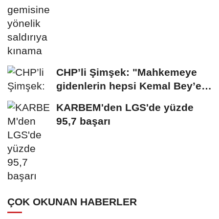
CHP’li Şimşek: "Mahkemeye
gidenlerin hepsi Kemal Bey’e
oy vermemiş...
KARBEM'den LGS'de yüzde
95,7 başarı
ÇOK OKUNAN HABERLER