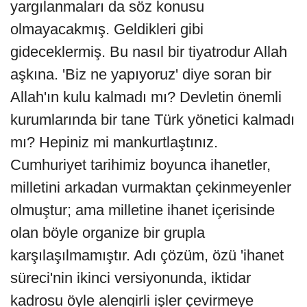
yargılanmaları da söz konusu
olmayacakmış. Geldikleri gibi
gideceklermiş. Bu nasıl bir tiyatrodur Allah
aşkına. 'Biz ne yapıyoruz' diye soran bir
Allah'ın kulu kalmadı mı? Devletin önemli
kurumlarında bir tane Türk yönetici kalmadı
mı? Hepiniz mi mankurtlaştınız.
Cumhuriyet tarihimiz boyunca ihanetler,
milletini arkadan vurmaktan çekinmeyenler
olmuştur; ama milletine ihanet içerisinde
olan böyle organize bir grupla
karşılaşılmamıştır. Adı çözüm, özü 'ihanet
süreci'nin ikinci versiyonunda, iktidar
kadrosu öyle alengirli işler çevirmeye