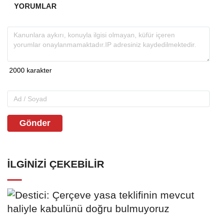
YORUMLAR
Gönder
İLGINIZI ÇEKEBILIR