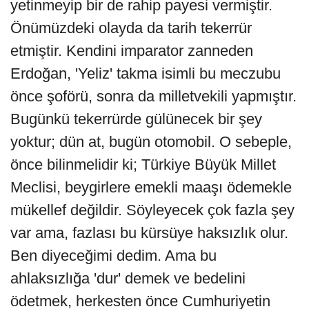
yetinmeyip bir de rahip payesi vermiştir.
Önümüzdeki olayda da tarih tekerrür
etmiştir. Kendini imparator zanneden
Erdoğan, 'Yeliz' takma isimli bu meczubu
önce şoförü, sonra da milletvekili yapmıştır.
Bugünkü tekerrürde gülünecek bir şey
yoktur; dün at, bugün otomobil. O sebeple,
önce bilinmelidir ki; Türkiye Büyük Millet
Meclisi, beygirlere emekli maaşı ödemekle
mükellef değildir. Söyleyecek çok fazla şey
var ama, fazlası bu kürsüye haksızlık olur.
Ben diyeceğimi dedim. Ama bu
ahlaksızlığa 'dur' demek ve bedelini
ödetmek, herkesten önce Cumhuriyetin