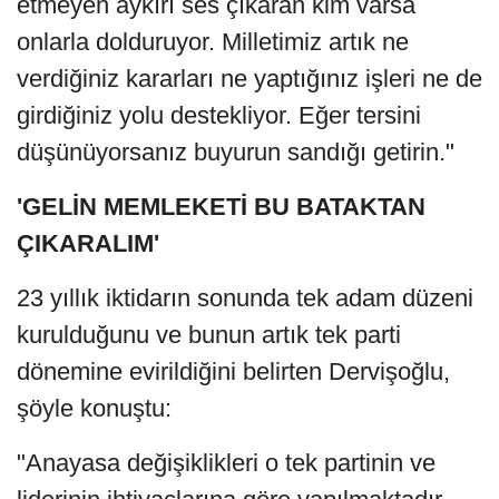
etmeyen aykırı ses çıkaran kim varsa
onlarla dolduruyor. Milletimiz artık ne
verdiğiniz kararları ne yaptığınız işleri ne de
girdiğiniz yolu destekliyor. Eğer tersini
düşünüyorsanız buyurun sandığı getirin."
'GELİN MEMLEKETİ BU BATAKTAN
ÇIKARALIM'
23 yıllık iktidarın sonunda tek adam düzeni
kurulduğunu ve bunun artık tek parti
dönemine evirildiğini belirten Dervişoğlu,
şöyle konuştu:
"Anayasa değişiklikleri o tek partinin ve