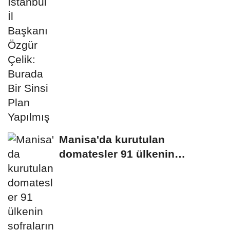
Plan...
Manisa'da kurutulan
domatesler 91 ülkenin
sofralarına gidiyor