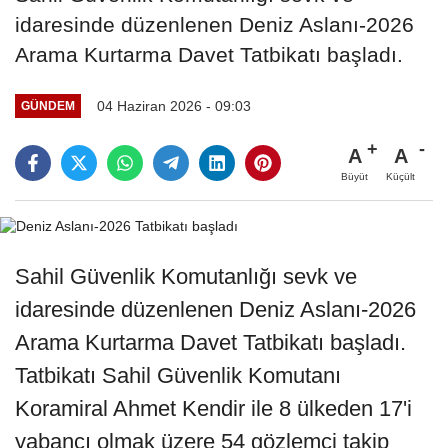
idaresinde düzenlenen Deniz Aslanı-2026
Arama Kurtarma Davet Tatbikatı başladı.
04 Haziran 2026 - 09:03
GÜNDEM
A
A
Büyüt
Küçült
Sahil Güvenlik Komutanlığı sevk ve
idaresinde düzenlenen Deniz Aslanı-2026
Arama Kurtarma Davet Tatbikatı başladı.
Tatbikatı Sahil Güvenlik Komutanı
Koramiral Ahmet Kendir ile 8 ülkeden 17'i
yabancı olmak üzere 54 gözlemci takip