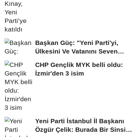
Başkan Güç: "Yeni Parti'yi,
Ülkesini Ve Vatanını Seven
İnsanlar...
CHP Gençlik MYK belli oldu:
İzmir'den 3 isim
Yeni Parti İstanbul İl Başkanı
Özgür Çelik: Burada Bir Sinsi