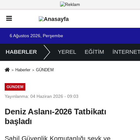
6 Ağustos 2026, Perşembe
HABERLER
YEREL
EĞİTİM
İNTERNE
Haberler
GÜNDEM
GÜNDEM
Yayınlanma: 04 Haziran 2026 - 09:03
Deniz Aslanı-2026 Tatbikatı
başladı
Sahil Güvenlik Komutanlığı sevk ve