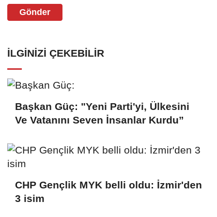
Gönder
İLGINIZI ÇEKEBILIR
Başkan Güç: "Yeni Parti'yi, Ülkesini
Ve Vatanını Seven İnsanlar Kurdu”
CHP Gençlik MYK belli oldu: İzmir'den
3 isim