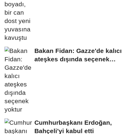
Bakan Fidan: Gazze'de kalıcı
ateşkes dışında seçenek
yoktur
Cumhurbaşkanı Erdoğan,
Bahçeli'yi kabul etti