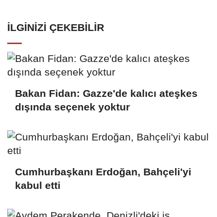
İLGINIZI ÇEKEBILIR
Bakan Fidan: Gazze'de kalıcı ateşkes
dışında seçenek yoktur
Cumhurbaşkanı Erdoğan, Bahçeli'yi
kabul etti