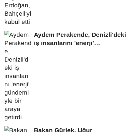
Aydem Perakende, Denizli'deki
iş insanlarını 'enerji'
gündemiyle bir...
Bakan Gürlek, Uğur