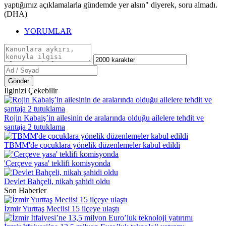
yaptığımız açıklamalarla gündemde yer alsın" diyerek, soru almadı.
(DHA)
YORUMLAR
Gönder
İlginizi Çekebilir
Rojin Kabaiş’in ailesinin de aralarında olduğu ailelere tehdit ve
şantaja 2 tutuklama
TBMM'de çocuklara yönelik düzenlemeler kabul edildi
'Çerçeve yasa' teklifi komisyonda
Devlet Bahçeli, nikah şahidi oldu
Son Haberler
İzmir Yurttaş Meclisi 15 ilçeye ulaştı