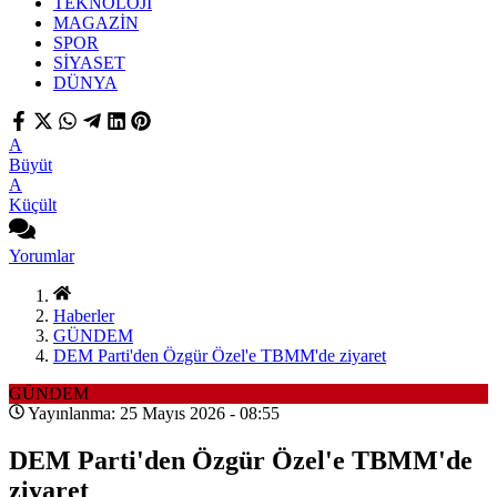
TEKNOLOJİ
MAGAZİN
SPOR
SİYASET
DÜNYA
A
Büyüt
A
Küçült
Yorumlar
Haberler
GÜNDEM
DEM Parti'den Özgür Özel'e TBMM'de ziyaret
GÜNDEM
Yayınlanma: 25 Mayıs 2026 - 08:55
DEM Parti'den Özgür Özel'e TBMM'de
ziyaret