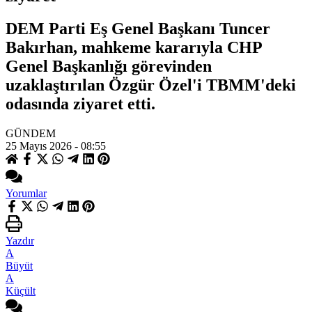
DEM Parti Eş Genel Başkanı Tuncer
Bakırhan, mahkeme kararıyla CHP
Genel Başkanlığı görevinden
uzaklaştırılan Özgür Özel'i TBMM'deki
odasında ziyaret etti.
GÜNDEM
25 Mayıs 2026 - 08:55
Yorumlar
Yazdır
A
Büyüt
A
Küçült