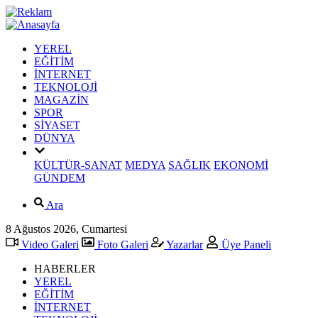
YEREL
EĞİTİM
İNTERNET
TEKNOLOJİ
MAGAZİN
SPOR
SİYASET
DÜNYA
KÜLTÜR-SANAT
MEDYA
SAĞLIK
EKONOMİ
GÜNDEM
Ara
8 Ağustos 2026, Cumartesi
Video Galeri
Foto Galeri
Yazarlar
Üye Paneli
HABERLER
YEREL
EĞİTİM
İNTERNET