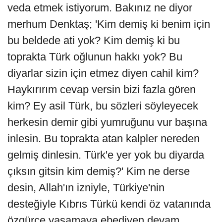
veda etmek istiyorum. Bakınız ne diyor
merhum Denktaş; 'Kim demiş ki benim için
bu beldede ati yok? Kim demiş ki bu
toprakta Türk oğlunun hakkı yok? Bu
diyarlar sizin için etmez diyen cahil kim?
Haykırırım cevap versin bizi fazla gören
kim? Ey asil Türk, bu sözleri söyleyecek
herkesin demir gibi yumruğunu vur başına
inlesin. Bu toprakta atan kalpler nereden
gelmiş dinlesin. Türk'e yer yok bu diyarda
çıksın gitsin kim demiş?' Kim ne derse
desin, Allah'ın izniyle, Türkiye'nin
desteğiyle Kıbrıs Türkü kendi öz vatanında
özgürce yaşamaya ebediyen devam