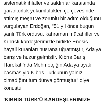
sistematik ihlaller ve saldırılar karşısında
garantörlük yükümlülükleri çerçevesinde
atılmış meşru ve zorunlu bir adım olduğunu
vurgulayan Erdoğan, "51 yıl önce bugün
şanlı Türk ordusu, kahraman mücahitler ve
Kıbrıslı kardeşlerimizle birlikte Enosis
hayali kuranları hüsrana uğratmıştır, Ada'ya
barış ve huzur gelmiştir. Kıbrıs Barış
Harekatı'nda Mehmetçiğin Ada'ya ayak
basmasıyla Kıbrıs Türk'ünün yalnız
olmadığını tüm dünya görmüştür" diye
konuştu.
'KIBRIS TÜRK'Ü KARDEŞLERİMİZE