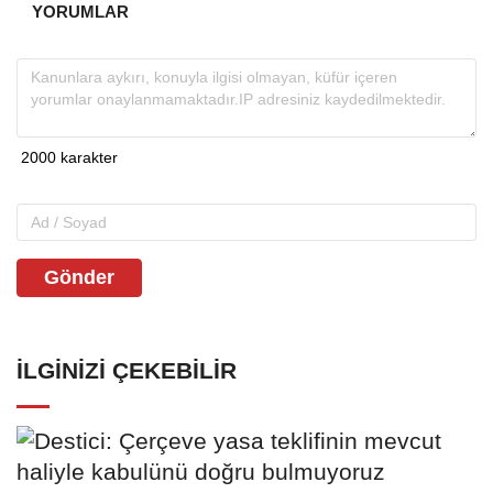
YORUMLAR
Gönder
İLGINIZI ÇEKEBILIR