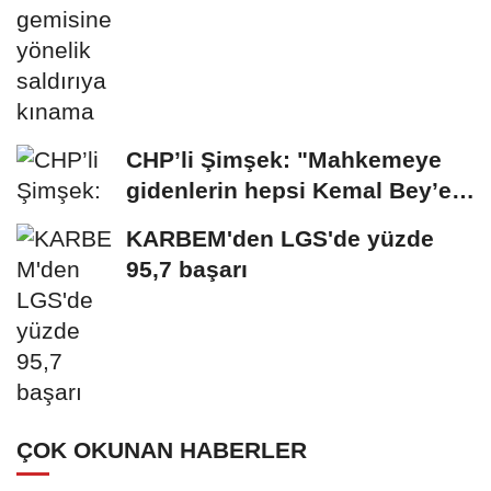
CHP’li Şimşek: "Mahkemeye
gidenlerin hepsi Kemal Bey’e
oy vermemiş...
KARBEM'den LGS'de yüzde
95,7 başarı
ÇOK OKUNAN HABERLER