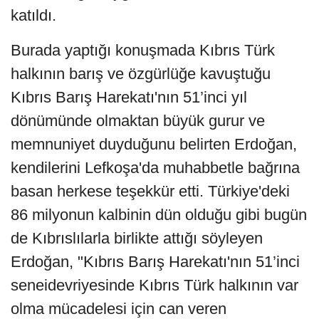
katıldı.
Burada yaptığı konuşmada Kıbrıs Türk
halkının barış ve özgürlüğe kavuştuğu
Kıbrıs Barış Harekatı'nın 51’inci yıl
dönümünde olmaktan büyük gurur ve
memnuniyet duyduğunu belirten Erdoğan,
kendilerini Lefkoşa'da muhabbetle bağrına
basan herkese teşekkür etti. Türkiye'deki
86 milyonun kalbinin dün olduğu gibi bugün
de Kıbrıslılarla birlikte attığı söyleyen
Erdoğan, "Kıbrıs Barış Harekatı'nın 51’inci
seneidevriyesinde Kıbrıs Türk halkının var
olma mücadelesi için can veren