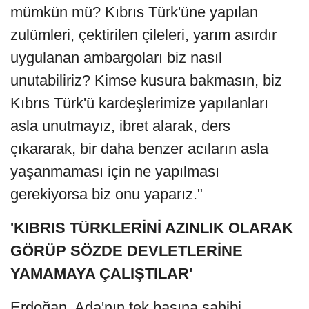
mümkün mü? Kıbrıs Türk'üne yapılan
zulümleri, çektirilen çileleri, yarım asırdır
uygulanan ambargoları biz nasıl
unutabiliriz? Kimse kusura bakmasın, biz
Kıbrıs Türk'ü kardeşlerimize yapılanları
asla unutmayız, ibret alarak, ders
çıkararak, bir daha benzer acıların asla
yaşanmaması için ne yapılması
gerekiyorsa biz onu yaparız."
'KIBRIS TÜRKLERİNİ AZINLIK OLARAK
GÖRÜP SÖZDE DEVLETLERİNE
YAMAMAYA ÇALIŞTILAR'
Erdoğan, Ada'nın tek başına sahibi