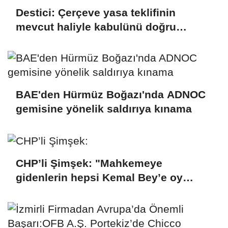
Destici: Çerçeve yasa teklifinin
mevcut haliyle kabulünü doğru
bulmuyoruz
BAE'den Hürmüz Boğazı'nda ADNOC
gemisine yönelik saldırıya kınama
CHP’li Şimşek: "Mahkemeye
gidenlerin hepsi Kemal Bey’e oy
vermemiş kişiler"