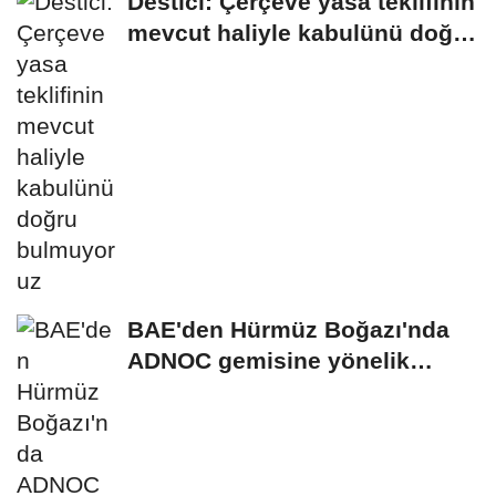
Destici: Çerçeve yasa teklifinin
mevcut haliyle kabulünü doğru
bulmuyoruz
BAE'den Hürmüz Boğazı'nda
ADNOC gemisine yönelik
saldırıya kınama