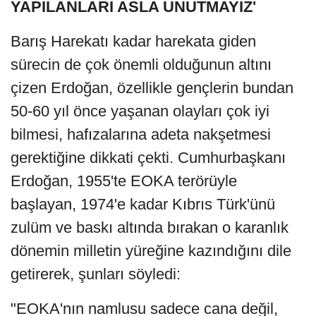
YAPILANLARI ASLA UNUTMAYIZ'
Barış Harekatı kadar harekata giden
sürecin de çok önemli olduğunun altını
çizen Erdoğan, özellikle gençlerin bundan
50-60 yıl önce yaşanan olayları çok iyi
bilmesi, hafızalarına adeta nakşetmesi
gerektiğine dikkati çekti. Cumhurbaşkanı
Erdoğan, 1955'te EOKA terörüyle
başlayan, 1974'e kadar Kıbrıs Türk'ünü
zulüm ve baskı altında bırakan o karanlık
dönemin milletin yüreğine kazındığını dile
getirerek, şunları söyledi:
"EOKA'nın namlusu sadece cana değil,