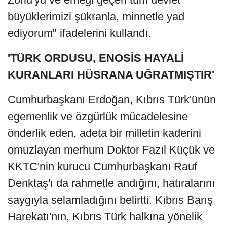
büyüklerimizi şükranla, minnetle yad
ediyorum" ifadelerini kullandı.
'TÜRK ORDUSU, ENOSİS HAYALİ
KURANLARI HÜSRANA UĞRATMIŞTIR'
Cumhurbaşkanı Erdoğan, Kıbrıs Türk'ünün
egemenlik ve özgürlük mücadelesine
önderlik eden, adeta bir milletin kaderini
omuzlayan merhum Doktor Fazıl Küçük ve
KKTC'nin kurucu Cumhurbaşkanı Rauf
Denktaş'ı da rahmetle andığını, hatıralarını
saygıyla selamladığını belirtti. Kıbrıs Barış
Harekatı'nın, Kıbrıs Türk halkına yönelik