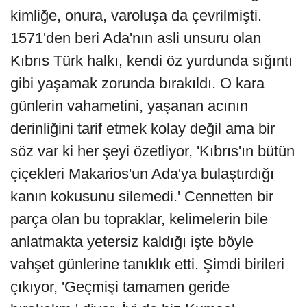
kimliğe, onura, varoluşa da çevrilmişti.
1571'den beri Ada'nın asli unsuru olan
Kıbrıs Türk halkı, kendi öz yurdunda sığıntı
gibi yaşamak zorunda bırakıldı. O kara
günlerin vahametini, yaşanan acının
derinliğini tarif etmek kolay değil ama bir
söz var ki her şeyi özetliyor, 'Kıbrıs'ın bütün
çiçekleri Makarios'un Ada'ya bulaştırdığı
kanın kokusunu silemedi.' Cennetten bir
parça olan bu topraklar, kelimelerin bile
anlatmakta yetersiz kaldığı işte böyle
vahşet günlerine tanıklık etti. Şimdi birileri
çıkıyor, 'Geçmişi tamamen geride