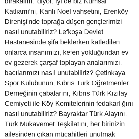
bırakalım.' diyor. İyi de biz Kumsal
Katliamı'nı, Kanlı Noel vahşetini, Erenköy
Direnişi'nde toprağa düşen gençlerimizi
nasıl unutabiliriz? Lefkoşa Devlet
Hastanesinde şifa beklerken katledilen
onlarca insanımızı, kefen yokluğundan ev
ev gezerek çarşaf toplayan analarımızı,
bacılarımızı nasıl unutabiliriz? Çetinkaya
Spor Kulübünün, Kıbrıs Türk Öğretmenler
Derneğinin çabalarını, Kıbrıs Türk Kızılay
Cemiyeti ile Köy Komitelerinin fedakarlığını
nasıl unutabiliriz? Bayraktar Türk Alayını,
Türk Mukavemet Teşkilatını, her birinizin
ailesinden çıkan mücahitleri unutmak