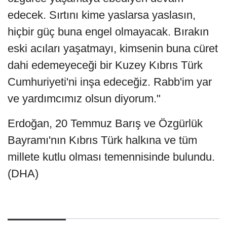
edecek. Sırtını kime yaslarsa yaslasın,
hiçbir güç buna engel olmayacak. Bırakın
eski acıları yaşatmayı, kimsenin buna cüret
dahi edemeyeceği bir Kuzey Kıbrıs Türk
Cumhuriyeti'ni inşa edeceğiz. Rabb'im yar
ve yardımcımız olsun diyorum."
Erdoğan, 20 Temmuz Barış ve Özgürlük
Bayramı'nın Kıbrıs Türk halkına ve tüm
millete kutlu olması temennisinde bulundu.
(DHA)