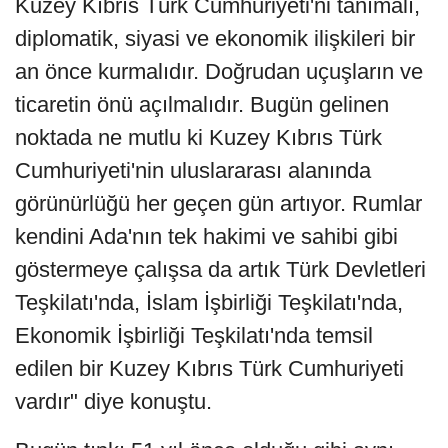
Kuzey Kıbrıs Türk Cumhuriyeti'ni tanımalı,
diplomatik, siyasi ve ekonomik ilişkileri bir
an önce kurmalıdır. Doğrudan uçuşların ve
ticaretin önü açılmalıdır. Bugün gelinen
noktada ne mutlu ki Kuzey Kıbrıs Türk
Cumhuriyeti'nin uluslararası alanında
görünürlüğü her geçen gün artıyor. Rumlar
kendini Ada'nın tek hakimi ve sahibi gibi
göstermeye çalışsa da artık Türk Devletleri
Teşkilatı'nda, İslam İşbirliği Teşkilatı'nda,
Ekonomik İşbirliği Teşkilatı'nda temsil
edilen bir Kuzey Kıbrıs Türk Cumhuriyeti
vardır" diye konuştu.