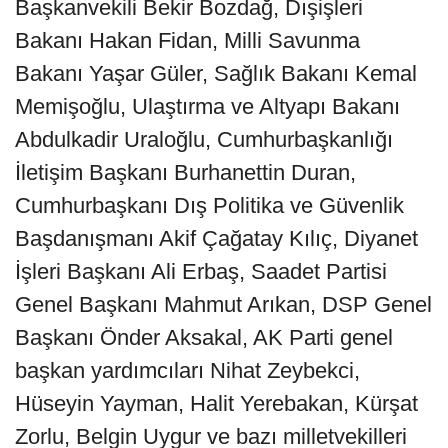
Başkanvekili Bekir Bozdağ, Dışişleri
Bakanı Hakan Fidan, Milli Savunma
Bakanı Yaşar Güler, Sağlık Bakanı Kemal
Memişoğlu, Ulaştırma ve Altyapı Bakanı
Abdulkadir Uraloğlu, Cumhurbaşkanlığı
İletişim Başkanı Burhanettin Duran,
Cumhurbaşkanı Dış Politika ve Güvenlik
Başdanışmanı Akif Çağatay Kılıç, Diyanet
İşleri Başkanı Ali Erbaş, Saadet Partisi
Genel Başkanı Mahmut Arıkan, DSP Genel
Başkanı Önder Aksakal, AK Parti genel
başkan yardımcıları Nihat Zeybekci,
Hüseyin Yayman, Halit Yerebakan, Kürşat
Zorlu, Belgin Uygur ve bazı milletvekilleri