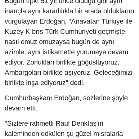
Bugün tıpkı 51 yıl önce olduğu gibi aynı
inançla aynı kararlılıkla bir arada olduklarını
vurgulayan Erdoğan, "Anavatan Türkiye ile
Kuzey Kıbrıs Türk Cumhuriyeti geçmişte
nasıl omuz omuzaysa bugün de aynı
azimle, aynı istikamette yürümeye devam
ediyor. Zorlukları birlikte göğüslüyoruz.
Ambargoları birlikte aşıyoruz. Geleceğimizi
birlikte inşa ediyoruz" dedi.
Cumhurbaşkanı Erdoğan, sözlerine şöyle
devam etti:
"Sizlere rahmetli Rauf Denktaş'ın
kaleminden dökülen şu güzel mısralarla