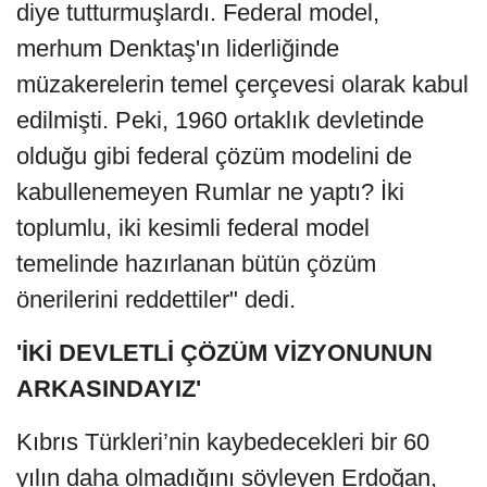
diye tutturmuşlardı. Federal model,
merhum Denktaş'ın liderliğinde
müzakerelerin temel çerçevesi olarak kabul
edilmişti. Peki, 1960 ortaklık devletinde
olduğu gibi federal çözüm modelini de
kabullenemeyen Rumlar ne yaptı? İki
toplumlu, iki kesimli federal model
temelinde hazırlanan bütün çözüm
önerilerini reddettiler" dedi.
'İKİ DEVLETLİ ÇÖZÜM VİZYONUNUN
ARKASINDAYIZ'
Kıbrıs Türkleri’nin kaybedecekleri bir 60
yılın daha olmadığını söyleyen Erdoğan,