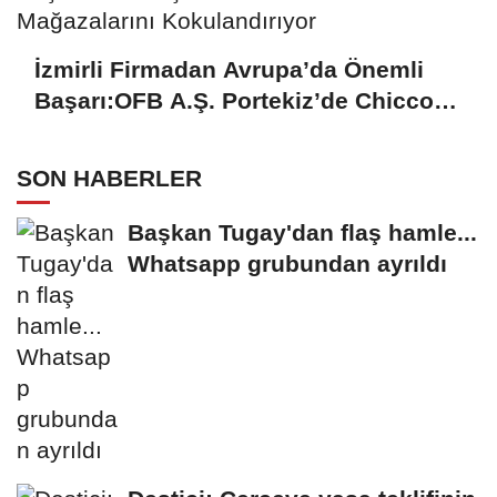
İzmirli Firmadan Avrupa’da Önemli
Başarı:OFB A.Ş. Portekiz’de Chicco
Mağazalarını Kokulandırıyor
SON HABERLER
Başkan Tugay'dan flaş hamle...
Whatsapp grubundan ayrıldı