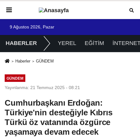
9 Ağustos 2026, Pazar
HABERLER
YEREL
EĞİTİM
İNTERNE
Haberler
GÜNDEM
GÜNDEM
Yayınlanma: 21 Temmuz 2025 - 08:21
Cumhurbaşkanı Erdoğan:
Türkiye'nin desteğiyle Kıbrıs
Türkü öz vatanında özgürce
yaşamaya devam edecek