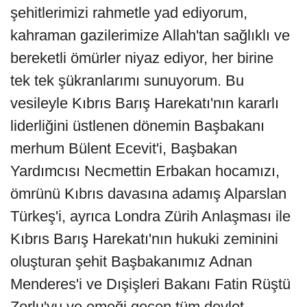
şehitlerimizi rahmetle yad ediyorum,
kahraman gazilerimize Allah'tan sağlıklı ve
bereketli ömürler niyaz ediyor, her birine
tek tek şükranlarımı sunuyorum. Bu
vesileyle Kıbrıs Barış Harekatı'nın kararlı
liderliğini üstlenen dönemin Başbakanı
merhum Bülent Ecevit'i, Başbakan
Yardımcısı Necmettin Erbakan hocamızı,
ömrünü Kıbrıs davasına adamış Alparslan
Türkeş'i, ayrıca Londra Zürih Anlaşması ile
Kıbrıs Barış Harekatı'nın hukuki zeminini
oluşturan şehit Başbakanımız Adnan
Menderes'i ve Dışişleri Bakanı Fatin Rüştü
Zorlu'yu ve emeği geçen tüm devlet