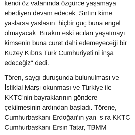
kendi öz vatanında özgürce yaşamaya
ebediyen devam edecek. Sırtını kime
yaslarsa yaslasın, hiçbir güç buna engel
olmayacak. Bırakın eski acıları yaşatmayı,
kimsenin buna cüret dahi edemeyeceği bir
Kuzey Kıbrıs Türk Cumhuriyeti'ni inşa
edeceğiz" dedi.
Tören, saygı duruşunda bulunulması ve
İstiklal Marşı okunması ve Türkiye ile
KKTC'nin bayraklarının göndere
çekilmesinin ardından başladı. Törene,
Cumhurbaşkanı Erdoğan'ın yanı sıra KKTC
Cumhurbaşkanı Ersin Tatar, TBMM