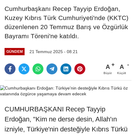
Cumhurbaşkanı Recep Tayyip Erdoğan,
Kuzey Kıbrıs Türk Cumhuriyeti'nde (KKTC)
düzenlenen 20 Temmuz Barış ve Özgürlük
Bayramı Töreni'ne katıldı.
21 Temmuz 2025 - 08:21
GÜNDEM
A
A
Büyüt
Küçült
CUMHURBAŞKANI Recep Tayyip
Erdoğan, "Kim ne derse desin, Allah'ın
izniyle, Türkiye'nin desteğiyle Kıbrıs Türkü