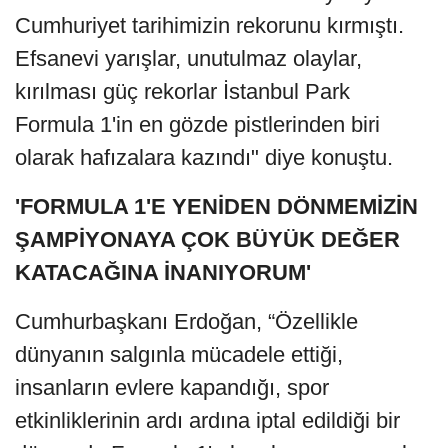
Cumhuriyet tarihimizin rekorunu kırmıştı.
Efsanevi yarışlar, unutulmaz olaylar,
kırılması güç rekorlar İstanbul Park
Formula 1'in en gözde pistlerinden biri
olarak hafızalara kazındı" diye konuştu.
'FORMULA 1'E YENİDEN DÖNMEMİZİN
ŞAMPİYONAYA ÇOK BÜYÜK DEĞER
KATACAĞINA İNANIYORUM'
Cumhurbaşkanı Erdoğan, “Özellikle
dünyanın salgınla mücadele ettiği,
insanların evlere kapandığı, spor
etkinliklerinin ardı ardına iptal edildiği bir