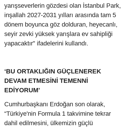
yarışseverlerin gözdesi olan İstanbul Park,
inşallah 2027-2031 yılları arasında tam 5
dönem boyunca göz dolduran, heyecanlı,
seyir zevki yüksek yarışlara ev sahipliği
yapacaktır" ifadelerini kullandı.
‘BU ORTAKLIĞIN GÜÇLENEREK
DEVAM ETMESİNİ TEMENNİ
EDİYORUM’
Cumhurbaşkanı Erdoğan son olarak,
“Türkiye'nin Formula 1 takvimine tekrar
dahil edilmesini, ülkemizin güçlü