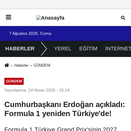
7 Ağustos 2026, Cuma
HABERLER
YEREL
EĞİTİM
İNTERNE
Haberler
GÜNDEM
GÜNDEM
Yayınlanma: 24 Nisan 2026 - 16:14
Cumhurbaşkanı Erdoğan açıkladı:
Formula 1 yeniden Türkiye'de!
Formula 1 Türkiye Grand Prix'sinin 2027