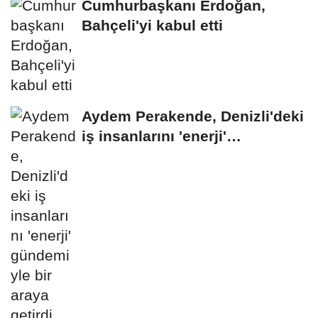
Cumhurbaşkanı Erdoğan,
Bahçeli'yi kabul etti
Aydem Perakende, Denizli'deki
iş insanlarını 'enerji'
gündemiyle bir...