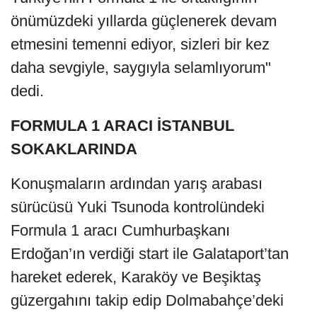
önümüzdeki yıllarda güçlenerek devam
etmesini temenni ediyor, sizleri bir kez
daha sevgiyle, saygıyla selamlıyorum"
dedi.
FORMULA 1 ARACI İSTANBUL
SOKAKLARINDA
Konuşmaların ardından yarış arabası
sürücüsü Yuki Tsunoda kontrolündeki
Formula 1 aracı Cumhurbaşkanı
Erdoğan’ın verdiği start ile Galataport’tan
hareket ederek, Karaköy ve Beşiktaş
güzergahını takip edip Dolmabahçe’deki