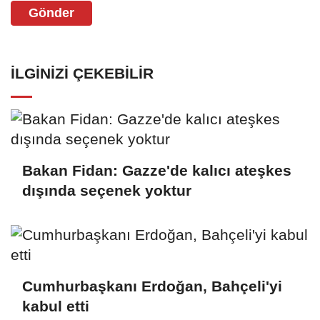
Gönder
İLGINIZI ÇEKEBILIR
Bakan Fidan: Gazze'de kalıcı ateşkes
dışında seçenek yoktur
Cumhurbaşkanı Erdoğan, Bahçeli'yi
kabul etti