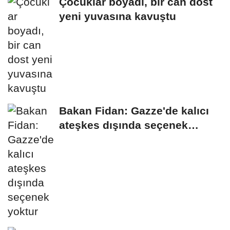
Çocuklar boyadı, bir can dost
yeni yuvasına kavuştu
Bakan Fidan: Gazze'de kalıcı
ateşkes dışında seçenek
yoktur