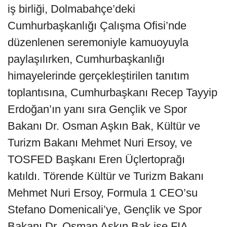
iş birliği, Dolmabahçe’deki
Cumhurbaşkanlığı Çalışma Ofisi’nde
düzenlenen seremoniyle kamuoyuyla
paylaşılırken, Cumhurbaşkanlığı
himayelerinde gerçekleştirilen tanıtım
toplantısına, Cumhurbaşkanı Recep Tayyip
Erdoğan’ın yanı sıra Gençlik ve Spor
Bakanı Dr. Osman Aşkın Bak, Kültür ve
Turizm Bakanı Mehmet Nuri Ersoy, ve
TOSFED Başkanı Eren Üçlertoprağı
katıldı. Törende Kültür ve Turizm Bakanı
Mehmet Nuri Ersoy, Formula 1 CEO’su
Stefano Domenicali’ye, Gençlik ve Spor
Bakanı Dr. Osman Aşkın Bak ise FIA