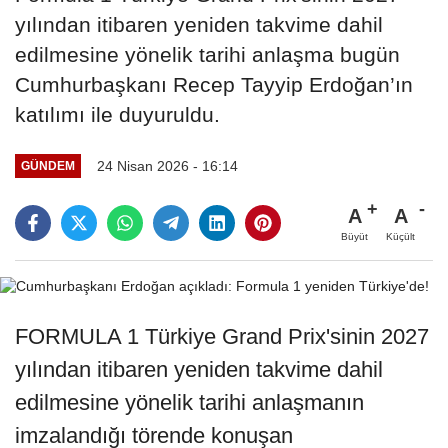
yılından itibaren yeniden takvime dahil
edilmesine yönelik tarihi anlaşma bugün
Cumhurbaşkanı Recep Tayyip Erdoğan’ın
katılımı ile duyuruldu.
24 Nisan 2026 - 16:14
GÜNDEM
A
A
Büyüt
Küçült
FORMULA 1 Türkiye Grand Prix'sinin 2027
yılından itibaren yeniden takvime dahil
edilmesine yönelik tarihi anlaşmanın
imzalandığı törende konuşan