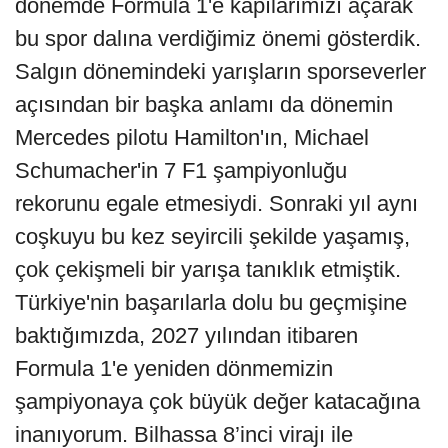
dönemde Formula 1'e kapılarımızı açarak
bu spor dalına verdiğimiz önemi gösterdik.
Salgın dönemindeki yarışların sporseverler
açısından bir başka anlamı da dönemin
Mercedes pilotu Hamilton'ın, Michael
Schumacher'in 7 F1 şampiyonluğu
rekorunu egale etmesiydi. Sonraki yıl aynı
coşkuyu bu kez seyircili şekilde yaşamış,
çok çekişmeli bir yarışa tanıklık etmiştik.
Türkiye'nin başarılarla dolu bu geçmişine
baktığımızda, 2027 yılından itibaren
Formula 1'e yeniden dönmemizin
şampiyonaya çok büyük değer katacağına
inanıyorum. Bilhassa 8’inci virajı ile