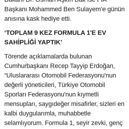
Başkanı Mohammed Ben Sulayem’e günün
anısına kask hediye etti.
‘TOPLAM 9 KEZ FORMULA 1'E EV
SAHİPLİĞİ YAPTIK’
Törende açıklamalarda bulunan
Cumhurbaşkanı Recep Tayyip Erdoğan,
“Uluslararası Otomobil Federasyonu'nun
değerli yöneticileri, Türkiye Otomobil
Sporları Federasyonu'nun kıymetli
mensupları, saygıdeğer misafirler, sizleri en
kalbi duygularımla, muhabbetle
selamlıyorum. Formula 1, seyir zevki, genç