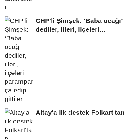
CHP'li Şimşek: ‘Baba ocağı’
dediler, illeri, ilçeleri
paramparça...
Altay'a ilk destek Folkart'tan