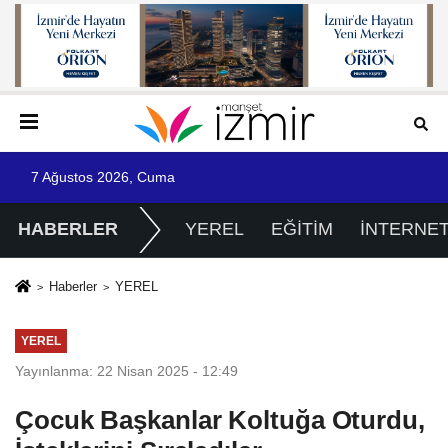
7 Ağustos 2026, Cuma
HABERLER
YEREL
EĞİTİM
İNTERNE
Haberler
YEREL
YEREL
Yayınlanma: 22 Nisan 2025 - 12:49
Çocuk Başkanlar Koltuğa Oturdu,