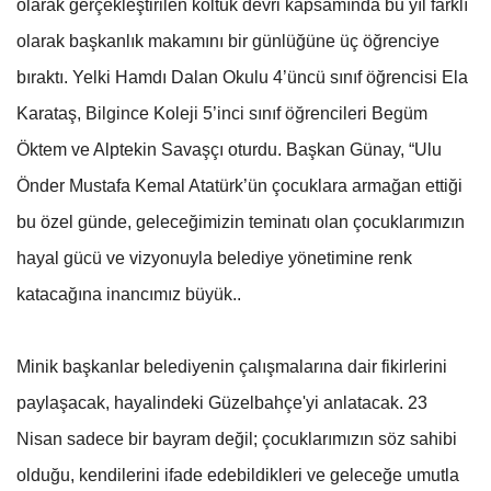
olarak gerçekleştirilen koltuk devri kapsamında bu yıl farklı
olarak başkanlık makamını bir günlüğüne üç öğrenciye
bıraktı. Yelki Hamdı Dalan Okulu 4’üncü sınıf öğrencisi Ela
Karataş, Bilgince Koleji 5’inci sınıf öğrencileri Begüm
Öktem ve Alptekin Savaşçı oturdu. Başkan Günay, “Ulu
Önder Mustafa Kemal Atatürk’ün çocuklara armağan ettiği
bu özel günde, geleceğimizin teminatı olan çocuklarımızın
hayal gücü ve vizyonuyla belediye yönetimine renk
katacağına inancımız büyük..
Minik başkanlar belediyenin çalışmalarına dair fikirlerini
paylaşacak, hayalindeki Güzelbahçe'yi anlatacak. 23
Nisan sadece bir bayram değil; çocuklarımızın söz sahibi
olduğu, kendilerini ifade edebildikleri ve geleceğe umutla