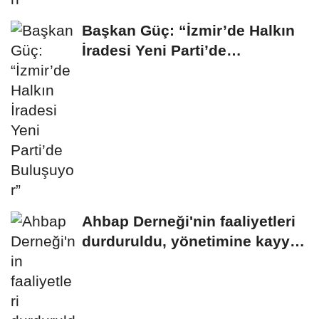
Başkan Güç: “İzmir’de Halkın
İradesi Yeni Parti’de
Buluşuyor”
Ahbap Derneği'nin faaliyetleri
durduruldu, yönetimine kayyım
atandı