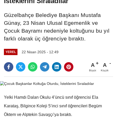
İsteklerini Sıraladılar
Güzelbahçe Belediye Başkanı Mustafa
Günay, 23 Nisan Ulusal Egemenlik ve
Çocuk Bayramı nedeniyle koltuğunu bu yıl
farklı olarak üç öğrenciye bıraktı.
22 Nisan 2025 - 12:49
YEREL
A
A
Büyüt
Küçült
Yelki Hamdı Dalan Okulu 4’üncü sınıf öğrencisi Ela
Karataş, Bilgince Koleji 5’inci sınıf öğrencileri Begüm
Öktem ve Alptekin Savaşçı’ya bıraktı.