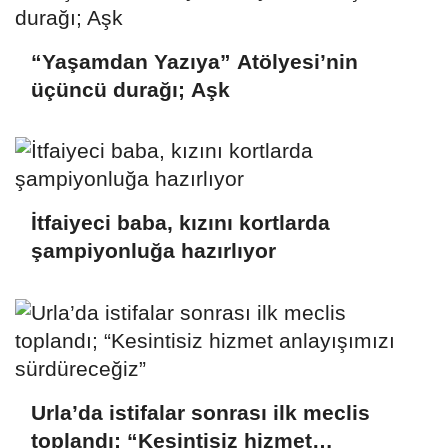
“Yaşamdan Yazıya” Atölyesi’nin
üçüncü durağı; Aşk
İtfaiyeci baba, kızını kortlarda
şampiyonluğa hazırlıyor
Urla’da istifalar sonrası ilk meclis
toplandı; “Kesintisiz hizmet