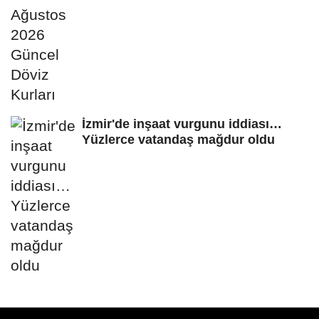
İzmir'de inşaat vurgunu iddiası…
Yüzlerce vatandaş mağdur oldu