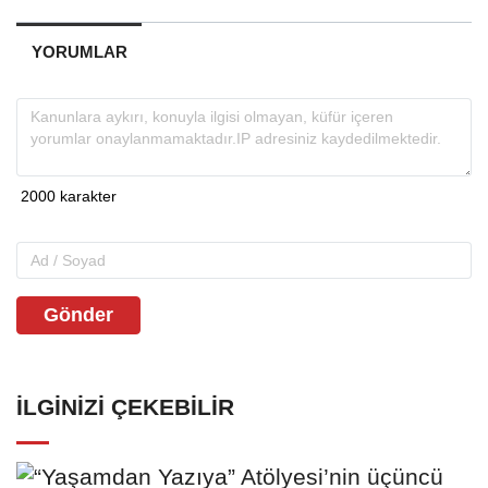
YORUMLAR
Gönder
İLGINIZI ÇEKEBILIR