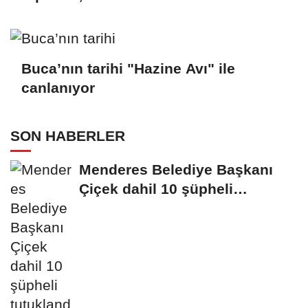
anlayışımızı sürdüreceğiz”
Buca’nın tarihi "Hazine Avı" ile
canlanıyor
SON HABERLER
Menderes Belediye Başkanı
Çiçek dahil 10 şüpheli
tutuklandı