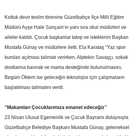
Koltuk devir teslim törenine Güzelbahçe İlçe Milli Eğitim
Müdürü Ayşe Hale Sarıçam’ın yanı sıra okul müdürleri ve
aileler katıldı. Çocuk başkanlar talep ve isteklerini Başkan
Mustafa Günay ve müdürlere iletti. Ela Karataş “Yaz spor
kursları açılması talimatı verirken, Alptekin Savaşçı, sokak
dostlarına barınak ve mama desteğinde bulunulmasını,
Begüm Öktem ise geleceğin teknolojisi için çalışmaların
başlatılması talimatını verdi.
“Makamları Çocuklarımıza emanet edeceğiz”
23 Nisan Ulusal Egemenlik ve Çocuk Bayramı dolayısıyla
Güzelbahçe Belediye Başkanı Mustafa Günay, geleneksel