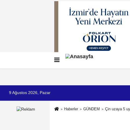
Künye
İletişim
Çerez Politikası
G
9 Ağustos 2026, Pazar
Haberler
GÜNDEM
Çin uzaya 5 u