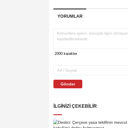
YORUMLAR
Gönder
İLGINIZI ÇEKEBILIR