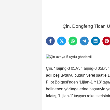
Çin, Dongfeng Ticari 
Çin, ‘Taijing-3 05A’, ‘Taijing-3 05B’, 
adlı beş uyduyu bugün yerel saatle 1
Pilot Bölgesi’nden ‘Lijian-1 Y13’ taş
belirlenen yörüngelerine başarıyla ye
fırlatış, ‘Lijian-1’ taşıyıcı roket seri