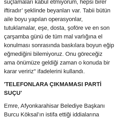
suçlamaları kabul etmiyorum, hepsi birer
iftiradır’ şeklinde beyanları var. Tabii bütün
aile boyu yapılan operasyonlar,
tutuklamalar, eşe, dosta, şoföre ve en son
çarşamba günü de tüm mal varlığına el
konulması sonrasında baskılara boyun eğip
eğmediğini bilemiyoruz. Onu göreceğiz
ama önümüze geldiği zaman o konuda bir
karar veririz" ifadelerini kullandı.
'TELEFONLARA ÇIKMAMASI PARTİ
SUÇU'
Emre, Afyonkarahisar Belediye Başkanı
Burcu Köksal’ın istifa ettiği iddialarına