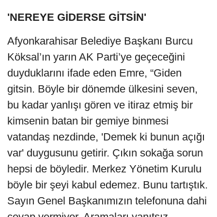
'NEREYE GİDERSE GİTSİN'
Afyonkarahisar Belediye Başkanı Burcu
Köksal’ın yarın AK Parti’ye geçeceğini
duyduklarını ifade eden Emre, “Giden
gitsin. Böyle bir dönemde ülkesini seven,
bu kadar yanlışı gören ve itiraz etmiş bir
kimsenin batan bir gemiye binmesi
vatandaş nezdinde, 'Demek ki bunun açığı
var' duygusunu getirir. Çıkın sokağa sorun
hepsi de böyledir. Merkez Yönetim Kurulu
böyle bir şeyi kabul edemez. Bunu tartıştık.
Sayın Genel Başkanımızın telefonuna dahi
cevap vermiyor. Aramaları yanıtsız