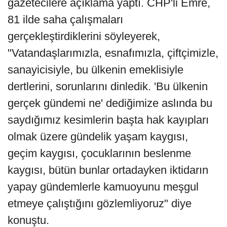
gazetecilere açıklama yaptı. CHP'li Emre,
81 ilde saha çalışmaları
gerçekleştirdiklerini söyleyerek,
"Vatandaşlarımızla, esnafımızla, çiftçimizle,
sanayicisiyle, bu ülkenin emeklisiyle
dertlerini, sorunlarını dinledik. 'Bu ülkenin
gerçek gündemi ne' dediğimize aslında bu
saydığımız kesimlerin başta hak kayıpları
olmak üzere gündelik yaşam kaygısı,
geçim kaygısı, çocuklarının beslenme
kaygısı, bütün bunlar ortadayken iktidarın
yapay gündemlerle kamuoyunu meşgul
etmeye çalıştığını gözlemliyoruz" diye
konuştu.