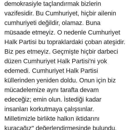
demokrasiyle taçlandırmak bizlerin
vazifesidir. Bu Cumhuriyet, hiçbir ailenin
cumhuriyeti değildir, olamaz. Buna
müsaade etmeyiz. O nedenle Cumhuriyet
Halk Partisi bu topraklardaki çoban ateşidir.
Biz pes etmeyiz. Geçmişte hiçbir darbeci
düzen Cumhuriyet Halk Partisi'ni yok
edemedi. Cumhuriyet Halk Partisi
küllerinden yeniden doldu. Onun için biz
mücadelemize aynı tarafta devam
edeceğiz; emin olun. İstediği kadar
insanları korkutmaya çalışsınlar.
Milletimizle birlikte halkın iktidarını
kuracağız" değerlendirmesinde bulundu.