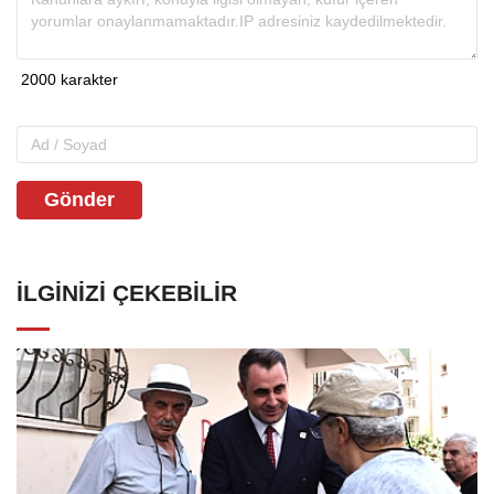
Gönder
İLGINIZI ÇEKEBILIR