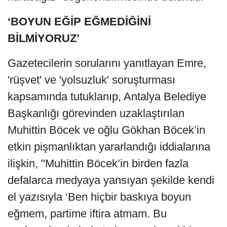
‘BOYUN EĞİP EĞMEDİĞİNİ
BİLMİYORUZ’
Gazetecilerin sorularını yanıtlayan Emre,
'rüşvet' ve 'yolsuzluk' soruşturması
kapsamında tutuklanıp, Antalya Belediye
Başkanlığı görevinden uzaklaştırılan
Muhittin Böcek ve oğlu Gökhan Böcek’in
etkin pişmanlıktan yararlandığı iddialarına
ilişkin, "Muhittin Böcek’in birden fazla
defalarca medyaya yansıyan şekilde kendi
el yazısıyla ‘Ben hiçbir baskıya boyun
eğmem, partime iftira atmam. Bu