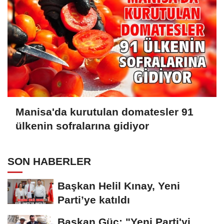
Manisa'da kurutulan domatesler 91
ülkenin sofralarına gidiyor
SON HABERLER
Başkan Helil Kınay, Yeni
Parti’ye katıldı
Başkan Güç: "Yeni Parti'yi,