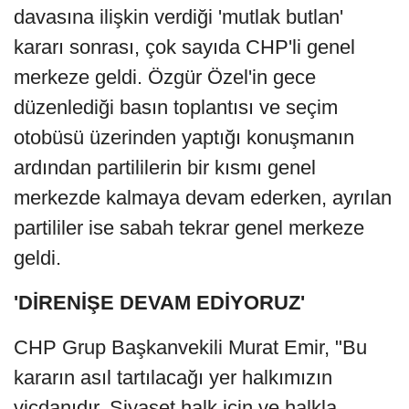
davasına ilişkin verdiği 'mutlak butlan'
kararı sonrası, çok sayıda CHP'li genel
merkeze geldi. Özgür Özel'in gece
düzenlediği basın toplantısı ve seçim
otobüsü üzerinden yaptığı konuşmanın
ardından partililerin bir kısmı genel
merkezde kalmaya devam ederken, ayrılan
partililer ise sabah tekrar genel merkeze
geldi.
'DİRENİŞE DEVAM EDİYORUZ'
CHP Grup Başkanvekili Murat Emir, "Bu
kararın asıl tartılacağı yer halkımızın
vicdanıdır. Siyaset halk için ve halkla