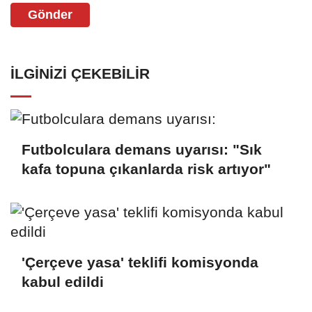
Gönder
İLGINIZI ÇEKEBILIR
Futbolculara demans uyarısı: "Sık
kafa topuna çıkanlarda risk artıyor"
'Çerçeve yasa' teklifi komisyonda
kabul edildi