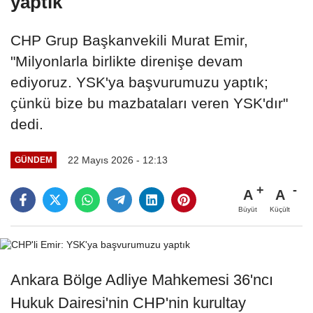
yaptık
CHP Grup Başkanvekili Murat Emir,
"Milyonlarla birlikte direnişe devam
ediyoruz. YSK'ya başvurumuzu yaptık;
çünkü bize bu mazbataları veren YSK'dır"
dedi.
22 Mayıs 2026 - 12:13
GÜNDEM
A
A
Büyüt
Küçült
Ankara Bölge Adliye Mahkemesi 36'ncı
Hukuk Dairesi'nin CHP'nin kurultay