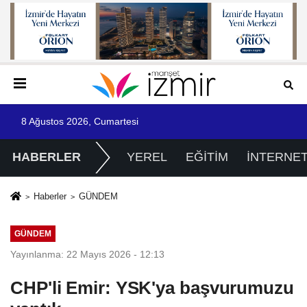
8 Ağustos 2026, Cumartesi
HABERLER
YEREL
EĞİTİM
İNTERNE
Haberler
GÜNDEM
GÜNDEM
Yayınlanma: 22 Mayıs 2026 - 12:13
CHP'li Emir: YSK'ya başvurumuzu