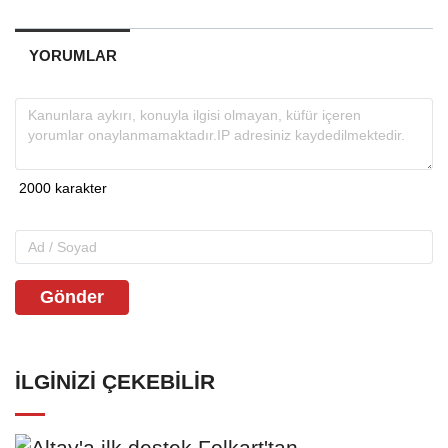
YORUMLAR
Gönder
İLGINIZI ÇEKEBILIR