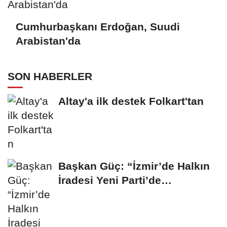
Cumhurbaşkanı Erdoğan, Suudi
Arabistan'da
SON HABERLER
Altay'a ilk destek Folkart'tan
Başkan Güç: “İzmir’de Halkın
İradesi Yeni Parti’de
Buluşuyor”