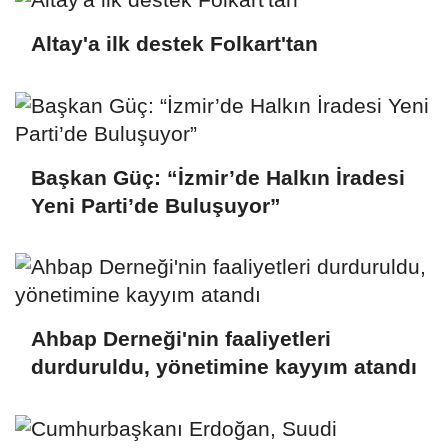
Altay'a ilk destek Folkart'tan
Başkan Güç: “İzmir’de Halkın İradesi
Yeni Parti’de Buluşuyor”
Ahbap Derneği'nin faaliyetleri
durduruldu, yönetimine kayyım atandı