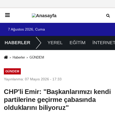
7 Ağustos 2026, Cuma
HABERLER
YEREL
EĞİTİM
İNTERNE
Haberler
GÜNDEM
GÜNDEM
Yayınlanma: 07 Mayıs 2026 - 17:33
CHP'li Emir: "Başkanlarımızı kendi
partilerine geçirme çabasında
olduklarını biliyoruz"