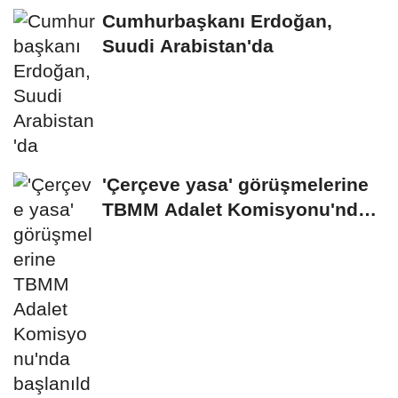
Cumhurbaşkanı Erdoğan,
Suudi Arabistan'da
'Çerçeve yasa' görüşmelerine
TBMM Adalet Komisyonu'nda
başlanıldı...