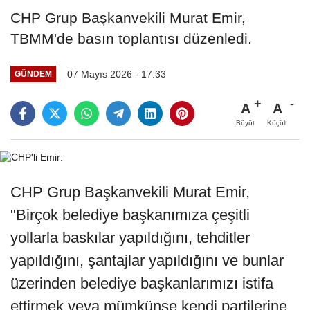
CHP Grup Başkanvekili Murat Emir,
TBMM'de basın toplantısı düzenledi.
07 Mayıs 2026 - 17:33
GÜNDEM
A
A
Büyüt
Küçült
CHP Grup Başkanvekili Murat Emir,
"Birçok belediye başkanımıza çeşitli
yollarla baskılar yapıldığını, tehditler
yapıldığını, şantajlar yapıldığını ve bunlar
üzerinden belediye başkanlarımızı istifa
ettirmek veya mümkünse kendi partilerine