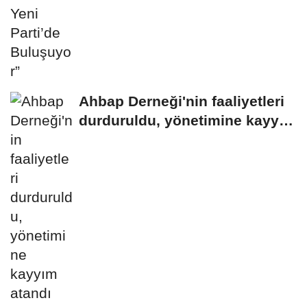
Ahbap Derneği'nin faaliyetleri
durduruldu, yönetimine kayyım
atandı