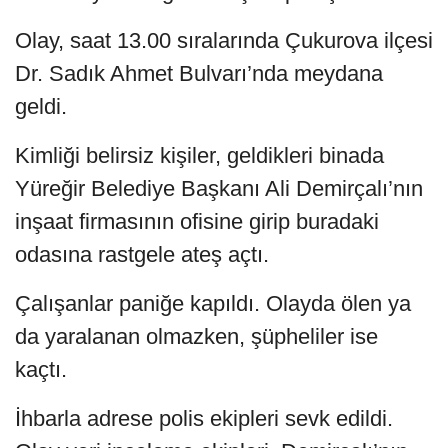
Olay, saat 13.00 sıralarında Çukurova ilçesi
Dr. Sadık Ahmet Bulvarı’nda meydana
geldi.
Kimliği belirsiz kişiler, geldikleri binada
Yüreğir Belediye Başkanı Ali Demirçalı’nın
inşaat firmasının ofisine girip buradaki
odasına rastgele ateş açtı.
Çalışanlar paniğe kapıldı. Olayda ölen ya
da yaralanan olmazken, şüpheliler ise
kaçtı.
İhbarla adrese polis ekipleri sevk edildi.