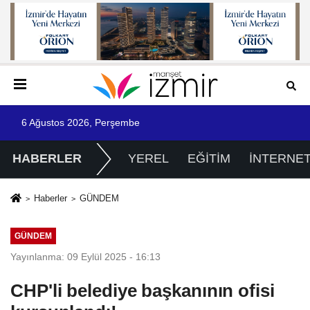
6 Ağustos 2026, Perşembe
HABERLER
YEREL
EĞİTİM
İNTERNE
Haberler
GÜNDEM
GÜNDEM
Yayınlanma: 09 Eylül 2025 - 16:13
CHP'li belediye başkanının ofisi