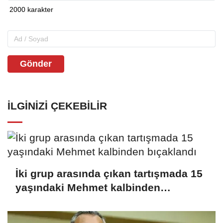
Gönder
İLGINIZI ÇEKEBILIR
İki grup arasında çıkan tartışmada 15
yaşındaki Mehmet kalbinden
bıçaklandı