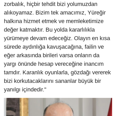
zorbalık, hiçbir tehdit bizi yolumuzdan
alıkoyamaz. Bizim tek amacımız, Yüreğir
halkına hizmet etmek ve memleketimize
değer katmaktır. Bu yolda kararlılıkla
yürümeye devam edeceğiz. Olayın en kısa
sürede aydınlığa kavuşacağına, failin ve
eğer arkasında birileri varsa onların da
yargı önünde hesap vereceğine inancım
tamdır. Karanlık oyunlarla, gözdağı vererek
bizi korkutacaklarını sananlar büyük bir
yanılgı içindedir."