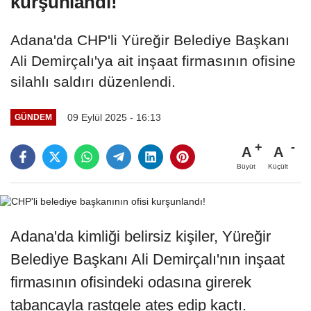
kurşunlandı!
Adana'da CHP'li Yüreğir Belediye Başkanı
Ali Demirçalı'ya ait inşaat firmasının ofisine
silahlı saldırı düzenlendi.
09 Eylül 2025 - 16:13
GÜNDEM
A
A
Büyüt
Küçült
Adana'da kimliği belirsiz kişiler, Yüreğir
Belediye Başkanı Ali Demirçalı'nın inşaat
firmasının ofisindeki odasına girerek
tabancayla rastgele ateş edip kaçtı.