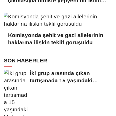
çıkmasıyla birlikte yepyeni bir iklim
doğacaktır
Komisyonda şehit ve gazi ailelerinin
haklarına ilişkin teklif görüşüldü
SON HABERLER
İki grup arasında çıkan
tartışmada 15 yaşındaki
Mehmet kalbinden...