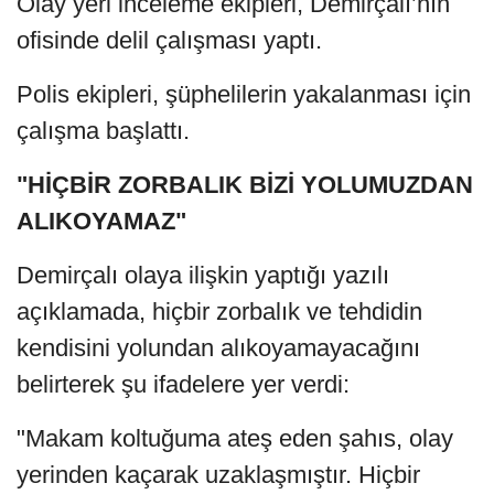
Olay yeri inceleme ekipleri, Demirçalı’nın
ofisinde delil çalışması yaptı.
Polis ekipleri, şüphelilerin yakalanması için
çalışma başlattı.
"HİÇBİR ZORBALIK BİZİ YOLUMUZDAN
ALIKOYAMAZ"
Demirçalı olaya ilişkin yaptığı yazılı
açıklamada, hiçbir zorbalık ve tehdidin
kendisini yolundan alıkoyamayacağını
belirterek şu ifadelere yer verdi:
"Makam koltuğuma ateş eden şahıs, olay
yerinden kaçarak uzaklaşmıştır. Hiçbir