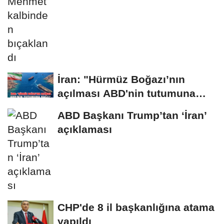
İran: "Hürmüz Boğazı’nın
açılması ABD'nin tutumuna
bağlı"
ABD Başkanı Trump’tan ‘İran’
açıklaması
CHP'de 8 il başkanlığına atama
yapıldı