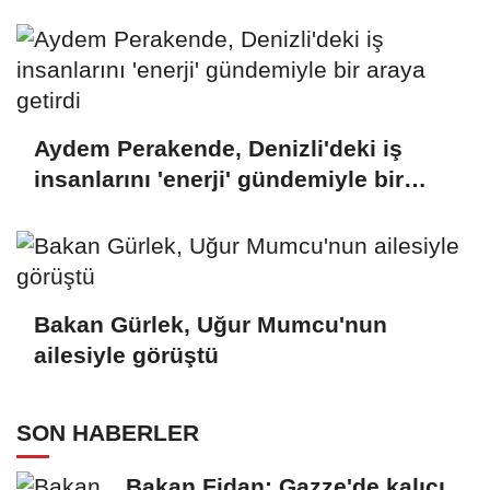
Aydem Perakende, Denizli'deki iş
insanlarını 'enerji' gündemiyle bir
araya getirdi
Bakan Gürlek, Uğur Mumcu'nun
ailesiyle görüştü
SON HABERLER
Bakan Fidan: Gazze'de kalıcı