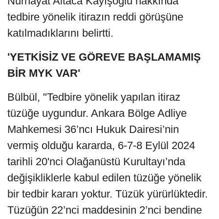
Nurhayat Altaca Kayışoğlu hakkında
tedbire yönelik itirazın reddi görüşüne
katılmadıklarını belirtti.
'YETKİSİZ VE GÖREVE BAŞLAMAMIŞ
BİR MYK VAR'
Bülbül, "Tedbire yönelik yapılan itiraz
tüzüğe uygundur. Ankara Bölge Adliye
Mahkemesi 36’ncı Hukuk Dairesi’nin
vermiş olduğu kararda, 6-7-8 Eylül 2024
tarihli 20'nci Olağanüstü Kurultayı’nda
değişikliklerle kabul edilen tüzüğe yönelik
bir tedbir kararı yoktur. Tüzük yürürlüktedir.
Tüzüğün 22’nci maddesinin 2’nci bendine