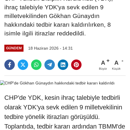
ihraç talebiyle YDK'ya sevk edilen 9
milletvekilinden Gökhan Günaydın
hakkındaki tedbir kararı kaldırılırken, 8
isimle ilgili itirazlar reddedildi.
18 Haziran 2026 - 14:31
GÜNDEM
A
A
Büyüt
Küçült
CHP'de YDK, kesin ihraç talebiyle tedbirli
olarak YDK'ya sevk edilen 9 milletvekilinin
tedbire yönelik itirazları görüşüldü.
Toplantıda, tedbir kararı ardından TBMM'de