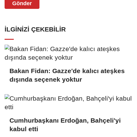
Gönder
İLGINIZI ÇEKEBILIR
Bakan Fidan: Gazze'de kalıcı ateşkes
dışında seçenek yoktur
Cumhurbaşkanı Erdoğan, Bahçeli'yi
kabul etti