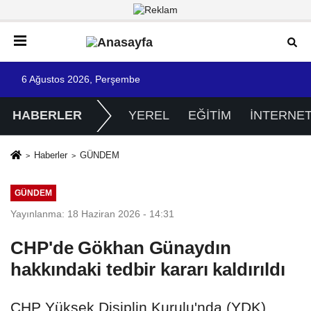
6 Ağustos 2026, Perşembe
HABERLER
YEREL
EĞİTİM
İNTERNE
Haberler
GÜNDEM
GÜNDEM
Yayınlanma: 18 Haziran 2026 - 14:31
CHP'de Gökhan Günaydın
hakkındaki tedbir kararı kaldırıldı
CHP Yüksek Disiplin Kurulu'nda (YDK),