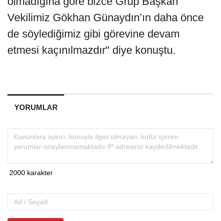
olmadığına göre bizce Grup Başkan
Vekilimiz Gökhan Günaydın’ın daha önce
de söylediğimiz gibi görevine devam
etmesi kaçınılmazdır" diye konuştu.
YORUMLAR