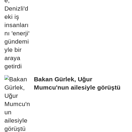
gündemiyle bir...
Bakan Gürlek, Uğur
Mumcu'nun ailesiyle görüştü