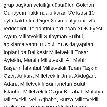
grup başkan vekilliği düşürülen Gökhan
Günaydın hakkındaki karar, 3'e karşı 10
oyla kaldırıldı. Diğer 8 isimle ilgili itirazlar
reddedildi. Toplantının ardından YDK üyesi
Aydın Milletvekili Süleyman Bülbül,
açıklama yaptı. Bülbül, YDK'da yapılan
toplantıda Balıkesir Milletvekili Ensar
Aytekin, Mersin Milletvekili Ali Mahir
Başarır, İstanbul Milletvekili Turan Taşkın
Özer, Ankara Milletvekili Umut Akdoğan,
Adana Milletvekili Burhanettin Bulut,
İstanbul Milletvekili Özgür Karabat, Malatya
Milletvekili Veli Ağbaba, Bursa Milletvekili