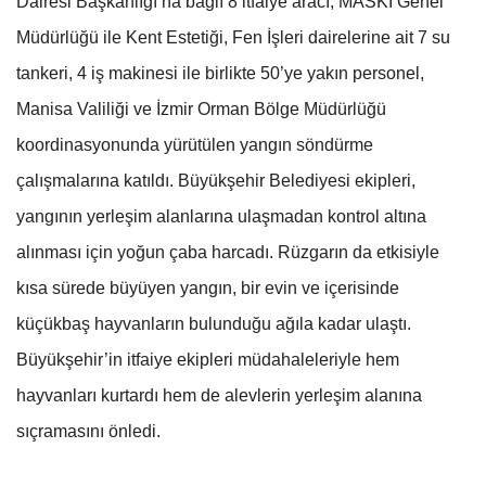
Dairesi Başkanlığı’na bağlı 8 itfaiye aracı, MASKİ Genel
Müdürlüğü ile Kent Estetiği, Fen İşleri dairelerine ait 7 su
tankeri, 4 iş makinesi ile birlikte 50’ye yakın personel,
Manisa Valiliği ve İzmir Orman Bölge Müdürlüğü
koordinasyonunda yürütülen yangın söndürme
çalışmalarına katıldı. Büyükşehir Belediyesi ekipleri,
yangının yerleşim alanlarına ulaşmadan kontrol altına
alınması için yoğun çaba harcadı. Rüzgarın da etkisiyle
kısa sürede büyüyen yangın, bir evin ve içerisinde
küçükbaş hayvanların bulunduğu ağıla kadar ulaştı.
Büyükşehir’in itfaiye ekipleri müdahaleleriyle hem
hayvanları kurtardı hem de alevlerin yerleşim alanına
sıçramasını önledi.