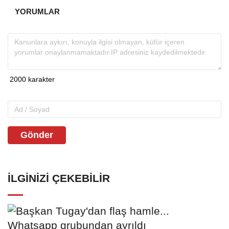
YORUMLAR
Gönder
İLGINIZI ÇEKEBILIR