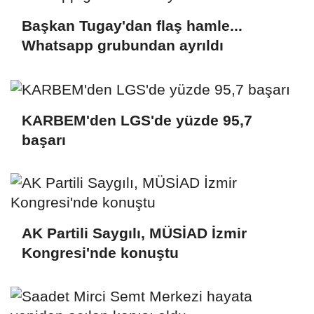
Başkan Tugay'dan flaş hamle...
Whatsapp grubundan ayrıldı
KARBEM'den LGS'de yüzde 95,7
başarı
AK Partili Saygılı, MÜSİAD İzmir
Kongresi'nde konuştu