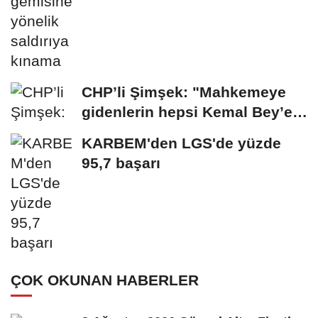
CHP’li Şimşek: "Mahkemeye
gidenlerin hepsi Kemal Bey’e
oy vermemiş...
KARBEM'den LGS'de yüzde
95,7 başarı
ÇOK OKUNAN HABERLER