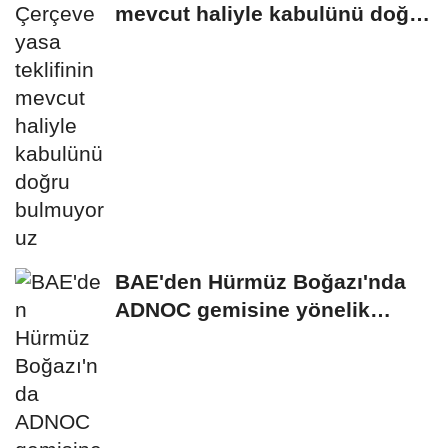
mevcut haliyle kabulünü doğru
bulmuyoruz
BAE'den Hürmüz Boğazı'nda
ADNOC gemisine yönelik
saldırıya kınama