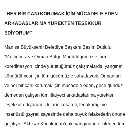
“HER BİR CANI KORUMAK İÇİN MÜCADELE EDEN
ARKADAŞLARIMA YÜREKTEN TEŞEKKÜR
EDİYORUM”
Manisa Büyükşehir Belediye Başkanı Besim Dutlulu,
“Valiliğimiz ve Orman Bölge Müdürlüğümüzle tam
koordinasyon içinde yürüttüğümüz çalışmalarda, yangının
söndürülmesi için tüm gücümüzle sahadaydık. Ormanları
ve her bir canı korumak için mücadele eden, gece gündüz
demeden çalışan tüm itfaiyeci arkadaşlarıma yürekten
teşekkür ediyorum. Onların cesareti, fedakarlığı ve
insanüstü gayreti sayesinde daha büyük felaketlerin önüne
geçiliyor. Akhisar Kocakağan’daki yangından etkilenen tüm