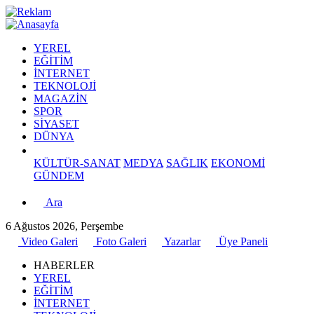
YEREL
EĞİTİM
İNTERNET
TEKNOLOJİ
MAGAZİN
SPOR
SİYASET
DÜNYA
KÜLTÜR-SANAT
MEDYA
SAĞLIK
EKONOMİ
GÜNDEM
Ara
6 Ağustos 2026, Perşembe
Video Galeri
Foto Galeri
Yazarlar
Üye Paneli
HABERLER
YEREL
EĞİTİM
İNTERNET