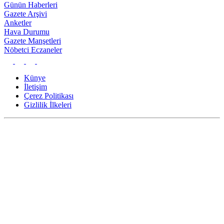
Günün Haberleri
Gazete Arşivi
Anketler
Hava Durumu
Gazete Manşetleri
Nöbetci Eczaneler
Künye
İletişim
Çerez Politikası
Gizlilik İlkeleri