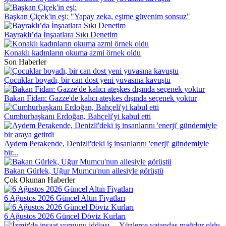
Başkan Çiçek'in eşi: "Yapay zeka, eşime güvenim sonsuz"
Bayraklı’da İnşaatlara Sıkı Denetim
Konaklı kadınların okuma azmi örnek oldu
Son Haberler
Çocuklar boyadı, bir can dost yeni yuvasına kavuştu
Bakan Fidan: Gazze'de kalıcı ateşkes dışında seçenek yoktur
Cumhurbaşkanı Erdoğan, Bahçeli'yi kabul etti
Aydem Perakende, Denizli'deki iş insanlarını 'enerji' gündemiyle
bir...
Bakan Gürlek, Uğur Mumcu'nun ailesiyle görüştü
Çok Okunan Haberler
6 Ağustos 2026 Güncel Altın Fiyatları
6 Ağustos 2026 Güncel Döviz Kurları