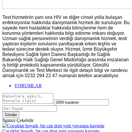
Test hizmetinin yanı sıra HIV ve diğer cinsel yolla bulaşan
enfeksiyonlar hakkında danışmanlık hizmeti de sunuluyor. Bu
sayede hem hastalıklar hakkında bilinçlenme hem de
korunma yöntemleri hakkında bilgi edinme imkanı doğuyor.
Uzman sağlık personelinin verdiği danışmanlık hizmeti, testi
yaptıran kişilerin sorularını yanıtlayarak erken teşhis ve
tedavi sürecine destek oluyor. Hizmet, İzmir Büyükşehir
Belediyesi Sağlık İşleri Dairesi Başkanlığı ile Sağlık
Bakanlığı Halk Sağlığı Genel Müdürlüğü arasında imzalanan
iş birliği protokolü kapsamında yürütülüyor. Gönüllü
Danışmanlık ve Test Merkezi ile ilgili detaylı bilgi ve randevu
almak için 0232 294 22 47 numaralı telefon aranabiliyor.
YORUMLAR
Gönder
İlginizi Çekebilir
Çocuklar boyadı, bir can dost yeni yuvasına kavuştu