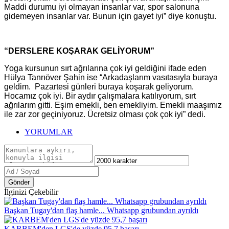
Maddi durumu iyi olmayan insanlar var, spor salonuna
gidemeyen insanlar var. Bunun için gayet iyi” diye konuştu.
“DERSLERE KOŞARAK GELİYORUM”
Yoga kursunun sırt ağrılarına çok iyi geldiğini ifade eden
Hülya Tanrıöver Şahin ise “Arkadaşlarım vasıtasıyla buraya
geldim. Pazartesi günleri buraya koşarak geliyorum.
Hocamız çok iyi. Bir aydır çalışmalara katılıyorum, sırt
ağrılarım gitti. Eşim emekli, ben emekliyim. Emekli maaşımız
ile zar zor geçiniyoruz. Ücretsiz olması çok çok iyi” dedi.
YORUMLAR
Gönder
İlginizi Çekebilir
Başkan Tugay'dan flaş hamle... Whatsapp grubundan ayrıldı
KARBEM'den LGS'de yüzde 95,7 başarı