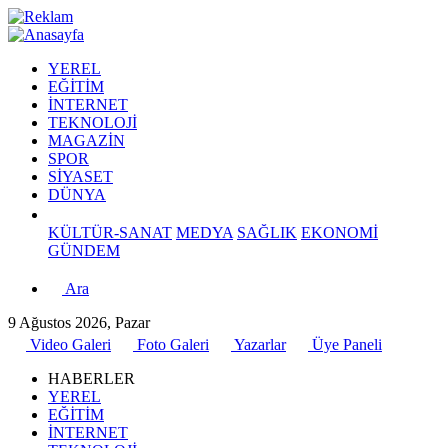
YEREL
EĞİTİM
İNTERNET
TEKNOLOJİ
MAGAZİN
SPOR
SİYASET
DÜNYA
KÜLTÜR-SANAT
MEDYA
SAĞLIK
EKONOMİ
GÜNDEM
Ara
9 Ağustos 2026, Pazar
Video Galeri
Foto Galeri
Yazarlar
Üye Paneli
HABERLER
YEREL
EĞİTİM
İNTERNET