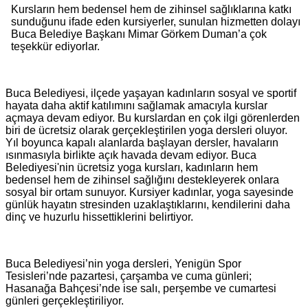
Kursların hem bedensel hem de zihinsel sağlıklarına katkı
sunduğunu ifade eden kursiyerler, sunulan hizmetten dolayı
Buca Belediye Başkanı Mimar Görkem Duman’a çok
teşekkür ediyorlar.
Buca Belediyesi, ilçede yaşayan kadınların sosyal ve sportif
hayata daha aktif katılımını sağlamak amacıyla kurslar
açmaya devam ediyor. Bu kurslardan en çok ilgi görenlerden
biri de ücretsiz olarak gerçekleştirilen yoga dersleri oluyor.
Yıl boyunca kapalı alanlarda başlayan dersler, havaların
ısınmasıyla birlikte açık havada devam ediyor. Buca
Belediyesi'nin ücretsiz yoga kursları, kadınların hem
bedensel hem de zihinsel sağlığını destekleyerek onlara
sosyal bir ortam sunuyor. Kursiyer kadınlar, yoga sayesinde
günlük hayatın stresinden uzaklaştıklarını, kendilerini daha
dinç ve huzurlu hissettiklerini belirtiyor.
Buca Belediyesi’nin yoga dersleri, Yenigün Spor
Tesisleri’nde pazartesi, çarşamba ve cuma günleri;
Hasanağa Bahçesi’nde ise salı, perşembe ve cumartesi
günleri gerçekleştiriliyor.