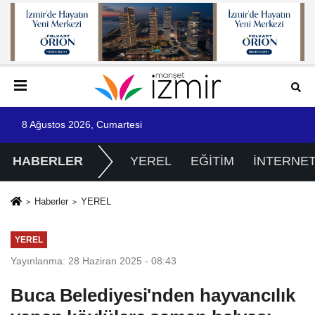
8 Ağustos 2026, Cumartesi
HABERLER
YEREL
EĞİTİM
İNTERNE
Haberler
YEREL
YEREL
Yayınlanma: 28 Haziran 2025 - 08:43
Buca Belediyesi'nden hayvancılık