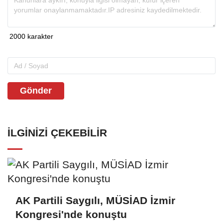
Gönder
İLGINIZI ÇEKEBILIR
AK Partili Saygılı, MÜSİAD İzmir
Kongresi'nde konuştu