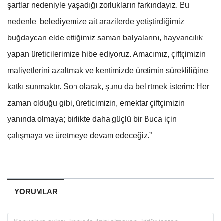
şartlar nedeniyle yaşadığı zorlukların farkındayız. Bu
nedenle, belediyemize ait arazilerde yetiştirdiğimiz
buğdaydan elde ettiğimiz saman balyalarını, hayvancılık
yapan üreticilerimize hibe ediyoruz. Amacımız, çiftçimizin
maliyetlerini azaltmak ve kentimizde üretimin sürekliliğine
katkı sunmaktır. Son olarak, şunu da belirtmek isterim: Her
zaman olduğu gibi, üreticimizin, emektar çiftçimizin
yanında olmaya; birlikte daha güçlü bir Buca için
çalışmaya ve üretmeye devam edeceğiz.”
YORUMLAR