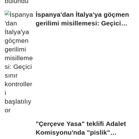
İspanya'dan İtalya'ya göçmen
gerilimi misillemesi: Geçici
sınır...
"Çerçeve Yasa" teklifi Adalet
Komisyonu'nda "pislik"