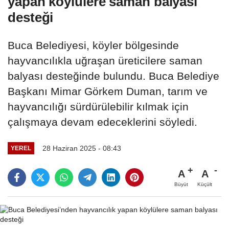
yapan köylülere saman balyası
desteği
Buca Belediyesi, köyler bölgesinde
hayvancılıkla uğraşan üreticilere saman
balyası desteğinde bulundu. Buca Belediye
Başkanı Mimar Görkem Duman, tarım ve
hayvancılığı sürdürülebilir kılmak için
çalışmaya devam edeceklerini söyledi.
28 Haziran 2025 - 08:43
YEREL
A
A
Büyüt
Küçült