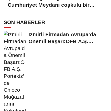
Cumhuriyet Meydanı coşkulu bir
törenle açıldı
SON HABERLER
İzmirli Firmadan Avrupa’da
Önemli Başarı:OFB A.Ş.
Portekiz’de...