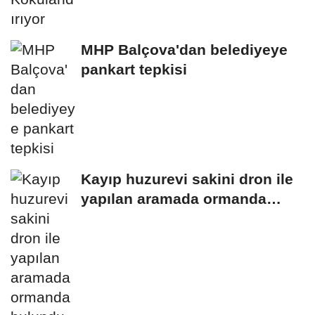
MHP Balçova'dan belediyeye
pankart tepkisi
Kayıp huzurevi sakini dron ile
yapılan aramada ormanda
bulundu