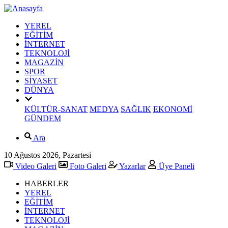
YEREL
EĞİTİM
İNTERNET
TEKNOLOJİ
MAGAZİN
SPOR
SİYASET
DÜNYA
KÜLTÜR-SANAT
MEDYA
SAĞLIK
EKONOMİ
GÜNDEM
Ara
10 Ağustos 2026, Pazartesi
Video Galeri
Foto Galeri
Yazarlar
Üye Paneli
HABERLER
YEREL
EĞİTİM
İNTERNET
TEKNOLOJİ