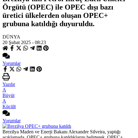
Örgütü (OPEC) ile OPEC dışı bazı
üretici ülkelerden oluşan OPEC+
grubuna katıldığı duyuruldu.
DÜNYA
20 Şubat 2025 - 08:23
Yorumlar
Yazdır
A
Büyüt
A
Küçült
Yorumlar
Brezilya Maden ve Enerji Bakanı Alexandre Silveira, yaptığı
açıklamada, OPEC+ grubuna katıldıklarını belirterek, OPEC+