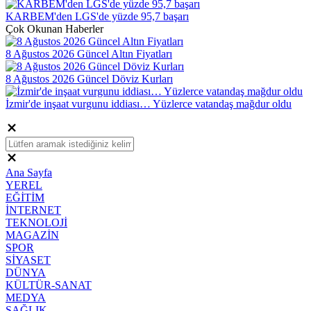
KARBEM'den LGS'de yüzde 95,7 başarı
Çok Okunan Haberler
8 Ağustos 2026 Güncel Altın Fiyatları
8 Ağustos 2026 Güncel Döviz Kurları
İzmir'de inşaat vurgunu iddiası… Yüzlerce vatandaş mağdur oldu
Ana Sayfa
YEREL
EĞİTİM
İNTERNET
TEKNOLOJİ
MAGAZİN
SPOR
SİYASET
DÜNYA
KÜLTÜR-SANAT
MEDYA
SAĞLIK