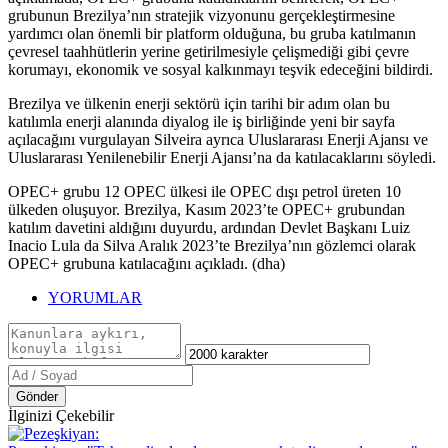
grubunun Brezilya’nın stratejik vizyonunu gerçekleştirmesine
yardımcı olan önemli bir platform olduğuna, bu gruba katılmanın
çevresel taahhütlerin yerine getirilmesiyle çelişmediği gibi çevre
korumayı, ekonomik ve sosyal kalkınmayı teşvik edeceğini bildirdi.
Brezilya ve ülkenin enerji sektörü için tarihi bir adım olan bu
katılımla enerji alanında diyalog ile iş birliğinde yeni bir sayfa
açılacağını vurgulayan Silveira ayrıca Uluslararası Enerji Ajansı ve
Uluslararası Yenilenebilir Enerji Ajansı’na da katılacaklarını söyledi.
OPEC+ grubu 12 OPEC ülkesi ile OPEC dışı petrol üreten 10
ülkeden oluşuyor. Brezilya, Kasım 2023’te OPEC+ grubundan
katılım davetini aldığını duyurdu, ardından Devlet Başkanı Luiz
Inacio Lula da Silva Aralık 2023’te Brezilya’nın gözlemci olarak
OPEC+ grubuna katılacağını açıkladı. (dha)
YORUMLAR
Gönder
İlginizi Çekebilir