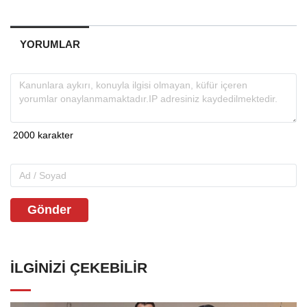
YORUMLAR
Gönder
İLGINIZI ÇEKEBILIR