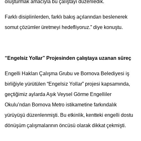
oluşturmak amacıyla bu çalıştayı düzenledik.
Farklı disiplinlerden, farklı bakış açılarından beslenerek
somut çözümler üretmeyi hedefliyoruz.” diye konuştu.
“Engelsiz Yollar” Projesinden çalıştaya uzanan süreç
Engelli Hakları Çalışma Grubu ve Bornova Belediyesi iş
birliğiyle yürütülen “Engelsiz Yollar” projesi kapsamında,
geçtiğimiz aylarda Aşık Veysel Görme Engelliler
Okulu’ndan Bornova Metro istikametine farkındalık
yürüyüşü düzenlenmişti. Bu etkinlik, kentteki engelli dostu
dönüşüm çalışmalarının öncüsü olarak dikkat çekmişti.