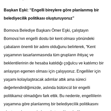
Başkan Eşki: “Engelli bireylere göre planlanmış bir
belediyecilik politikası oluşturuyoruz”
Bornova Belediye Başkanı Ömer Eşki, çalıştayın
Bornova’nın engelli dostu bir kent olması yönündeki
çabaların önemli bir adımı olduğunu belirterek, “Kent
yaşamının tasarlanmasında tüm grupların ihtiyaç ve
beklentilerinin de hesaba katıldığı çoğulcu ve katılımcı bir
anlayışın egemen olması için çalışıyoruz. Engelliler için
yaşamı kolaylaştıracak adımlar attık ama süreci
değerlendirdiğimizde, aslında bütüncül bir engelli
politikamız olmadığını fark ettik. Bu nedenle, engellilerin
yaşamına göre planlanmış bir belediyecilik politikasını