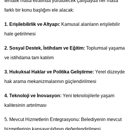
tematik masa etrafında yürütülecek çalıştayda her masa
farklı bir konu başlığını ele alacak:
1. Erişilebilirlik ve Altyapı:
Kamusal alanların erişilebilir
hale getirilmesi
2. Sosyal Destek, İstihdam ve Eğitim:
Toplumsal yaşama
ve istihdama tam katılım
3. Hukuksal Haklar ve Politika Geliştirme:
Yerel düzeyde
hak arama mekanizmalarının güçlendirilmesi
4. Teknoloji ve İnovasyon:
Yeni teknolojilerle yaşam
kalitesinin artırılması
5. Mevcut Hizmetlerin Entegrasyonu: Belediyenin mevcut
hizmetlerinin kapsayıcılığının değerlendirilmesi