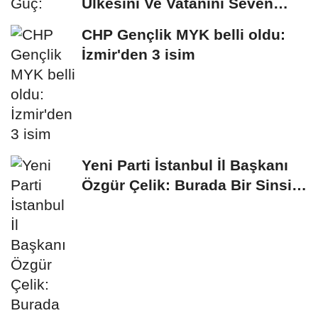
Ülkesini Ve Vatanını Seven
İnsanlar...
CHP Gençlik MYK belli oldu:
İzmir'den 3 isim
Yeni Parti İstanbul İl Başkanı
Özgür Çelik: Burada Bir Sinsi
Plan...