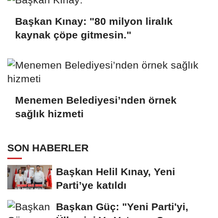
Başkan Kınay: "80 milyon liralık
kaynak çöpe gitmesin."
Menemen Belediyesi’nden örnek
sağlık hizmeti
SON HABERLER
Başkan Helil Kınay, Yeni
Parti’ye katıldı
Başkan Güç: "Yeni Parti'yi,