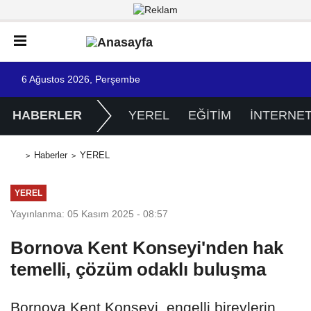
6 Ağustos 2026, Perşembe
HABERLER
YEREL
EĞİTİM
İNTERNE
Haberler
YEREL
YEREL
Yayınlanma: 05 Kasım 2025 - 08:57
Bornova Kent Konseyi'nden hak
temelli, çözüm odaklı buluşma
Bornova Kent Konseyi, engelli bireylerin