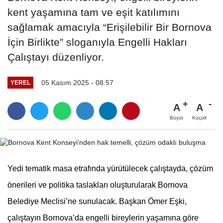
kent yaşamına tam ve eşit katılımını
sağlamak amacıyla “Erişilebilir Bir Bornova
İçin Birlikte” sloganıyla Engelli Hakları
Çalıştayı düzenliyor.
05 Kasım 2025 - 08:57
YEREL
A
A
Büyüt
Küçült
Yedi tematik masa etrafında yürütülecek çalıştayda, çözüm
önerileri ve politika taslakları oluşturularak Bornova
Belediye Meclisi’ne sunulacak. Başkan Ömer Eşki,
çalıştayın Bornova’da engelli bireylerin yaşamına göre