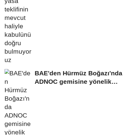
bulmuyoruz
BAE'den Hürmüz Boğazı'nda
ADNOC gemisine yönelik
saldırıya kınama