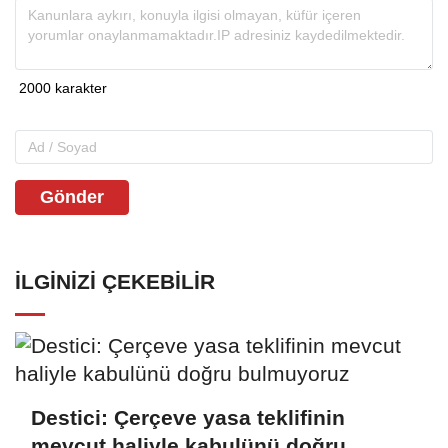
Gönder
İLGINIZI ÇEKEBILIR
Destici: Çerçeve yasa teklifinin
mevcut haliyle kabulünü doğru