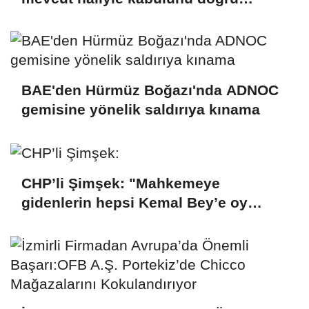
bulmuyoruz
BAE'den Hürmüz Boğazı'nda ADNOC
gemisine yönelik saldırıya kınama
CHP’li Şimşek: "Mahkemeye
gidenlerin hepsi Kemal Bey’e oy
vermemiş kişiler"