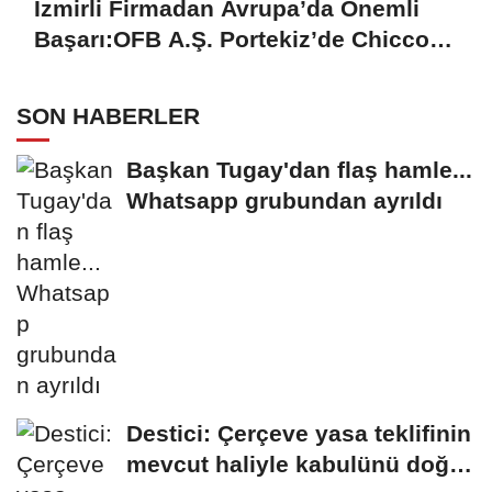
İzmirli Firmadan Avrupa’da Önemli
Başarı:OFB A.Ş. Portekiz’de Chicco
Mağazalarını Kokulandırıyor
SON HABERLER
Başkan Tugay'dan flaş hamle...
Whatsapp grubundan ayrıldı
Destici: Çerçeve yasa teklifinin
mevcut haliyle kabulünü doğru