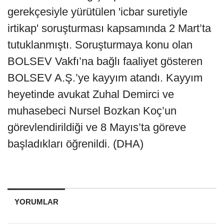
gerekçesiyle yürütülen 'icbar suretiyle
irtikap' soruşturması kapsamında 2 Mart’ta
tutuklanmıştı. Soruşturmaya konu olan
BOLSEV Vakfı’na bağlı faaliyet gösteren
BOLSEV A.Ş.’ye kayyım atandı. Kayyım
heyetinde avukat Zuhal Demirci ve
muhasebeci Nursel Bozkan Koç’un
görevlendirildiği ve 8 Mayıs’ta göreve
başladıkları öğrenildi. (DHA)
YORUMLAR