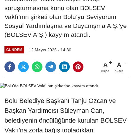
soruşturmasına konu olan BOLSEV
Vakfı’nın şirketi olan Bolu’yu Seviyorum
Sosyal Yardımlaşma ve Dayanışma A.Ş.'ye
(BOLSEV A.Ş.) kayyım atandı.
12 Mayıs 2026 - 14:30
GÜNDEM
A
A
Büyüt
Küçült
Bolu Belediye Başkanı Tanju Özcan ve
Başkan Yardımcısı Süleyman Can,
belediyenin öncülüğünde kurulan BOLSEV
Vakfı'na zorla bağış topladıkları