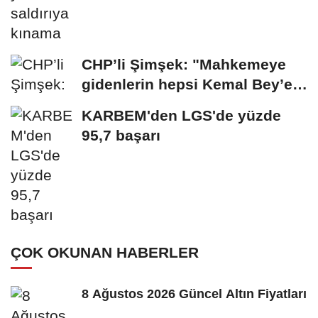
CHP’li Şimşek: "Mahkemeye
gidenlerin hepsi Kemal Bey’e
oy vermemiş...
KARBEM'den LGS'de yüzde
95,7 başarı
ÇOK OKUNAN HABERLER
8 Ağustos 2026 Güncel Altın Fiyatları