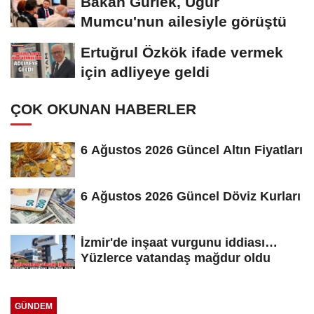
Bakan Gürlek, Uğur
Mumcu'nun ailesiyle görüştü
Ertuğrul Özkök ifade vermek
için adliyeye geldi
ÇOK OKUNAN HABERLER
6 Ağustos 2026 Güncel Altın Fiyatları
6 Ağustos 2026 Güncel Döviz Kurları
İzmir'de inşaat vurgunu iddiası…
Yüzlerce vatandaş mağdur oldu
GÜNDEM