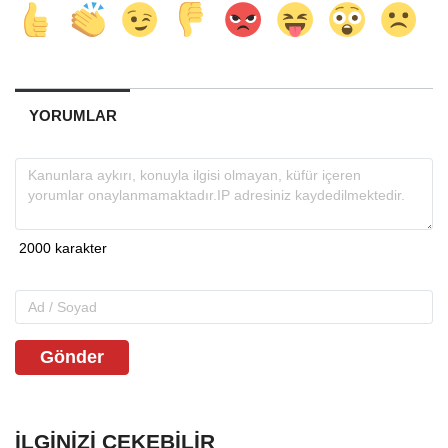
YORUMLAR
Gönder
İLGINIZI ÇEKEBILIR