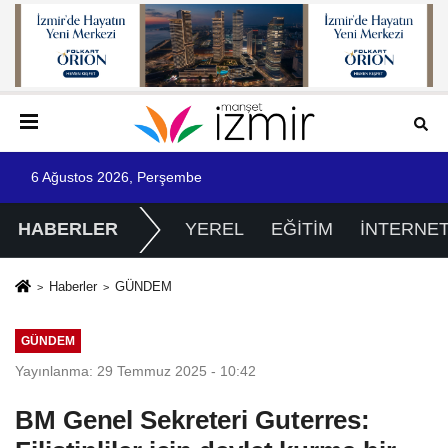
6 Ağustos 2026, Perşembe
HABERLER
YEREL
EĞİTİM
İNTERNE
Haberler
GÜNDEM
GÜNDEM
Yayınlanma: 29 Temmuz 2025 - 10:42
BM Genel Sekreteri Guterres: