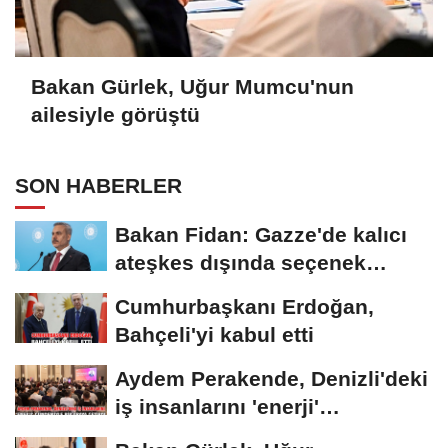
Bakan Gürlek, Uğur Mumcu'nun
ailesiyle görüştü
SON HABERLER
Bakan Fidan: Gazze'de kalıcı
ateşkes dışında seçenek
yoktur
Cumhurbaşkanı Erdoğan,
Bahçeli'yi kabul etti
Aydem Perakende, Denizli'deki
iş insanlarını 'enerji'
gündemiyle bir...