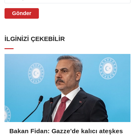
Gönder
İLGINIZI ÇEKEBILIR
Bakan Fidan: Gazze'de kalıcı ateşkes