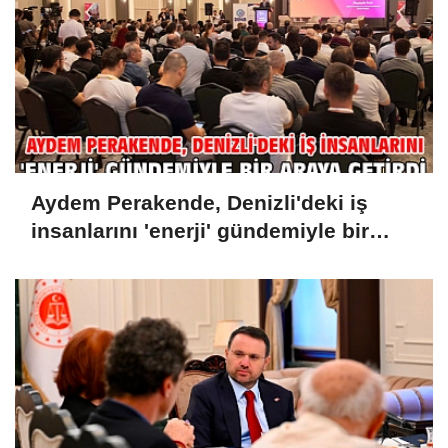
Aydem Perakende, Denizli'deki iş
insanlarını 'enerji' gündemiyle bir
araya getirdi