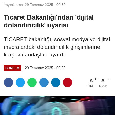
Yayınlanma: 29 Temmuz 2025 - 09:39
Ticaret Bakanlığı'ndan 'dijital
dolandırıcılık' uyarısı
TİCARET bakanlığı, sosyal medya ve dijital
mecralardaki dolandırıcılık girişimlerine
karşı vatandaşları uyardı.
29 Temmuz 2025 - 09:39
GÜNDEM
A
A
Büyüt
Küçült