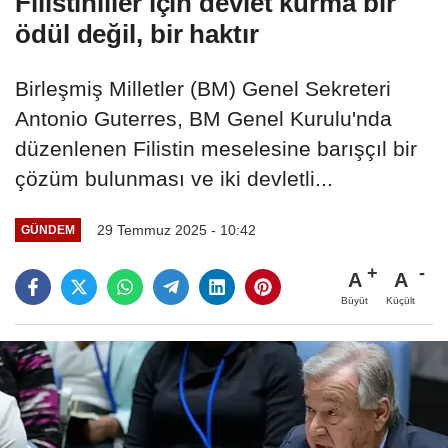
Filistinliler için devlet kurma bir
ödül değil, bir haktır
Birleşmiş Milletler (BM) Genel Sekreteri
Antonio Guterres, BM Genel Kurulu'nda
düzenlenen Filistin meselesine barışçıl bir
çözüm bulunması ve iki devletli...
29 Temmuz 2025 - 10:42
GÜNDEM
A
A
Büyüt
Küçült