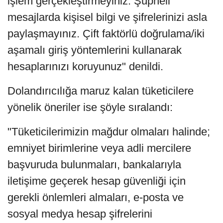
işlem gerçekleştirmeyiniz. ⁠Şüpheli
mesajlarda kişisel bilgi ve şifrelerinizi asla
paylaşmayınız. ⁠Çift faktörlü doğrulama/iki
aşamalı giriş yöntemlerini kullanarak
hesaplarınızı koruyunuz" denildi.
Dolandırıcılığa maruz kalan tüketicilere
yönelik öneriler ise şöyle sıralandı:
"Tüketicilerimizin mağdur olmaları halinde;
emniyet birimlerine veya adli mercilere
başvuruda bulunmaları, bankalarıyla
iletişime geçerek hesap güvenliği için
gerekli önlemleri almaları, e-posta ve
sosyal medya hesap şifrelerini