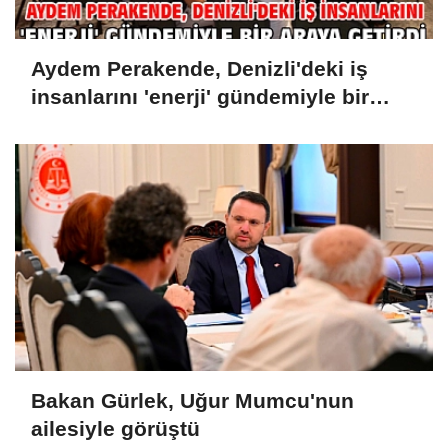
Aydem Perakende, Denizli'deki iş
insanlarını 'enerji' gündemiyle bir
araya getirdi
Bakan Gürlek, Uğur Mumcu'nun
ailesiyle görüştü