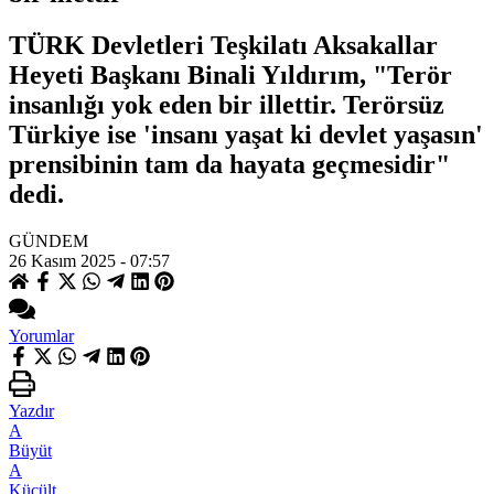
TÜRK Devletleri Teşkilatı Aksakallar
Heyeti Başkanı Binali Yıldırım, "Terör
insanlığı yok eden bir illettir. Terörsüz
Türkiye ise 'insanı yaşat ki devlet yaşasın'
prensibinin tam da hayata geçmesidir"
dedi.
GÜNDEM
26 Kasım 2025 - 07:57
Yorumlar
Yazdır
A
Büyüt
A
Küçült