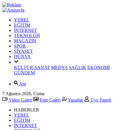
YEREL
EĞİTİM
İNTERNET
TEKNOLOJİ
MAGAZİN
SPOR
SİYASET
DÜNYA
KÜLTÜR-SANAT
MEDYA
SAĞLIK
EKONOMİ
GÜNDEM
Ara
7 Ağustos 2026, Cuma
Video Galeri
Foto Galeri
Yazarlar
Üye Paneli
HABERLER
YEREL
EĞİTİM
İNTERNET