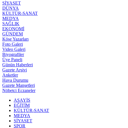
SİYASET
DÜNYA
KÜLTÜR-SANAT
MEDYA
SAĞLIK
EKONOMİ
GÜNDEM
Köşe Yazarları
Foto Galeri
Video Galeri
Biyografiler
Üye Paneli
Günün Haberleri
Gazete Arşivi
Anketler
Hava Durumu
Gazete Manşetleri
Nöbetci Eczaneler
ASAYİŞ
EĞİTİM
KÜLTÜR-SANAT
MEDYA
SİYASET
SPOR