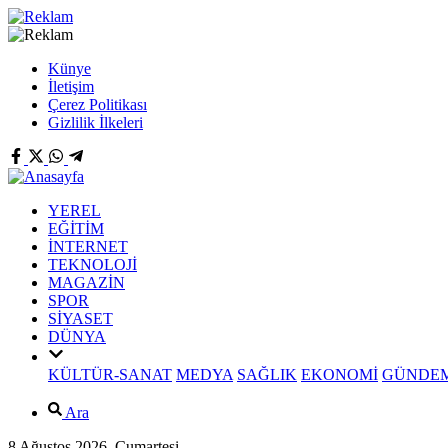
Künye
İletişim
Çerez Politikası
Gizlilik İlkeleri
YEREL
EĞİTİM
İNTERNET
TEKNOLOJİ
MAGAZİN
SPOR
SİYASET
DÜNYA
KÜLTÜR-SANAT
MEDYA
SAĞLIK
EKONOMİ
GÜNDE
Ara
8 Ağustos 2026, Cumartesi