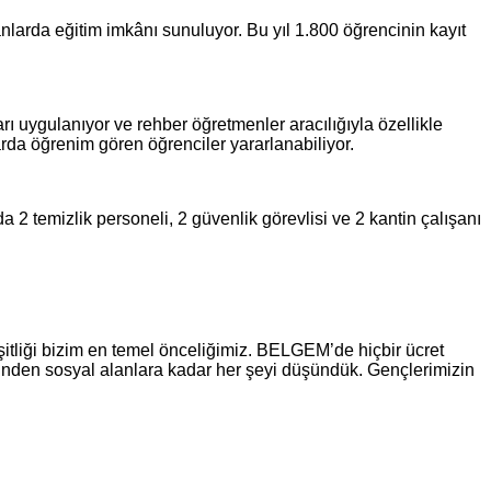
lanlarda eğitim imkânı sunuluyor. Bu yıl 1.800 öğrencinin kayıt
ı uygulanıyor ve rehber öğretmenler aracılığıyla özellikle
da öğrenim gören öğrenciler yararlanabiliyor.
 2 temizlik personeli, 2 güvenlik görevlisi ve 2 kantin çalışanı
şitliği bizim en temel önceliğimiz. BELGEM’de hiçbir ücret
rinden sosyal alanlara kadar her şeyi düşündük. Gençlerimizin