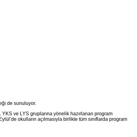
eği de sunuluyor.
i. YKS ve LYS gruplarına yönelik hazırlanan program
ylül’de okulların açılmasıyla birlikte tüm sınıflarda program