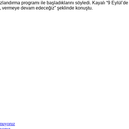
dırma programı ile başladıklarını söyledi. Kayalı “9 Eylül’de
z, vermeye devam edeceğiz” şeklinde konuştu.
uyoruz