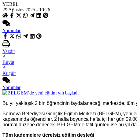
YEREL
29 Ağustos 2025 - 10:26
Yorumlar
Yazdır
A
Büyüt
A
Küçült
Yorumlar
Bu yıl yaklaşık 2 bin öğrencinin faydalanacağı merkezde, tüm y
Bornova Belediyesi Gençlik Eğitim Merkezi (BELGEM), yeni eği
kapsamında öğrenciler, 2 hafta boyunca hafta içi her gün 09.00-
normal düzene dönecek. BELGEM’de tatil günleri ise bu yıl da
Tüm kademelere ücretsiz eğitim desteği