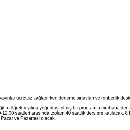
ayınlar ücretsiz sağlanırken deneme sınavları ve rehberlik dest
tim-öğretim yılına yoğunlaştırılmış bir programla merhaba ded
12.00 saatleri arasında toplam 40 saatlik derslere katılacak. 8 E
 Pazar ve Pazartesi olacak.