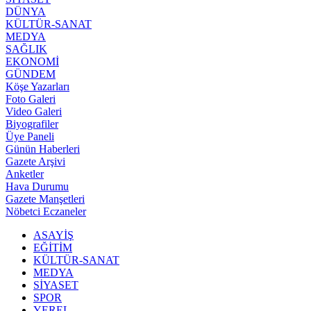
DÜNYA
KÜLTÜR-SANAT
MEDYA
SAĞLIK
EKONOMİ
GÜNDEM
Köşe Yazarları
Foto Galeri
Video Galeri
Biyografiler
Üye Paneli
Günün Haberleri
Gazete Arşivi
Anketler
Hava Durumu
Gazete Manşetleri
Nöbetci Eczaneler
ASAYİŞ
EĞİTİM
KÜLTÜR-SANAT
MEDYA
SİYASET
SPOR
YEREL