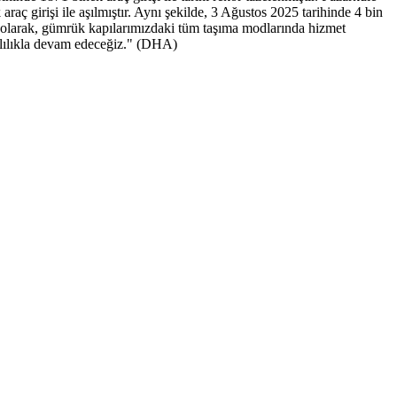
 girişi ile aşılmıştır. Aynı şekilde, 3 Ağustos 2025 tarihinde 4 bin
ığı olarak, gümrük kapılarımızdaki tüm taşıma modlarında hizmet
arlılıkla devam edeceğiz." (DHA)