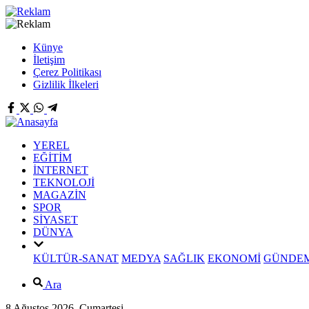
Künye
İletişim
Çerez Politikası
Gizlilik İlkeleri
YEREL
EĞİTİM
İNTERNET
TEKNOLOJİ
MAGAZİN
SPOR
SİYASET
DÜNYA
KÜLTÜR-SANAT
MEDYA
SAĞLIK
EKONOMİ
GÜNDE
Ara
8 Ağustos 2026, Cumartesi