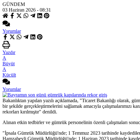
GÜNDEM
03 Haziran 2026 - 08:31
Yorumlar
Yazdır
A
Büyüt
A
Küçült
Yorumlar
Bakanlıktan yapılan yazılı açıklamada, "Ticaret Bakanlığı olarak, gümrü
bir şekilde gerçekleştirmelerini sağlamak amacıyla çalışmalarımızı ka
rekorları kırılmıştır" denildi.
Alınan etkin tedbirler ve gümrük personelinin özenli çalışmaları sonucu
"İpsala Gümrük Müdürlüğü'nde; 1 Temmuz 2023 tarihinde kaydedilen 2 bin
Hamzabeyli Gümrük Müdürlüğü'nde; 1 Haziran 2023 tarihinde kaydedilen 