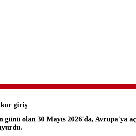
kor giriş
n günü olan 30 Mayıs 2026'da, Avrupa'ya a
duyurdu.