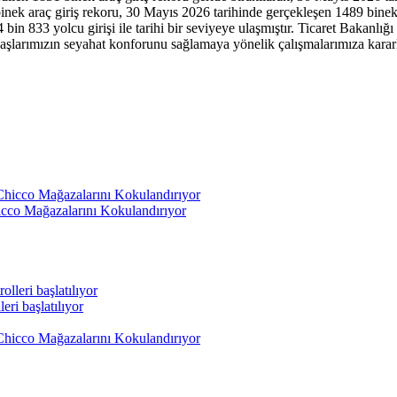
araç giriş rekoru, 30 Mayıs 2026 tarihinde gerçekleşen 1489 binek araç
bin 833 yolcu girişi ile tarihi bir seviyeye ulaşmıştır. Ticaret Bakanl
andaşlarımızın seyahat konforunu sağlamaya yönelik çalışmalarımıza kar
icco Mağazalarını Kokulandırıyor
eri başlatılıyor