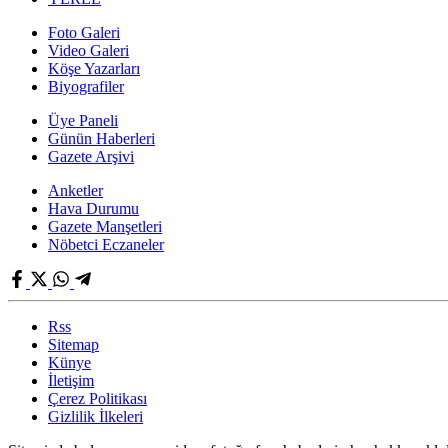
Foto Galeri
Video Galeri
Köşe Yazarları
Biyografiler
Üye Paneli
Günün Haberleri
Gazete Arşivi
Anketler
Hava Durumu
Gazete Manşetleri
Nöbetci Eczaneler
Rss
Sitemap
Künye
İletişim
Çerez Politikası
Gizlilik İlkeleri