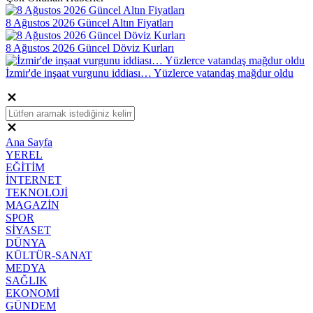
8 Ağustos 2026 Güncel Altın Fiyatları
8 Ağustos 2026 Güncel Döviz Kurları
İzmir'de inşaat vurgunu iddiası… Yüzlerce vatandaş mağdur oldu
Ana Sayfa
YEREL
EĞİTİM
İNTERNET
TEKNOLOJİ
MAGAZİN
SPOR
SİYASET
DÜNYA
KÜLTÜR-SANAT
MEDYA
SAĞLIK
EKONOMİ
GÜNDEM