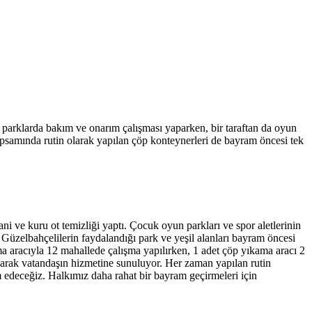
n parklarda bakım ve onarım çalışması yaparken, bir taraftan da oyun
apsamında rutin olarak yapılan çöp konteynerleri de bayram öncesi tek
 ve kuru ot temizliği yaptı. Çocuk oyun parkları ve spor aletlerinin
m Güzelbahçelilerin faydalandığı park ve yeşil alanları bayram öncesi
ma aracıyla 12 mahallede çalışma yapılırken, 1 adet çöp yıkama aracı 2
anarak vatandaşın hizmetine sunuluyor. Her zaman yapılan rutin
edeceğiz. Halkımız daha rahat bir bayram geçirmeleri için