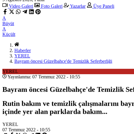
Video Galeri
Foto Galeri
Yazarlar
Üye Paneli
A
Büyüt
A
Küçült
Haberler
YEREL
Bayram öncesi Güzelbahçe'de Temizlik Seferberliği
YEREL
Yayınlanma: 07 Temmuz 2022 - 10:55
Bayram öncesi Güzelbahçe'de Temizlik Sef
Rutin bakım ve temizlik çalışmalarını bayr
içinde yer alan parklarda bakım...
YEREL
07 Temmuz 2022 - 10:55