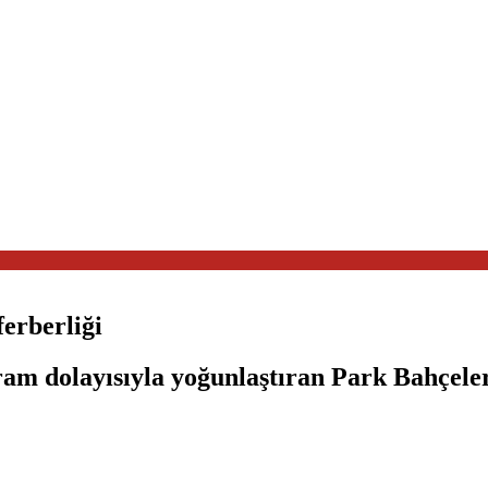
erberliği
am dolayısıyla yoğunlaştıran Park Bahçeler 