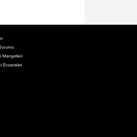
er
Durumu
 Manşetleri
i Eczaneler