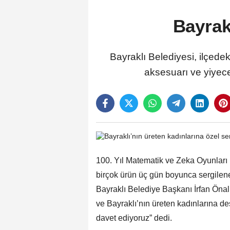
Bayrak
Bayraklı Belediyesi, ilçede
aksesuarı ve yiyece
100. Yıl Matematik ve Zeka Oyunları P
birçok ürün üç gün boyunca sergilene
Bayraklı Belediye Başkanı İrfan Önal,
ve Bayraklı’nın üreten kadınlarına de
davet ediyoruz” dedi.