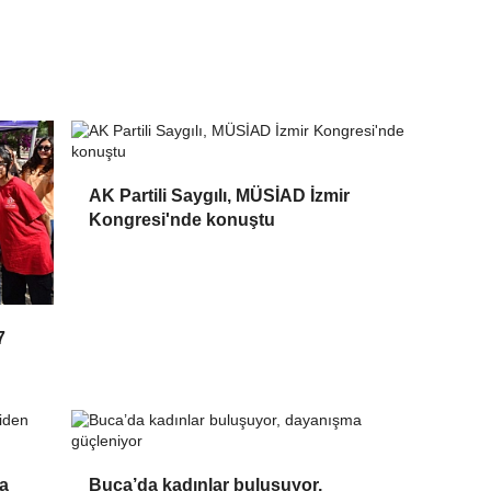
AK Partili Saygılı, MÜSİAD İzmir
Kongresi'nde konuştu
7
ta
Buca’da kadınlar buluşuyor,