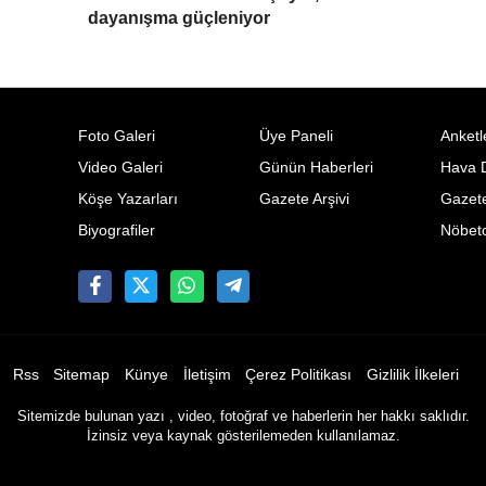
dayanışma güçleniyor
Foto Galeri
Üye Paneli
Anketl
Video Galeri
Günün Haberleri
Hava 
Köşe Yazarları
Gazete Arşivi
Gazete
Biyografiler
Nöbetc
Rss
Sitemap
Künye
İletişim
Çerez Politikası
Gizlilik İlkeleri
Sitemizde bulunan yazı , video, fotoğraf ve haberlerin her hakkı saklıdır.
İzinsiz veya kaynak gösterilemeden kullanılamaz.