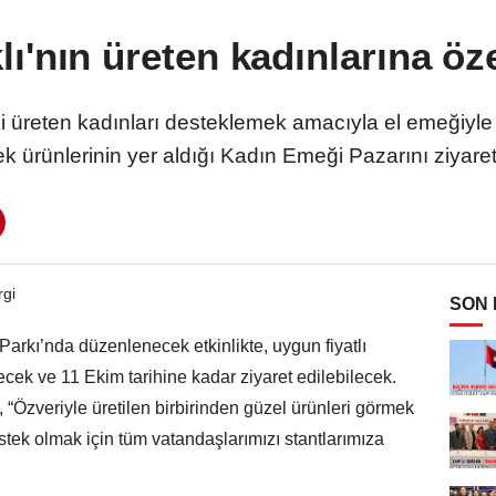
lı'nın üreten kadınlarına öze
ki üreten kadınları desteklemek amacıyla el emeğiyle 
k ürünlerinin yer aldığı Kadın Emeği Pazarını ziyaretç
SON
arkı’nda düzenlenecek etkinlikte, uygun fiyatlı
cek ve 11 Ekim tarihine kadar ziyaret edilebilecek.
 “Özveriyle üretilen birbirinden güzel ürünleri görmek
stek olmak için tüm vatandaşlarımızı stantlarımıza