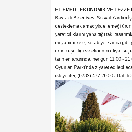
EL EMEĞİ, EKONOMİK VE LEZZE
Bayraklı Belediyesi Sosyal Yardım İşl
desteklemek amacıyla el emeği ürünler
yaratıcılıklarını yansıttığı takı tasarı
ev yapımı kete, kurabiye, sarma gibi 
ürün çeşitliliği ve ekonomik fiyat se
tarihleri arasında, her gün 11.00 - 2
Oyunları Parkı’nda ziyaret edilebilece
isteyenler, (0232) 477 20 00 / Dahili 