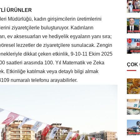
TLİ ÜRÜNLER
eri Müdürlüğü, kadın girişimcilerin üretimlerini
ini ziyaretçilerle buluşturuyor. Kadınların
mları, ev aksesuarları ve hediyelik eşyaların yanı sıra;
yöresel lezzetler de ziyaretçilere sunulacak. Zengin
çenekleriyle dikkat çeken etkinlik, 9-10-11 Ekim 2025
1.00 saatleri arasında 100. Yıl Matematik ve Zeka
ÇOK
k. Etkinliğe katılmak veya detaylı bilgi almak
3109 numaralı telefonu arayabilirler.