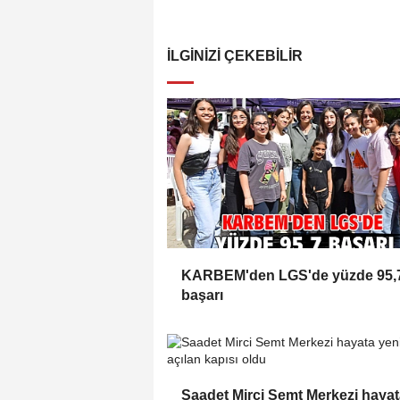
İLGINIZI ÇEKEBILIR
KARBEM'den LGS'de yüzde 95,
başarı
Saadet Mirci Semt Merkezi haya