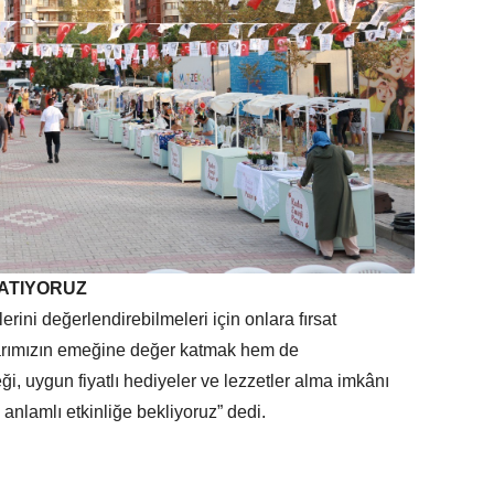
ATIYORUZ
erini değerlendirebilmeleri için onlara fırsat
larımızın emeğine değer katmak hem de
i, uygun fiyatlı hediyeler ve lezzetler alma imkânı
anlamlı etkinliğe bekliyoruz” dedi.