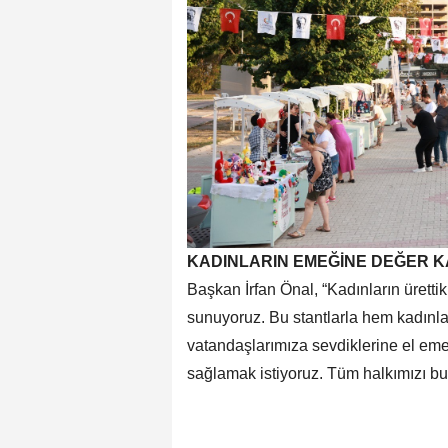
KADINLARIN EMEĞİNE DEĞER K
Başkan İrfan Önal, “Kadınların ürettikl
sunuyoruz. Bu stantlarla hem kadın
vatandaşlarımıza sevdiklerine el emeğ
sağlamak istiyoruz. Tüm halkımızı bu 