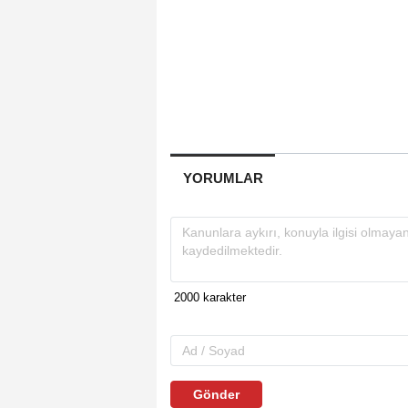
YORUMLAR
Gönder