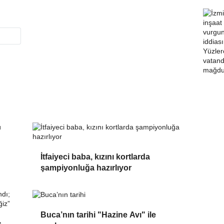
İtfaiyeci baba, kızını kortlarda
şampiyonluğa hazırlıyor
Buca’nın tarihi "Hazine Avı" ile
s