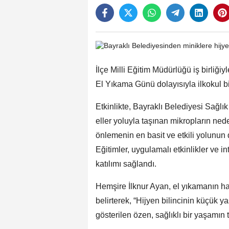
İlçe Milli Eğitim Müdürlüğü iş birliğ
El Yıkama Günü dolayısıyla ilkokul biri
Etkinlikte, Bayraklı Belediyesi Sağlı
eller yoluyla taşınan mikropların neden
önlemenin en basit ve etkili yolunun 
Eğitimler, uygulamalı etkinlikler ve i
katılımı sağlandı.
Hemşire İlknur Ayan, el yıkamanın h
belirterek, “Hijyen bilincinin küçük 
gösterilen özen, sağlıklı bir yaşamın t