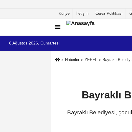
Künye
İletişim
Çerez Politikası
G
8 Ağustos 2026, Cumartesi
Haberler
YEREL
Bayraklı Belediye
Bayraklı B
Bayraklı Belediyesi, çocuk