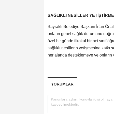
SAĞLIKLI NESİLLER YETİŞTİRM
Bayraklı Belediye Başkanı İrfan Önal 
onların genel sağlık durumunu doğrud
özel bir günde ilkokul birinci sınıf ö
sağlıklı nesillerin yetişmesine katkı
her alanda desteklemeye ve onların
YORUMLAR