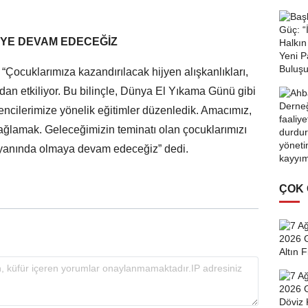
EYE DEVAM EDECEĞİZ
“Çocuklarımıza kazandırılacak hijyen alışkanlıkları,
an etkiliyor. Bu bilinçle, Dünya El Yıkama Günü gibi
ğrencilerimize yönelik eğitimler düzenledik. Amacımız,
 sağlamak. Geleceğimizin teminatı olan çocuklarımızı
 yanında olmaya devam edeceğiz” dedi.
ÇOK