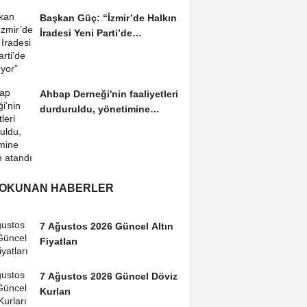
Başkan Güç: “İzmir’de Halkın
İradesi Yeni Parti’de
Buluşuyor”
Ahbap Derneği'nin faaliyetleri
durduruldu, yönetimine
kayyım atandı
 OKUNAN HABERLER
7 Ağustos 2026 Güncel Altın
Fiyatları
7 Ağustos 2026 Güncel Döviz
Kurları