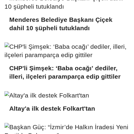
Menderes Belediye Başkanı Çiçek
dahil 10 şüpheli tutuklandı
CHP'li Şimşek: ‘Baba ocağı’ dediler,
illeri, ilçeleri paramparça edip gittiler
Altay'a ilk destek Folkart'tan