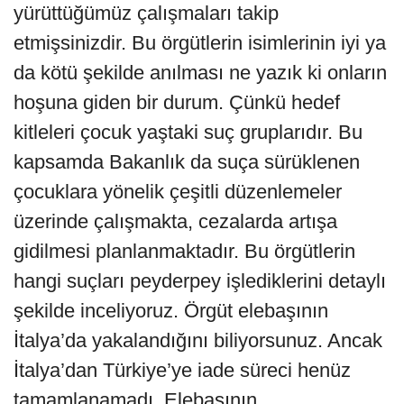
yürüttüğümüz çalışmaları takip
etmişsinizdir. Bu örgütlerin isimlerinin iyi ya
da kötü şekilde anılması ne yazık ki onların
hoşuna giden bir durum. Çünkü hedef
kitleleri çocuk yaştaki suç gruplarıdır. Bu
kapsamda Bakanlık da suça sürüklenen
çocuklara yönelik çeşitli düzenlemeler
üzerinde çalışmakta, cezalarda artışa
gidilmesi planlanmaktadır. Bu örgütlerin
hangi suçları peyderpey işlediklerini detaylı
şekilde inceliyoruz. Örgüt elebaşının
İtalya’da yakalandığını biliyorsunuz. Ancak
İtalya’dan Türkiye’ye iade süreci henüz
tamamlanamadı. Elebaşının