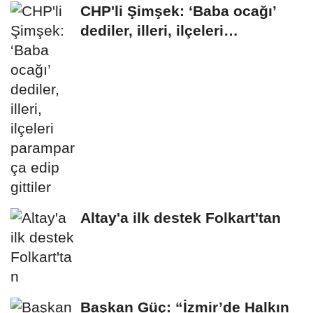
CHP'li Şimşek: ‘Baba ocağı’
dediler, illeri, ilçeleri
paramparça...
Altay'a ilk destek Folkart'tan
Başkan Güç: “İzmir’de Halkın