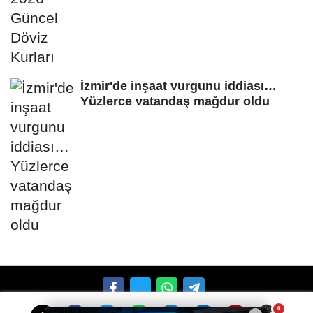
İzmir'de inşaat vurgunu iddiası…
Yüzlerce vatandaş mağdur oldu