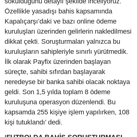
sokulduğunu detaylı şekilde inceliyoruz.
Özellikle yasadışı bahis kapsamında
Kapalıçarşı’daki ve bazı online ödeme
kuruluşları üzerinden gelirlerin nakledilmesi
dikkat çekti. Soruşturmaları yalnızca bu
kuruluşların sahipleriyle sınırlı yürütmedik.
İlk olarak Payfix üzerinden başlayan
süreçte, sahibi sıfırdan başlayarak
neredeyse bir banka sahibi olacak noktaya
geldi. Son 1,5 yılda toplam 8 ödeme
kuruluşuna operasyon düzenlendi. Bu
kapsamda 255 kişiye işlem yapılırken, 108
kişi tutuklandı’ dedi.