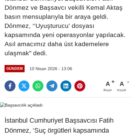
Dönmez ve Başsavcı vekilli Kemal Aktaş
basın mensuplarıyla bir araya geldi.
Dönmez, ‘‘Uyuşturucu’ dosyası
kapsamında yeni operasyonlar yapılacak.
Asıl amacımız daha üst kademelere
ulaşmak" dedi.
10 Nisan 2026 - 13:06
GÜNDEM
A
A
Büyüt
Küçült
İstanbul Cumhuriyet Başsavcısı Fatih
Dönmez, ‘Suç örgütleri kapsamında