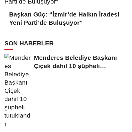
Başkan Güç: “İzmir’de Halkın İradesi
Yeni Parti’de Buluşuyor”
SON HABERLER
Menderes Belediye Başkanı
Çiçek dahil 10 şüpheli
tutuklandı