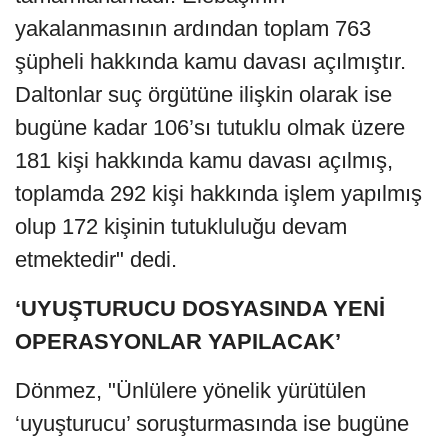
yakalanmasının ardından toplam 763
şüpheli hakkında kamu davası açılmıştır.
Daltonlar suç örgütüne ilişkin olarak ise
bugüne kadar 106’sı tutuklu olmak üzere
181 kişi hakkında kamu davası açılmış,
toplamda 292 kişi hakkında işlem yapılmış
olup 172 kişinin tutukluluğu devam
etmektedir" dedi.
‘UYUŞTURUCU DOSYASINDA YENİ
OPERASYONLAR YAPILACAK’
Dönmez, "Ünlülere yönelik yürütülen
‘uyuşturucu’ soruşturmasında ise bugüne