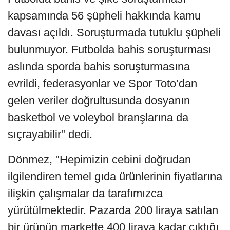
kapsamında 56 şüpheli hakkında kamu
davası açıldı. Soruşturmada tutuklu şüpheli
bulunmuyor. Futbolda bahis soruşturması
aslında sporda bahis soruşturmasına
evrildi, federasyonlar ve Spor Toto’dan
gelen veriler doğrultusunda dosyanın
basketbol ve voleybol branşlarına da
sıçrayabilir" dedi.
Dönmez, "Hepimizin cebini doğrudan
ilgilendiren temel gıda ürünlerinin fiyatlarına
ilişkin çalışmalar da tarafımızca
yürütülmektedir. Pazarda 200 liraya satılan
bir ürünün markette 400 liraya kadar çıktığı