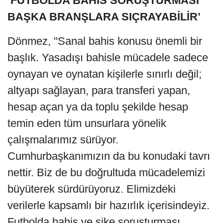
‘FUTBOLDA BAHİS SORUŞTURMASI
BAŞKA BRANŞLARA SIÇRAYABİLİR’
Dönmez, "Sanal bahis konusu önemli bir
başlık. Yasadışı bahisle mücadele sadece
oynayan ve oynatan kişilerle sınırlı değil;
altyapı sağlayan, para transferi yapan,
hesap açan ya da toplu şekilde hesap
temin eden tüm unsurlara yönelik
çalışmalarımız sürüyor.
Cumhurbaşkanımızın da bu konudaki tavrı
nettir. Biz de bu doğrultuda mücadelemizi
büyüterek sürdürüyoruz. Elimizdeki
verilerle kapsamlı bir hazırlık içerisindeyiz.
Futbolda bahis ve şike soruşturması