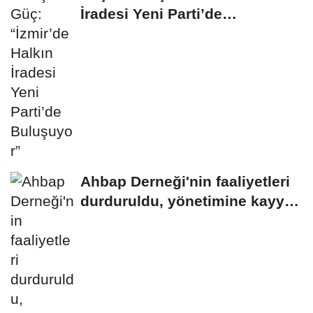
İradesi Yeni Parti’de
Buluşuyor”
Ahbap Derneği'nin faaliyetleri
durduruldu, yönetimine kayyım
atandı