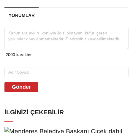
YORUMLAR
Gönder
İLGINIZI ÇEKEBILIR