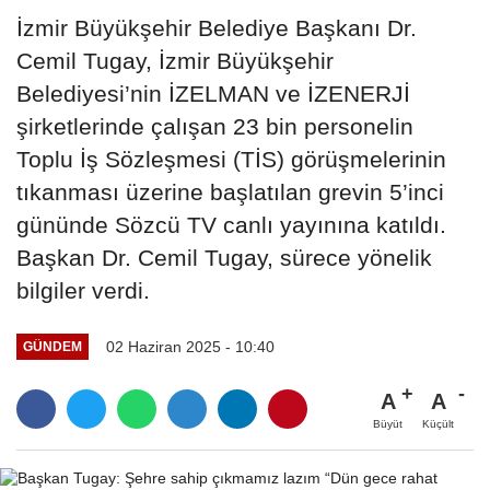
İzmir Büyükşehir Belediye Başkanı Dr.
Cemil Tugay, İzmir Büyükşehir
Belediyesi’nin İZELMAN ve İZENERJİ
şirketlerinde çalışan 23 bin personelin
Toplu İş Sözleşmesi (TİS) görüşmelerinin
tıkanması üzerine başlatılan grevin 5’inci
gününde Sözcü TV canlı yayınına katıldı.
Başkan Dr. Cemil Tugay, sürece yönelik
bilgiler verdi.
02 Haziran 2025 - 10:40
GÜNDEM
A
A
Büyüt
Küçült