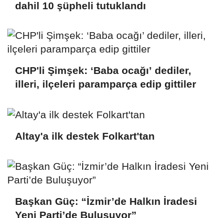
dahil 10 şüpheli tutuklandı
CHP'li Şimşek: ‘Baba ocağı’ dediler,
illeri, ilçeleri paramparça edip gittiler
Altay'a ilk destek Folkart'tan
Başkan Güç: “İzmir’de Halkın İradesi
Yeni Parti’de Buluşuyor”