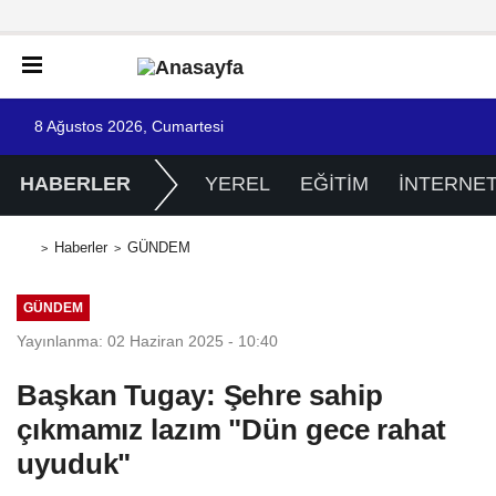
8 Ağustos 2026, Cumartesi
HABERLER
YEREL
EĞİTİM
İNTERNE
Haberler
GÜNDEM
GÜNDEM
Yayınlanma: 02 Haziran 2025 - 10:40
Başkan Tugay: Şehre sahip
çıkmamız lazım "Dün gece rahat
uyuduk"