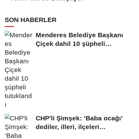
SON HABERLER
Menderes Belediye Başkanı
Çiçek dahil 10 şüpheli
tutuklandı
CHP'li Şimşek: ‘Baba ocağı’
dediler, illeri, ilçeleri
paramparça...