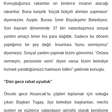
Konuştuğumuz rakamlar on binlerce insanın alacağı
rakamlar. Buna karşılık ‘küçük bütçeli alımları yapmasın’
diyemezler. Ayıptır. Burası İzmir Büyükşehir Belediyesi.
Son bayram döneminde 37 bin vatandaşımıza sosyal
yardım amaçlı biner lira para dağıttık. Sadece bu dönem
yaptığımız bir şey değil. İnsanlara ‘bunu vermiyoruz’
diyemeyiz. Sosyal yardım yapmak bizim görevimiz. ‘Onlara
vermeyin, personele verin’ diyen varsa bizim belediye
hizmeti yürüttüğümüzü hatırlasın lütfen” şeklinde konuştu.
“Dün gece rahat uyuduk”
Önceki gece Alsancak’ta çöpleri toplamak için sokağa
çıkan Başkan Tugay, ilçe belediye başkanları, meclis
üyeleri ve yüzlerce vatandaşın gönüllü olarak kendisine