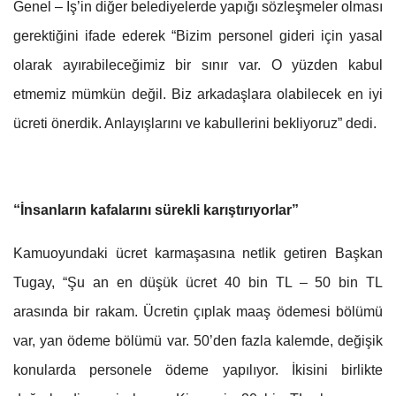
Genel – İş’in diğer belediyelerde yapığı sözleşmeler olması
gerektiğini ifade ederek “Bizim personel gideri için yasal
olarak ayırabileceğimiz bir sınır var. O yüzden kabul
etmemiz mümkün değil. Biz arkadaşlara olabilecek en iyi
ücreti önerdik. Anlayışlarını ve kabullerini bekliyoruz” dedi.
“İnsanların kafalarını sürekli karıştırıyorlar”
Kamuoyundaki ücret karmaşasına netlik getiren Başkan
Tugay, “Şu an en düşük ücret 40 bin TL – 50 bin TL
arasında bir rakam. Ücretin çıplak maaş ödemesi bölümü
var, yan ödeme bölümü var. 50’den fazla kalemde, değişik
konularda personele ödeme yapılıyor. İkisini birlikte