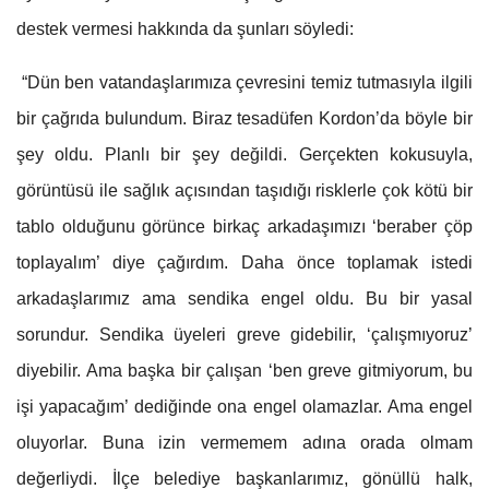
destek vermesi hakkında da şunları söyledi:
“Dün ben vatandaşlarımıza çevresini temiz tutmasıyla ilgili
bir çağrıda bulundum. Biraz tesadüfen Kordon’da böyle bir
şey oldu. Planlı bir şey değildi. Gerçekten kokusuyla,
görüntüsü ile sağlık açısından taşıdığı risklerle çok kötü bir
tablo olduğunu görünce birkaç arkadaşımızı ‘beraber çöp
toplayalım’ diye çağırdım. Daha önce toplamak istedi
arkadaşlarımız ama sendika engel oldu. Bu bir yasal
sorundur. Sendika üyeleri greve gidebilir, ‘çalışmıyoruz’
diyebilir. Ama başka bir çalışan ‘ben greve gitmiyorum, bu
işi yapacağım’ dediğinde ona engel olamazlar. Ama engel
oluyorlar. Buna izin vermemem adına orada olmam
değerliydi. İlçe belediye başkanlarımız, gönüllü halk,