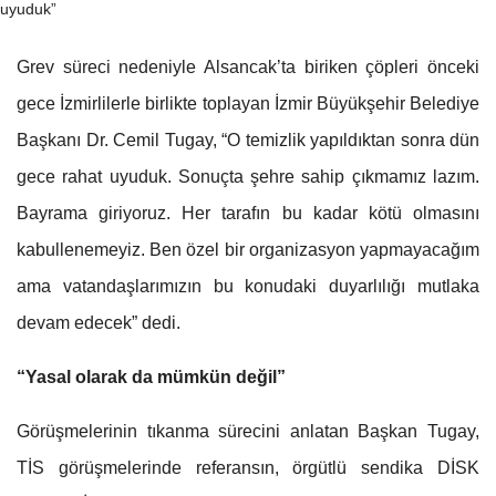
Grev süreci nedeniyle Alsancak’ta biriken çöpleri önceki
gece İzmirlilerle birlikte toplayan İzmir Büyükşehir Belediye
Başkanı Dr. Cemil Tugay, “O temizlik yapıldıktan sonra dün
gece rahat uyuduk. Sonuçta şehre sahip çıkmamız lazım.
Bayrama giriyoruz. Her tarafın bu kadar kötü olmasını
kabullenemeyiz. Ben özel bir organizasyon yapmayacağım
ama vatandaşlarımızın bu konudaki duyarlılığı mutlaka
devam edecek” dedi.
“Yasal olarak da mümkün değil”
Görüşmelerinin tıkanma sürecini anlatan Başkan Tugay,
TİS görüşmelerinde referansın, örgütlü sendika DİSK