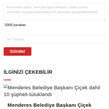
Gönder
İLGINIZI ÇEKEBILIR
Menderes Belediye Başkanı Çiçek