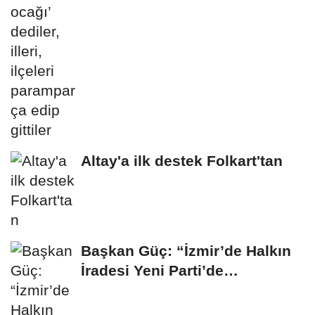
Altay'a ilk destek Folkart'tan
Başkan Güç: “İzmir’de Halkın
İradesi Yeni Parti’de
Buluşuyor”