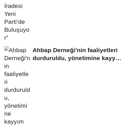
Ahbap Derneği'nin faaliyetleri
durduruldu, yönetimine kayyım
atandı