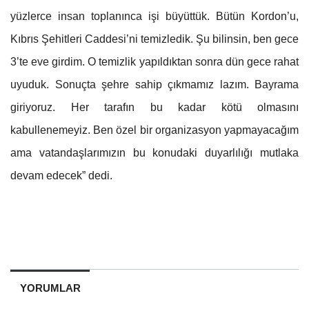
yüzlerce insan toplanınca işi büyüttük. Bütün Kordon’u,
Kıbrıs Şehitleri Caddesi’ni temizledik. Şu bilinsin, ben gece
3’te eve girdim. O temizlik yapıldıktan sonra dün gece rahat
uyuduk. Sonuçta şehre sahip çıkmamız lazım. Bayrama
giriyoruz. Her tarafın bu kadar kötü olmasını
kabullenemeyiz. Ben özel bir organizasyon yapmayacağım
ama vatandaşlarımızın bu konudaki duyarlılığı mutlaka
devam edecek” dedi.
YORUMLAR