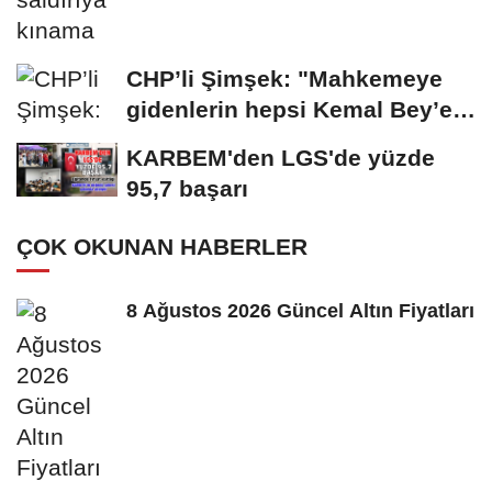
CHP’li Şimşek: "Mahkemeye
gidenlerin hepsi Kemal Bey’e
oy vermemiş...
KARBEM'den LGS'de yüzde
95,7 başarı
ÇOK OKUNAN HABERLER
8 Ağustos 2026 Güncel Altın Fiyatları