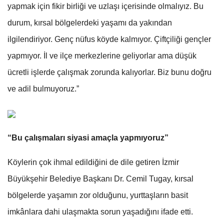
yapmak için fikir birliği ve uzlaşı içerisinde olmalıyız. Bu
durum, kırsal bölgelerdeki yaşamı da yakından
ilgilendiriyor. Genç nüfus köyde kalmıyor. Çiftçiliği gençler
yapmıyor. İl ve ilçe merkezlerine geliyorlar ama düşük
ücretli işlerde çalışmak zorunda kalıyorlar. Biz bunu doğru
ve adil bulmuyoruz.”
“Bu çalışmaları siyasi amaçla yapmıyoruz”
Köylerin çok ihmal edildiğini de dile getiren İzmir
Büyükşehir Belediye Başkanı Dr. Cemil Tugay, kırsal
bölgelerde yaşamın zor olduğunu, yurttaşların basit
imkânlara dahi ulaşmakta sorun yaşadığını ifade etti.