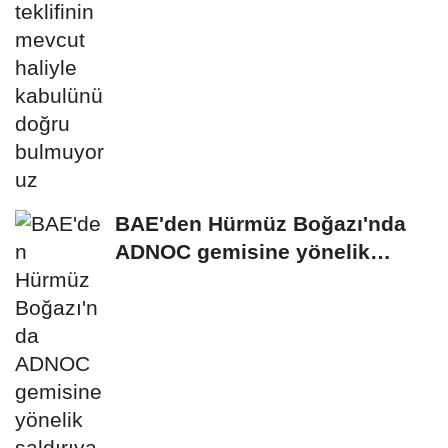
BAE'den Hürmüz Boğazı'nda
ADNOC gemisine yönelik
saldırıya kınama