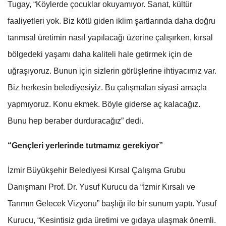
Tugay, “Köylerde çocuklar okuyamıyor. Sanat, kültür
faaliyetleri yok. Biz kötü giden iklim şartlarında daha doğru
tarımsal üretimin nasıl yapılacağı üzerine çalışırken, kırsal
bölgedeki yaşamı daha kaliteli hale getirmek için de
uğraşıyoruz. Bunun için sizlerin görüşlerine ihtiyacımız var.
Biz herkesin belediyesiyiz. Bu çalışmaları siyasi amaçla
yapmıyoruz. Konu ekmek. Böyle giderse aç kalacağız.
Bunu hep beraber durduracağız” dedi.
“Gençleri yerlerinde tutmamız gerekiyor”
İzmir Büyükşehir Belediyesi Kırsal Çalışma Grubu
Danışmanı Prof. Dr. Yusuf Kurucu da “İzmir Kırsalı ve
Tarımın Gelecek Vizyonu” başlığı ile bir sunum yaptı. Yusuf
Kurucu, “Kesintisiz gıda üretimi ve gıdaya ulaşmak önemli.