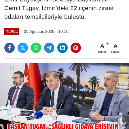
Cemil Tugay, İzmir’deki 22 ilçenin ziraat
odaları temsilcileriyle buluştu.
08 Ağustos 2025 - 10:10
YEREL
A
A
Büyüt
Küçült