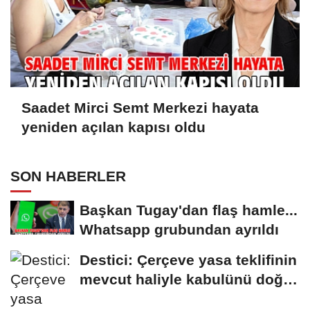
Saadet Mirci Semt Merkezi hayata
yeniden açılan kapısı oldu
SON HABERLER
Başkan Tugay'dan flaş hamle...
Whatsapp grubundan ayrıldı
Destici: Çerçeve yasa teklifinin
mevcut haliyle kabulünü doğru
bulmuyoruz