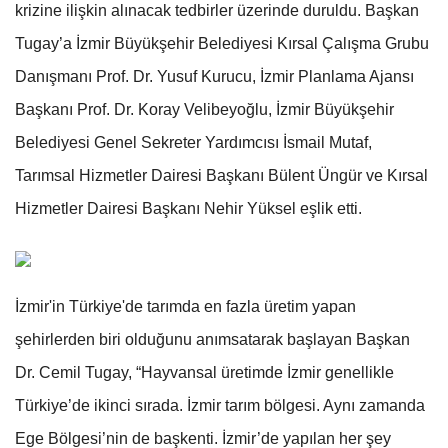
krizine ilişkin alınacak tedbirler üzerinde duruldu. Başkan
Tugay’a İzmir Büyükşehir Belediyesi Kırsal Çalışma Grubu
Danışmanı Prof. Dr. Yusuf Kurucu, İzmir Planlama Ajansı
Başkanı Prof. Dr. Koray Velibeyoğlu, İzmir Büyükşehir
Belediyesi Genel Sekreter Yardımcısı İsmail Mutaf,
Tarımsal Hizmetler Dairesi Başkanı Bülent Üngür ve Kırsal
Hizmetler Dairesi Başkanı Nehir Yüksel eşlik etti.
İzmir'in Türkiye'de tarımda en fazla üretim yapan
şehirlerden biri olduğunu anımsatarak başlayan Başkan
Dr. Cemil Tugay, “Hayvansal üretimde İzmir genellikle
Türkiye’de ikinci sırada. İzmir tarım bölgesi. Aynı zamanda
Ege Bölgesi’nin de başkenti. İzmir’de yapılan her şey