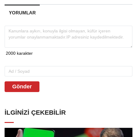
YORUMLAR
Gönder
İLGINIZI ÇEKEBILIR