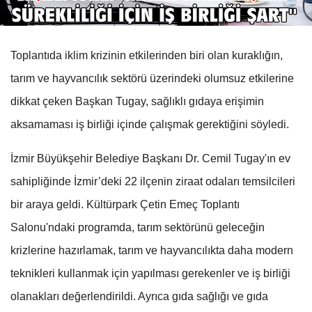
Toplantıda iklim krizinin etkilerinden biri olan kuraklığın,
tarım ve hayvancılık sektörü üzerindeki olumsuz etkilerine
dikkat çeken Başkan Tugay, sağlıklı gıdaya erişimin
aksamaması iş birliği içinde çalışmak gerektiğini söyledi.
İzmir Büyükşehir Belediye Başkanı Dr. Cemil Tugay'ın ev
sahipliğinde İzmir’deki 22 ilçenin ziraat odaları temsilcileri
bir araya geldi. Kültürpark Çetin Emeç Toplantı
Salonu'ndaki programda, tarım sektörünü geleceğin
krizlerine hazırlamak, tarım ve hayvancılıkta daha modern
teknikleri kullanmak için yapılması gerekenler ve iş birliği
olanakları değerlendirildi. Ayrıca gıda sağlığı ve gıda