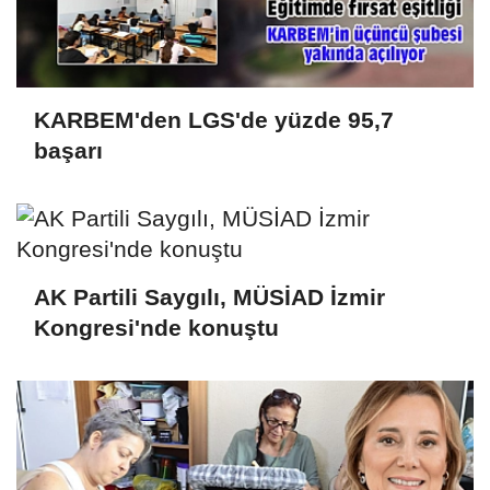
KARBEM'den LGS'de yüzde 95,7
başarı
AK Partili Saygılı, MÜSİAD İzmir
Kongresi'nde konuştu