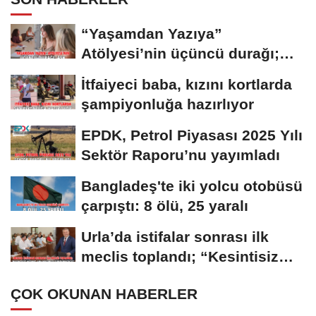
“Yaşamdan Yazıya”
Atölyesi’nin üçüncü durağı;
Aşk
İtfaiyeci baba, kızını kortlarda
şampiyonluğa hazırlıyor
EPDK, Petrol Piyasası 2025 Yılı
Sektör Raporu’nu yayımladı
Bangladeş'te iki yolcu otobüsü
çarpıştı: 8 ölü, 25 yaralı
Urla’da istifalar sonrası ilk
meclis toplandı; “Kesintisiz
hizmet...
ÇOK OKUNAN HABERLER