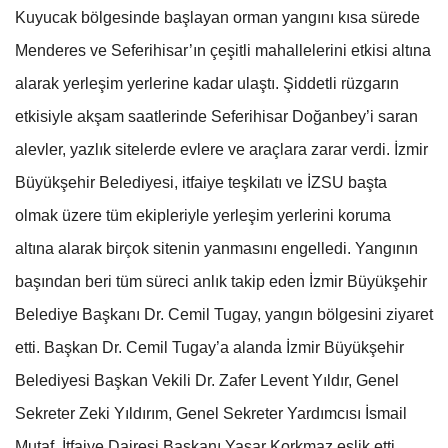
Kuyucak bölgesinde başlayan orman yangını kısa sürede
Menderes ve Seferihisar’ın çeşitli mahallelerini etkisi altına
alarak yerleşim yerlerine kadar ulaştı. Şiddetli rüzgarın
etkisiyle akşam saatlerinde Seferihisar Doğanbey’i saran
alevler, yazlık sitelerde evlere ve araçlara zarar verdi. İzmir
Büyükşehir Belediyesi, itfaiye teşkilatı ve İZSU başta
olmak üzere tüm ekipleriyle yerleşim yerlerini koruma
altına alarak birçok sitenin yanmasını engelledi. Yangının
başından beri tüm süreci anlık takip eden İzmir Büyükşehir
Belediye Başkanı Dr. Cemil Tugay, yangın bölgesini ziyaret
etti. Başkan Dr. Cemil Tugay’a alanda İzmir Büyükşehir
Belediyesi Başkan Vekili Dr. Zafer Levent Yıldır, Genel
Sekreter Zeki Yıldırım, Genel Sekreter Yardımcısı İsmail
Mutaf, İtfaiye Dairesi Başkanı Yaşar Korkmaz eşlik etti.