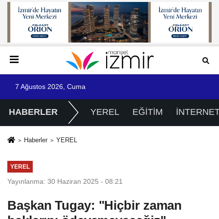
7 Ağustos 2026, Cuma
HABERLER
YEREL
EĞİTİM
İNTERNE
Haberler
YEREL
YEREL
Yayınlanma: 30 Haziran 2025 - 08:21
Başkan Tugay: "Hiçbir zaman