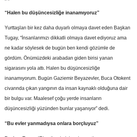
“Halen bu düşüncesizliğe inanamıyoruz”
Yurttaşları bir kez daha duyarlı olmaya davet eden Başkan
Tugay, “İnsanlarımızı dikkatli olmaya davet ediyoruz ama
ne kadar söylesek de bugün ben kendi gözümle de
gördüm. Önümüzdeki arabadan giden birisi yanan
sigarasını yola attı. Halen bu düşüncesizliğe
inanamıyorum. Bugün Gaziemir Beyazevler, Buca Otokent
civarında çıkan yangının da insan kaynaklı olduğuna dair
bir bulgu var. Maalesef çoğu yerde insanların
düşüncesizliği yüzünden bunlar yaşanıyor” dedi.
“Bu evler yanmadıysa onlara borçluyuz”