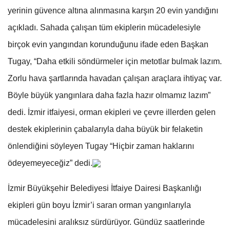
yerinin güvence altına alınmasına karşın 20 evin yandığını
açıkladı. Sahada çalışan tüm ekiplerin mücadelesiyle
birçok evin yangından korunduğunu ifade eden Başkan
Tugay, “Daha etkili söndürmeler için metotlar bulmak lazım.
Zorlu hava şartlarında havadan çalışan araçlara ihtiyaç var.
Böyle büyük yangınlara daha fazla hazır olmamız lazım”
dedi. İzmir itfaiyesi, orman ekipleri ve çevre illerden gelen
destek ekiplerinin çabalarıyla daha büyük bir felaketin
önlendiğini söyleyen Tugay “Hiçbir zaman haklarını
ödeyemeyeceğiz” dedi.
İzmir Büyükşehir Belediyesi İtfaiye Dairesi Başkanlığı
ekipleri gün boyu İzmir’i saran orman yangınlarıyla
mücadelesini aralıksız sürdürüyor. Gündüz saatlerinde