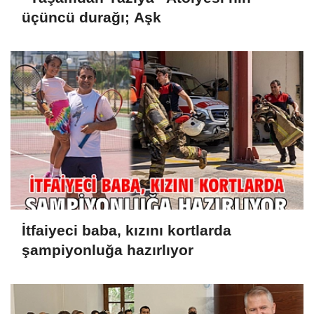
üçüncü durağı; Aşk
İtfaiyeci baba, kızını kortlarda
şampiyonluğa hazırlıyor