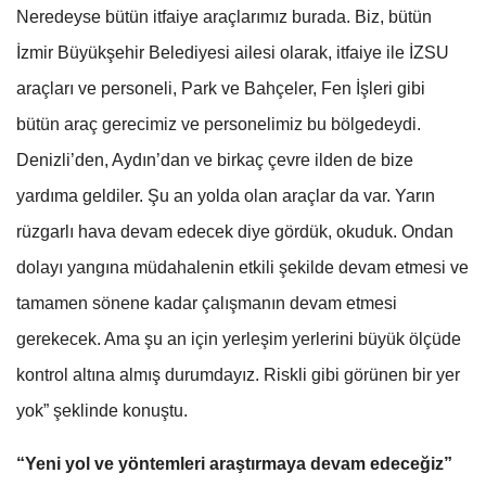
Neredeyse bütün itfaiye araçlarımız burada. Biz, bütün
İzmir Büyükşehir Belediyesi ailesi olarak, itfaiye ile İZSU
araçları ve personeli, Park ve Bahçeler, Fen İşleri gibi
bütün araç gerecimiz ve personelimiz bu bölgedeydi.
Denizli’den, Aydın’dan ve birkaç çevre ilden de bize
yardıma geldiler. Şu an yolda olan araçlar da var. Yarın
rüzgarlı hava devam edecek diye gördük, okuduk. Ondan
dolayı yangına müdahalenin etkili şekilde devam etmesi ve
tamamen sönene kadar çalışmanın devam etmesi
gerekecek. Ama şu an için yerleşim yerlerini büyük ölçüde
kontrol altına almış durumdayız. Riskli gibi görünen bir yer
yok” şeklinde konuştu.
“Yeni yol ve yöntemleri araştırmaya devam edeceğiz”