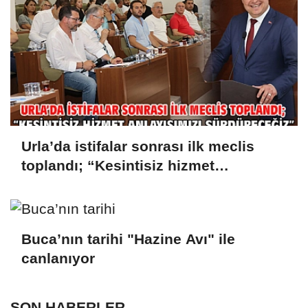
Urla’da istifalar sonrası ilk meclis
toplandı; “Kesintisiz hizmet
anlayışımızı sürdüreceğiz”
Buca’nın tarihi "Hazine Avı" ile
canlanıyor
SON HABERLER