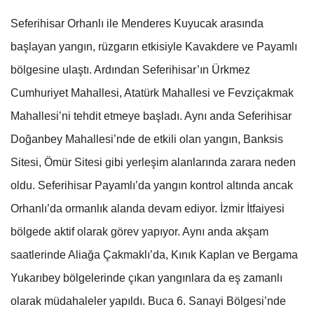
Seferihisar Orhanlı ile Menderes Kuyucak arasında
başlayan yangın, rüzgarın etkisiyle Kavakdere ve Payamlı
bölgesine ulaştı. Ardından Seferihisar’ın Ürkmez
Cumhuriyet Mahallesi, Atatürk Mahallesi ve Fevziçakmak
Mahallesi’ni tehdit etmeye başladı. Aynı anda Seferihisar
Doğanbey Mahallesi’nde de etkili olan yangın, Banksis
Sitesi, Ömür Sitesi gibi yerleşim alanlarında zarara neden
oldu. Seferihisar Payamlı’da yangın kontrol altında ancak
Orhanlı’da ormanlık alanda devam ediyor. İzmir İtfaiyesi
bölgede aktif olarak görev yapıyor. Aynı anda akşam
saatlerinde Aliağa Çakmaklı’da, Kınık Kaplan ve Bergama
Yukarıbey bölgelerinde çıkan yangınlara da eş zamanlı
olarak müdahaleler yapıldı. Buca 6. Sanayi Bölgesi’nde