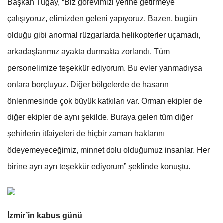
Başkan Tugay, “Biz görevimizi yerine getirmeye
çalışıyoruz, elimizden geleni yapıyoruz. Bazen, bugün
olduğu gibi anormal rüzgarlarda helikopterler uçamadı,
arkadaşlarımız ayakta durmakta zorlandı. Tüm
personelimize teşekkür ediyorum. Bu evler yanmadıysa
onlara borçluyuz. Diğer bölgelerde de hasarın
önlenmesinde çok büyük katkıları var. Orman ekipler de
diğer ekipler de aynı şekilde. Buraya gelen tüm diğer
şehirlerin itfaiyeleri de hiçbir zaman haklarını
ödeyemeyeceğimiz, minnet dolu olduğumuz insanlar. Her
birine ayrı ayrı teşekkür ediyorum” şeklinde konuştu.
İzmir’in kabus günü