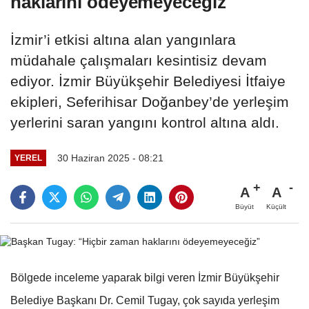
haklarını ödeyemeyeceğiz"
İzmir’i etkisi altına alan yangınlara
müdahale çalışmaları kesintisiz devam
ediyor. İzmir Büyükşehir Belediyesi İtfaiye
ekipleri, Seferihisar Doğanbey’de yerleşim
yerlerini saran yangını kontrol altına aldı.
30 Haziran 2025 - 08:21
YEREL
A
A
Büyüt
Küçült
Bölgede inceleme yaparak bilgi veren İzmir Büyükşehir
Belediye Başkanı Dr. Cemil Tugay, çok sayıda yerleşim