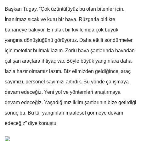
Başkan Tugay, “Çok üzüntülüyüz bu olan bitenler için.
İnanılmaz sıcak ve kuru bir hava. Rüzgarla birlikte
bahaneye bakıyor. En ufak bir kıvılcımda çok büyük
yangına dönüştüğünü görüyoruz. Daha etkili söndürmeler
için metotlar bulmak lazım. Zorlu hava şartlarında havadan
çalışan araçlara ihtiyaç var. Böyle büyük yangınlara daha
fazla hazır olmamız lazım. Biz elimizden geldiğince, araç
sayımızı, personel sayımızı artırdık. Bu yönde çalışmaya
devam edeceğiz. Yeni yol ve yöntemleri araştırmaya
devam edeceğiz. Yaşadığımız iklim şartlarının bize getirdiği
sonuç bu. Bu tür yangınları maalesef görmeye devam
edeceğiz” diye konuştu.