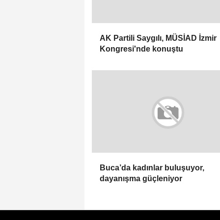
AK Partili Saygılı, MÜSİAD İzmir
Kongresi'nde konuştu
Buca’da kadınlar buluşuyor,
dayanışma güçleniyor