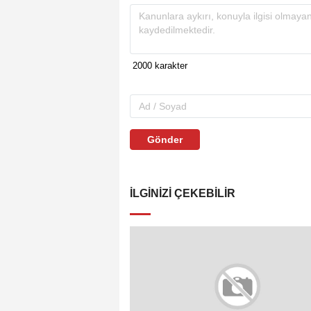
Gönder
İLGINIZI ÇEKEBILIR