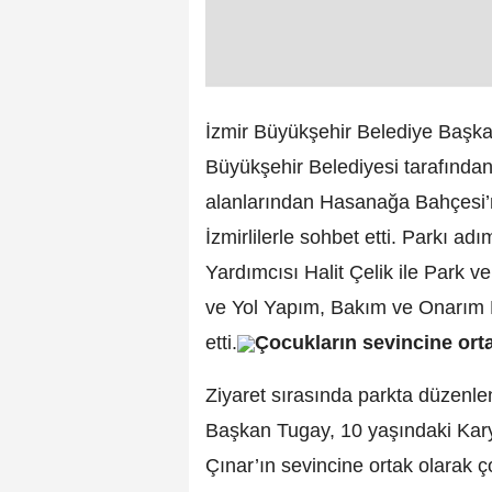
İzmir Büyükşehir Belediye Başka
Büyükşehir Belediyesi tarafında
alanlarından Hasanağa Bahçesi’ni
İzmirlilerle sohbet etti. Parkı 
Yardımcısı Halit Çelik ile Park 
ve Yol Yapım, Bakım ve Onarım D
etti.
Çocukların sevincine ort
Ziyaret sırasında parkta düzenl
Başkan Tugay, 10 yaşındaki Karya
Çınar’ın sevincine ortak olarak 