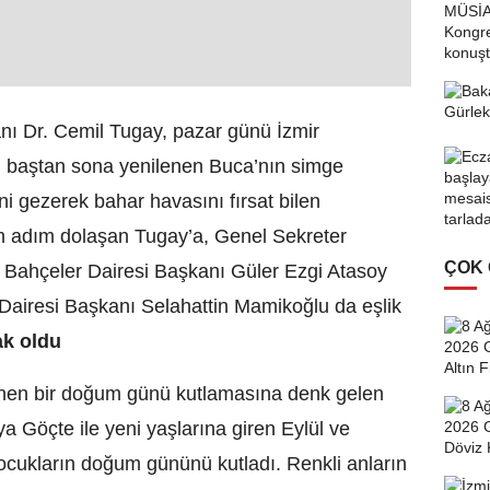
nı Dr. Cemil Tugay, pazar günü İzmir
n baştan sona yenilenen Buca’nın simge
 gezerek bahar havasını fırsat bilen
adım adım dolaşan Tugay’a, Genel Sekreter
ÇOK
ve Bahçeler Dairesi Başkanı Güler Ezgi Atasoy
airesi Başkanı Selahattin Mamikoğlu da eşlik
ak oldu
enen bir doğum günü kutlamasına denk gelen
 Göçte ile yeni yaşlarına giren Eylül ve
çocukların doğum gününü kutladı. Renkli anların