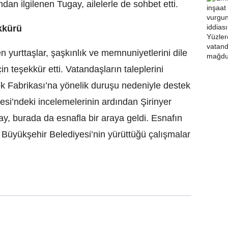
dan ilgilenen Tugay, ailelerle de sohbet etti.
kkürü
 yurttaşlar, şaşkınlık ve memnuniyetlerini dile
n teşekkür etti. Vatandaşların taleplerini
ek Fabrikası’na yönelik duruşu nedeniyle destek
esi’ndeki incelemelerinin ardından Şirinyer
, burada da esnafla bir araya geldi. Esnafın
r Büyükşehir Belediyesi’nin yürüttüğü çalışmalar