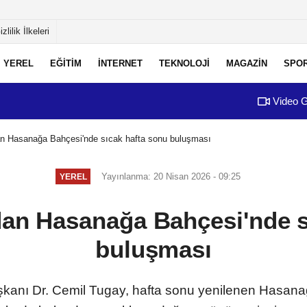
izlilik İlkeleri
YEREL
EĞİTİM
İNTERNET
TEKNOLOJİ
MAGAZİN
SPO
Video G
n Hasanağa Bahçesi'nde sıcak hafta sonu buluşması
Yayınlanma: 20 Nisan 2026 - 09:25
YEREL
an Hasanağa Bahçesi'nde s
buluşması
kanı Dr. Cemil Tugay, hafta sonu yenilenen Hasanağ