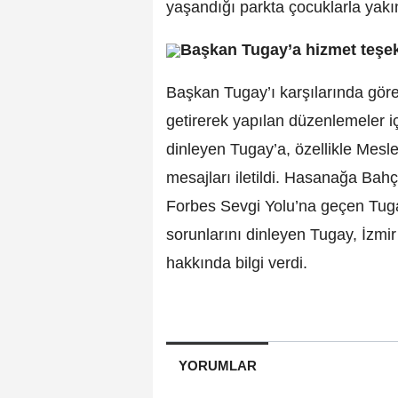
yaşandığı parkta çocuklarla yakın
Başkan Tugay’a hizmet teşe
Başkan Tugay’ı karşılarında gören
getirerek yapılan düzenlemeler içi
dinleyen Tugay’a, özellikle Mesl
mesajları iletildi. Hasanağa Bahç
Forbes Sevgi Yolu’na geçen Tugay
sorunlarını dinleyen Tugay, İzmi
hakkında bilgi verdi.
YORUMLAR