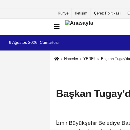
Künye
İletişim
Çerez Politikası
G
8 Ağustos 2026, Cumartesi
Haberler
YEREL
Başkan Tugay'da
Başkan Tugay'd
İzmir Büyükşehir Belediye Baş