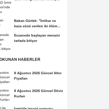
Bakan Gürlek: "İntihar ve
kaza süsü verilen iki ölüm
olayı aydınlatıldı"
Eczanede başlayan mesaisi
tarlada bitiyor
 OKUNAN HABERLER
8 Ağustos 2026 Güncel Altın
Fiyatları
8 Ağustos 2026 Güncel Döviz
Kurları
İzmir'de inşaat vurgunu