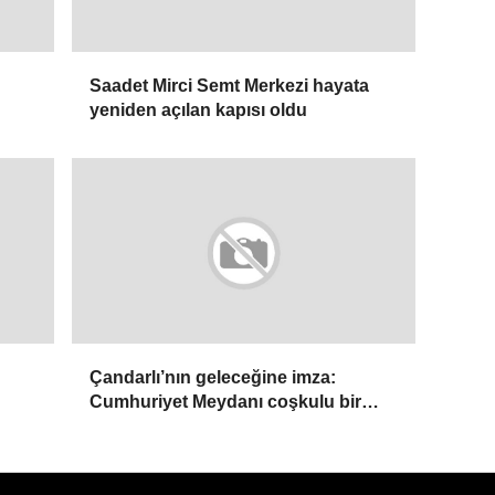
Saadet Mirci Semt Merkezi hayata
yeniden açılan kapısı oldu
Çandarlı’nın geleceğine imza:
Cumhuriyet Meydanı coşkulu bir
törenle açıldı