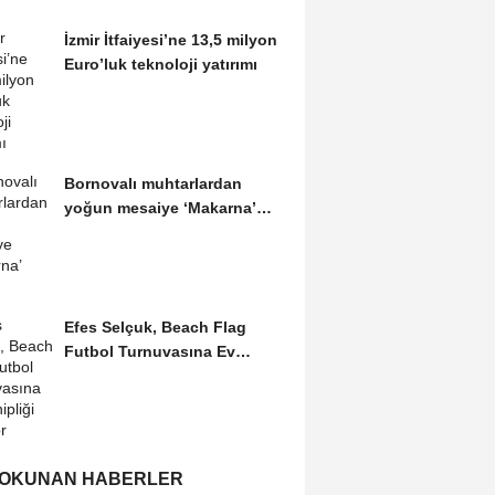
İzmir İtfaiyesi’ne 13,5 milyon
Euro’luk teknoloji yatırımı
Bornovalı muhtarlardan
yoğun mesaiye ‘Makarna’
molası
Efes Selçuk, Beach Flag
Futbol Turnuvasına Ev
Sahipliği Yapıyor
 OKUNAN HABERLER