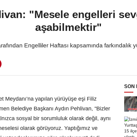
van: "Mesele engelleri sevg
aşabilmektir"
fından Engelliler Haftası kapsamında farkındalık yü
SON
et Meydanı’na yapılan yürüyüşe eşi Filiz
nemen Belediye Başkanı Aydın Pehlivan, "Bizler
ızca sosyal bir sorumluluk olarak değil, aynı
meselesi olarak görüyoruz. Yaptığımız ve