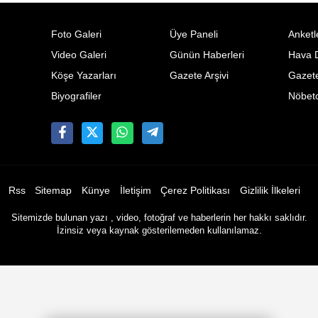
Foto Galeri
Üye Paneli
Anketl
Video Galeri
Günün Haberleri
Hava 
Köşe Yazarları
Gazete Arşivi
Gazete
Biyografiler
Nöbetc
Rss
Sitemap
Künye
İletişim
Çerez Politikası
Gizlilik İlkeleri
Sitemizde bulunan yazı , video, fotoğraf ve haberlerin her hakkı saklıdır.
İzinsiz veya kaynak gösterilemeden kullanılamaz.