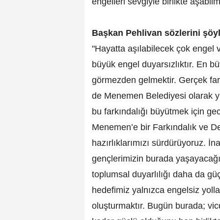
engelleri sevgiyle birlikte aşabilm
Başkan Pehlivan sözlerini şöy
"Hayatta aşılabilecek çok engel v
büyük engel duyarsızlıktır. En b
görmezden gelmektir. Gerçek fark
de Menemen Belediyesi olarak yı
bu farkındalığı büyütmek için g
Menemen’e bir Farkındalık ve D
hazırlıklarımızı sürdürüyoruz. İn
gençlerimizin burada yaşayacağı 
toplumsal duyarlılığı daha da gü
hedefimiz yalnızca engelsiz yolla
oluşturmaktır. Bugün burada; vic