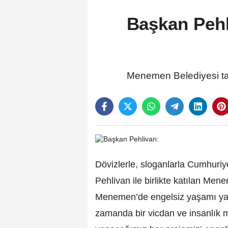
Başkan Pehli
Menemen Belediyesi tara
Dövizlerle, sloganlarla Cumhuriy
Pehlivan ile birlikte katılan Me
Menemen’de engelsiz yaşamı yaln
zamanda bir vicdan ve insanlık 