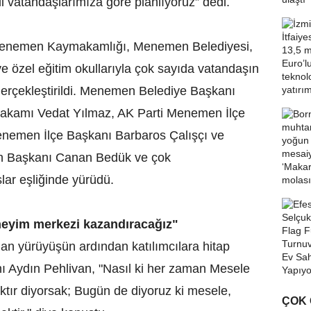
i vatandaşlarımıza göre planlıyoruz” dedi.
 Menemen Kaymakamlığı, Menemen Belediyesi,
 özel eğitim okullarıyla çok sayıda vatandaşın
 gerçekleştirildi. Menemen Belediye Başkanı
kamı Vedat Yılmaz, AK Parti Menemen İlçe
emen İlçe Başkanı Barbaros Çalışçı ve
 Başkanı Canan Bedük ve çok
lar eşliğinde yürüdü.
neyim merkezi kazandıracağız"
n yürüyüşün ardından katılımcılara hitap
Aydın Pehlivan, "Nasıl ki her zaman Mesele
aktır diyorsak; Bugün de diyoruz ki mesele,
ÇOK