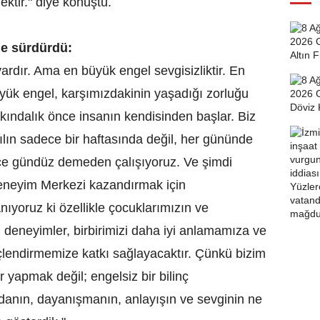
ektir." diye konuştu.
le sürdürdü:
ardır. Ama en büyük engel sevgisizliktir. En
üyük engel, karşımızdakinin yaşadığı zorluğu
ındalık önce insanın kendisinden başlar. Biz
lın sadece bir haftasında değil, her gününde
ece gündüz demeden çalışıyoruz. Ve şimdi
eneyim Merkezi kazandırmak için
anıyoruz ki özellikle çocuklarımızın ve
deneyimler, birbirimizi daha iyi anlamamıza ve
çlendirmemize katkı sağlayacaktır. Çünkü bizim
r yapmak değil; engelsiz bir bilinç
danın, dayanışmanın, anlayışın ve sevginin ne