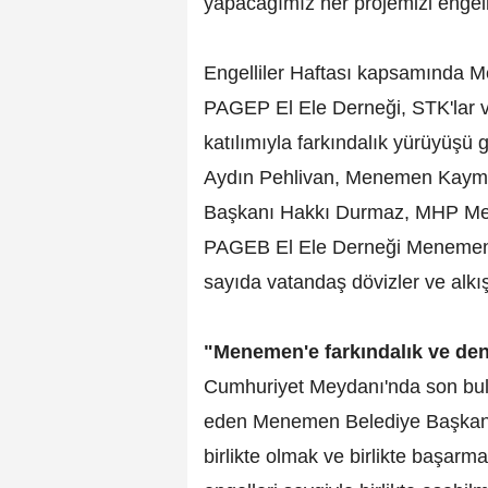
yapacağımız her projemizi engell
Engelliler Haftası kapsamında
PAGEP El Ele Derneği, STK'lar ve
katılımıyla farkındalık yürüyüşü
Aydın Pehlivan, Menemen Kayma
Başkanı Hakkı Durmaz, MHP Men
PAGEB El Ele Derneği Menemen
sayıda vatandaş dövizler ve alkış
"Menemen'e farkındalık ve de
Cumhuriyet Meydanı'nda son bula
eden Menemen Belediye Başkanı 
birlikte olmak ve birlikte başarm