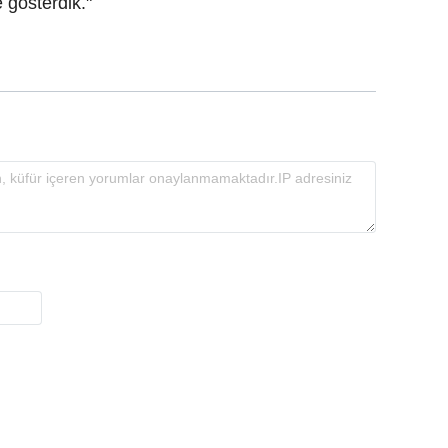
 gösterdik."