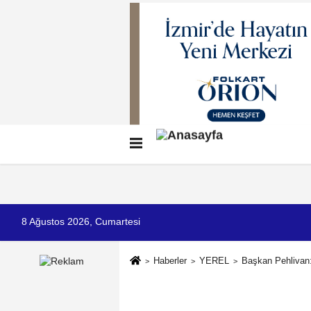
Künye
İletişim
Çerez Politikası
G
8 Ağustos 2026, Cumartesi
Haberler
YEREL
Başkan Pehlivan: 