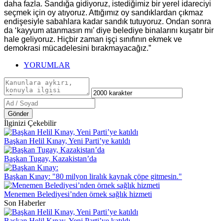
daha fazla. Sandığa gidiyoruz, istediğimiz bir yerel idareciyi
seçmek için oy atıyoruz. Attığımız oy sandıklardan çıkmaz
endişesiyle sabahlara kadar sandık tutuyoruz. Ondan sonra
da ‘kayyum atanmasın mı’ diye belediye binalarını kuşatır bir
hale geliyoruz. Hiçbir zaman işçi sınıfının ekmek ve
demokrasi mücadelesini bırakmayacağız.”
YORUMLAR
Gönder
İlginizi Çekebilir
Başkan Helil Kınay, Yeni Parti’ye katıldı
Başkan Tugay, Kazakistan’da
Başkan Kınay: "80 milyon liralık kaynak çöpe gitmesin."
Menemen Belediyesi’nden örnek sağlık hizmeti
Son Haberler
Başkan Helil Kınay, Yeni Parti’ye katıldı