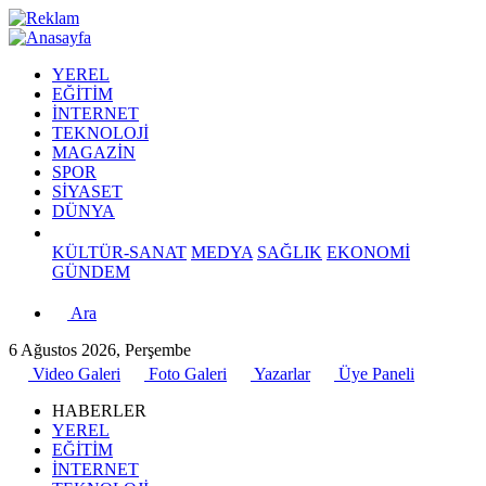
YEREL
EĞİTİM
İNTERNET
TEKNOLOJİ
MAGAZİN
SPOR
SİYASET
DÜNYA
KÜLTÜR-SANAT
MEDYA
SAĞLIK
EKONOMİ
GÜNDEM
Ara
6 Ağustos 2026, Perşembe
Video Galeri
Foto Galeri
Yazarlar
Üye Paneli
HABERLER
YEREL
EĞİTİM
İNTERNET