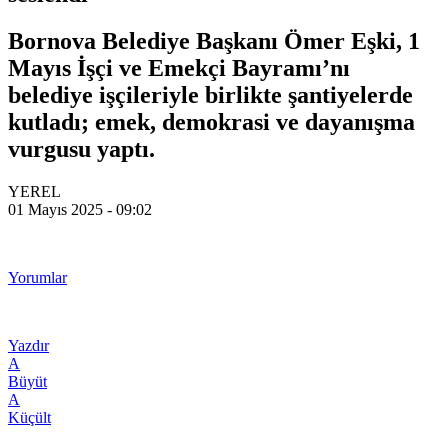
Bornova Belediye Başkanı Ömer Eşki, 1
Mayıs İşçi ve Emekçi Bayramı’nı
belediye işçileriyle birlikte şantiyelerde
kutladı; emek, demokrasi ve dayanışma
vurgusu yaptı.
YEREL
01 Mayıs 2025 - 09:02
Yorumlar
Yazdır
A
Büyüt
A
Küçült