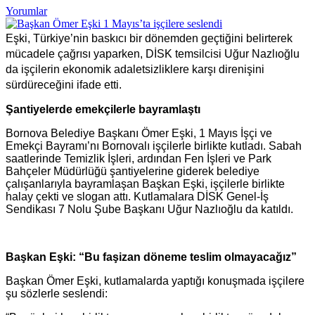
Yorumlar
Eşki, Türkiye’nin baskıcı bir dönemden geçtiğini belirterek
mücadele çağrısı yaparken, DİSK temsilcisi Uğur Nazlıoğlu
da işçilerin ekonomik adaletsizliklere karşı direnişini
sürdüreceğini ifade etti.
Şantiyelerde emekçilerle bayramlaştı
Bornova Belediye Başkanı Ömer Eşki, 1 Mayıs İşçi ve
Emekçi Bayramı’nı Bornovalı işçilerle birlikte kutladı. Sabah
saatlerinde Temizlik İşleri, ardından Fen İşleri ve Park
Bahçeler Müdürlüğü şantiyelerine giderek belediye
çalışanlarıyla bayramlaşan Başkan Eşki, işçilerle birlikte
halay çekti ve slogan attı. Kutlamalara DİSK Genel-İş
Sendikası 7 Nolu Şube Başkanı Uğur Nazlıoğlu da katıldı.
Başkan Eşki: “Bu faşizan döneme teslim olmayacağız”
Başkan Ömer Eşki, kutlamalarda yaptığı konuşmada işçilere
şu sözlerle seslendi: