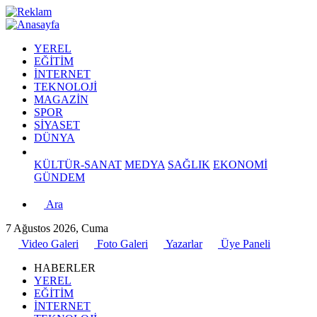
YEREL
EĞİTİM
İNTERNET
TEKNOLOJİ
MAGAZİN
SPOR
SİYASET
DÜNYA
KÜLTÜR-SANAT
MEDYA
SAĞLIK
EKONOMİ
GÜNDEM
Ara
7 Ağustos 2026, Cuma
Video Galeri
Foto Galeri
Yazarlar
Üye Paneli
HABERLER
YEREL
EĞİTİM
İNTERNET