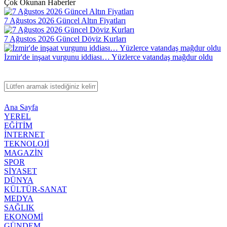
Çok Okunan Haberler
7 Ağustos 2026 Güncel Altın Fiyatları
7 Ağustos 2026 Güncel Döviz Kurları
İzmir'de inşaat vurgunu iddiası… Yüzlerce vatandaş mağdur oldu
Ana Sayfa
YEREL
EĞİTİM
İNTERNET
TEKNOLOJİ
MAGAZİN
SPOR
SİYASET
DÜNYA
KÜLTÜR-SANAT
MEDYA
SAĞLIK
EKONOMİ
GÜNDEM