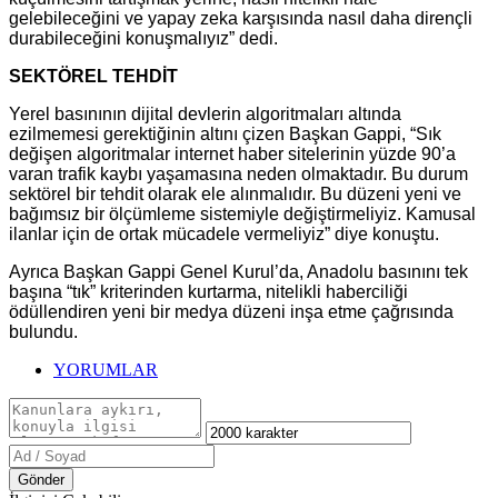
gelebileceğini ve yapay zeka karşısında nasıl daha dirençli
durabileceğini konuşmalıyız” dedi.
SEKTÖREL TEHDİT
Yerel basınının dijital devlerin algoritmaları altında
ezilmemesi gerektiğinin altını çizen Başkan Gappi, “Sık
değişen algoritmalar internet haber sitelerinin yüzde 90’a
varan trafik kaybı yaşamasına neden olmaktadır. Bu durum
sektörel bir tehdit olarak ele alınmalıdır. Bu düzeni yeni ve
bağımsız bir ölçümleme sistemiyle değiştirmeliyiz. Kamusal
ilanlar için de ortak mücadele vermeliyiz” diye konuştu.
Ayrıca Başkan Gappi Genel Kurul’da, Anadolu basınını tek
başına “tık” kriterinden kurtarma, nitelikli haberciliği
ödüllendiren yeni bir medya düzeni inşa etme çağrısında
bulundu.
YORUMLAR
Gönder