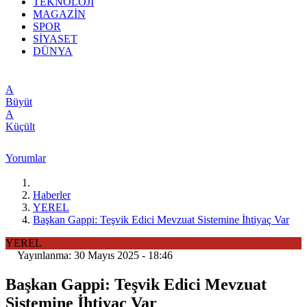
TEKNOLOJİ
MAGAZİN
SPOR
SİYASET
DÜNYA
A
Büyüt
A
Küçült
Yorumlar
Haberler
YEREL
Başkan Gappi: Teşvik Edici Mevzuat Sistemine İhtiyaç Var
YEREL
Yayınlanma: 30 Mayıs 2025 - 18:46
Başkan Gappi: Teşvik Edici Mevzuat
Sistemine İhtiyaç Var