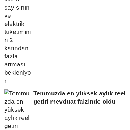
Temmuzda en yüksek aylık reel
getiri mevduat faizinde oldu