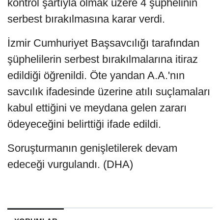
kontrol şartıyla olmak üzere 4 şüphelinin
serbest bırakılmasına karar verdi.
İzmir Cumhuriyet Başsavcılığı tarafından
şüphelilerin serbest bırakılmalarına itiraz
edildiği öğrenildi. Öte yandan A.A.'nın
savcılık ifadesinde üzerine atılı suçlamaları
kabul ettiğini ve meydana gelen zararı
ödeyeceğini belirttiği ifade edildi.
Soruşturmanın genişletilerek devam
edeceği vurgulandı. (DHA)