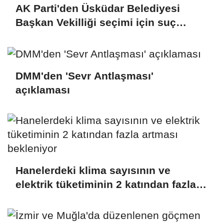
AK Parti'den Üsküdar Belediyesi
Başkan Vekilliği seçimi için suç
duyurusu
DMM'den 'Sevr Antlaşması'
açıklaması
Hanelerdeki klima sayısının ve
elektrik tüketiminin 2 katından fazla
artması bekleniyor