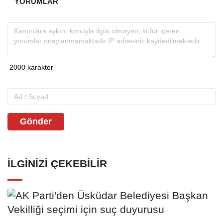
YORUMLAR
Gönder
İLGINIZI ÇEKEBILIR