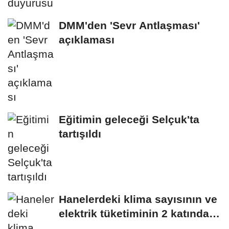
DMM'den 'Sevr Antlaşması'
açıklaması
Eğitimin geleceği Selçuk'ta
tartışıldı
Hanelerdeki klima sayısının ve
elektrik tüketiminin 2 katından
fazla...