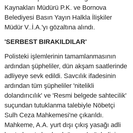
Kaynakları Müdürü P.K. ve Bornova
Belediyesi Basın Yayın Halkla İlişkiler
Müdür V..İ.A.'yı gözaltına alındı.
'SERBEST BIRAKILDILAR'
Polisteki işlemlerinin tamamlanmasının
ardından şüpheliler, dün akşam saatlerinde
adliyeye sevk edildi. Savcılık ifadesinin
ardından tüm şüpheliler 'nitelikli
dolandırıcılık' ve 'Resmi belgede sahtecilik'
suçundan tutuklanma talebiyle Nöbetçi
Sulh Ceza Mahkemesi'ne çıkarıldı.
Mahkeme, A.A. yurt dışı çıkış yasağı adli