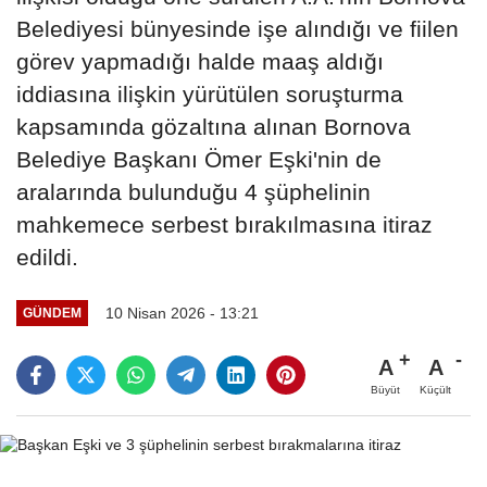
Belediyesi bünyesinde işe alındığı ve fiilen
görev yapmadığı halde maaş aldığı
iddiasına ilişkin yürütülen soruşturma
kapsamında gözaltına alınan Bornova
Belediye Başkanı Ömer Eşki'nin de
aralarında bulunduğu 4 şüphelinin
mahkemece serbest bırakılmasına itiraz
edildi.
10 Nisan 2026 - 13:21
GÜNDEM
A
A
Büyüt
Küçült