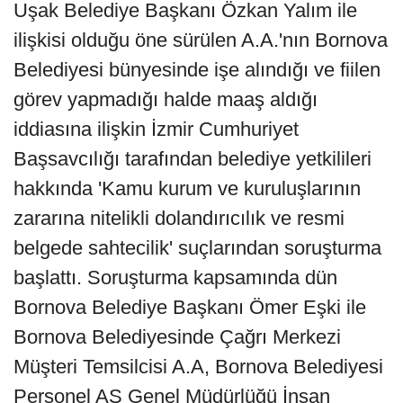
Uşak Belediye Başkanı Özkan Yalım ile
ilişkisi olduğu öne sürülen A.A.'nın Bornova
Belediyesi bünyesinde işe alındığı ve fiilen
görev yapmadığı halde maaş aldığı
iddiasına ilişkin İzmir Cumhuriyet
Başsavcılığı tarafından belediye yetkilileri
hakkında 'Kamu kurum ve kuruluşlarının
zararına nitelikli dolandırıcılık ve resmi
belgede sahtecilik' suçlarından soruşturma
başlattı. Soruşturma kapsamında dün
Bornova Belediye Başkanı Ömer Eşki ile
Bornova Belediyesinde Çağrı Merkezi
Müşteri Temsilcisi A.A, Bornova Belediyesi
Personel AŞ Genel Müdürlüğü İnsan