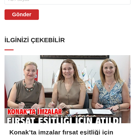
Gönder
İLGINIZI ÇEKEBILIR
Konak’ta imzalar fırsat eşitliği için