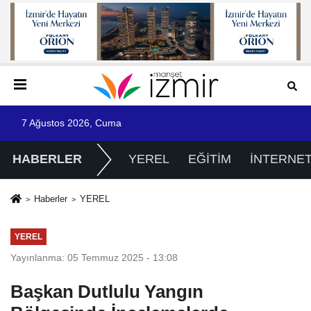
7 Ağustos 2026, Cuma
HABERLER
YEREL
EĞİTİM
İNTERNE
Haberler
YEREL
YEREL
Yayınlanma: 05 Temmuz 2025 - 13:08
Başkan Dutlulu Yangın