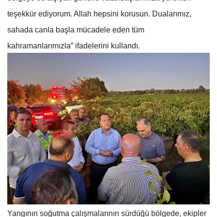
teşekkür ediyorum. Allah hepsini korusun. Dualarımız,
sahada canla başla mücadele eden tüm
kahramanlarımızla” ifadelerini kullandı.
Yangının soğutma çalışmalarının sürdüğü bölgede, ekipler