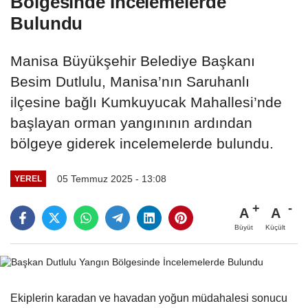
Bölgesinde İncelemelerde
Bulundu
Manisa Büyükşehir Belediye Başkanı
Besim Dutlulu, Manisa’nın Saruhanlı
ilçesine bağlı Kumkuyucak Mahallesi’nde
başlayan orman yangınının ardından
bölgeye giderek incelemelerde bulundu.
05 Temmuz 2025 - 13:08
YEREL
A
A
Büyüt
Küçült
Ekiplerin karadan ve havadan yoğun müdahalesi sonucu