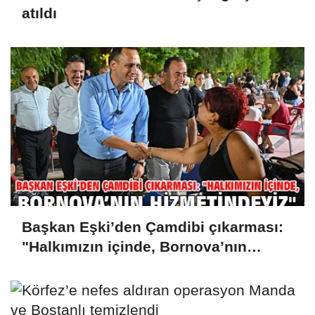
atıldı
Başkan Eşki’den Çamdibi çıkarması:
"Halkımızın içinde, Bornova’nın
hizmetindeyiz"