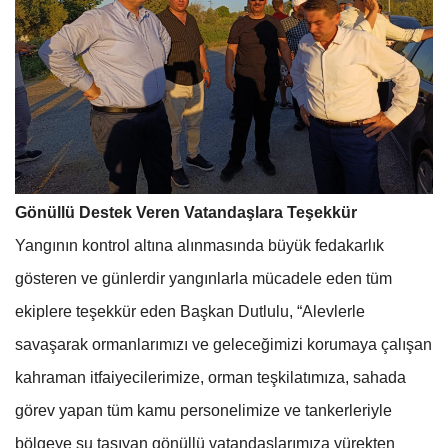
Gönüllü Destek Veren Vatandaşlara Teşekkür
Yangının kontrol altına alınmasında büyük fedakarlık
gösteren ve günlerdir yangınlarla mücadele eden tüm
ekiplere teşekkür eden Başkan Dutlulu, “Alevlerle
savaşarak ormanlarımızı ve geleceğimizi korumaya çalışan
kahraman itfaiyecilerimize, orman teşkilatımıza, sahada
görev yapan tüm kamu personelimize ve tankerleriyle
bölgeye su taşıyan gönüllü vatandaşlarımıza yürekten