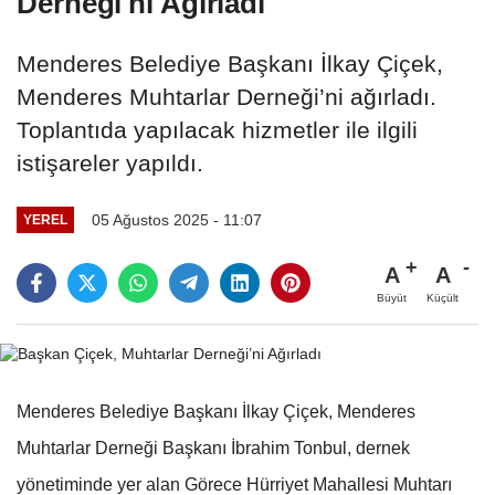
Derneği'ni Ağırladı
Menderes Belediye Başkanı İlkay Çiçek,
Menderes Muhtarlar Derneği’ni ağırladı.
Toplantıda yapılacak hizmetler ile ilgili
istişareler yapıldı.
05 Ağustos 2025 - 11:07
YEREL
A
A
Büyüt
Küçült
Menderes Belediye Başkanı İlkay Çiçek, Menderes
Muhtarlar Derneği Başkanı İbrahim Tonbul, dernek
yönetiminde yer alan Görece Hürriyet Mahallesi Muhtarı