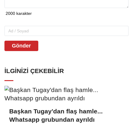
Gönder
İLGINIZI ÇEKEBILIR
Başkan Tugay'dan flaş hamle...
Whatsapp grubundan ayrıldı