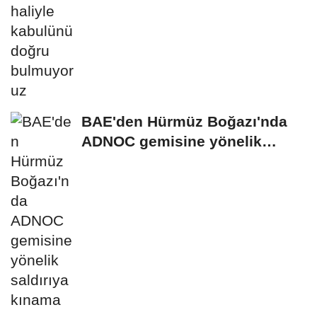
BAE'den Hürmüz Boğazı'nda
ADNOC gemisine yönelik
saldırıya kınama