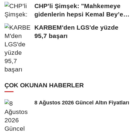
CHP’li Şimşek: "Mahkemeye
gidenlerin hepsi Kemal Bey’e
oy vermemiş...
KARBEM'den LGS'de yüzde
95,7 başarı
ÇOK OKUNAN HABERLER
8 Ağustos 2026 Güncel Altın Fiyatları