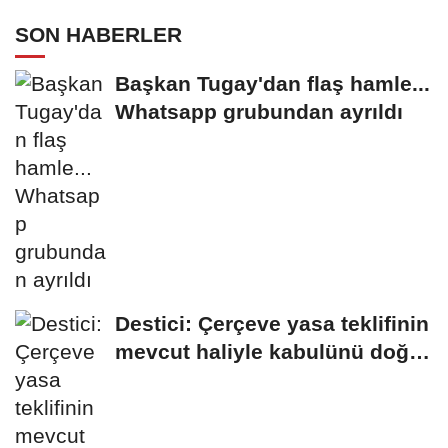
SON HABERLER
Başkan Tugay'dan flaş hamle...
Whatsapp grubundan ayrıldı
Destici: Çerçeve yasa teklifinin
mevcut haliyle kabulünü doğru
bulmuyoruz