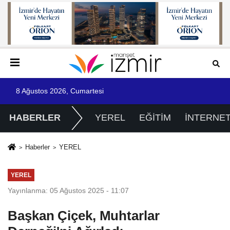
8 Ağustos 2026, Cumartesi
HABERLER
YEREL
EĞİTİM
İNTERNE
Haberler
YEREL
YEREL
Yayınlanma: 05 Ağustos 2025 - 11:07
Başkan Çiçek, Muhtarlar