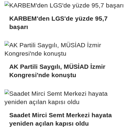
KARBEM'den LGS'de yüzde 95,7
başarı
AK Partili Saygılı, MÜSİAD İzmir
Kongresi'nde konuştu
Saadet Mirci Semt Merkezi hayata
yeniden açılan kapısı oldu