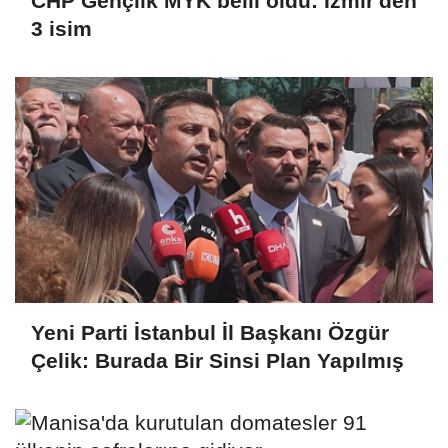
CHP Gençlik MYK belli oldu: İzmir'den
3 isim
Yeni Parti İstanbul İl Başkanı Özgür
Çelik: Burada Bir Sinsi Plan Yapılmış