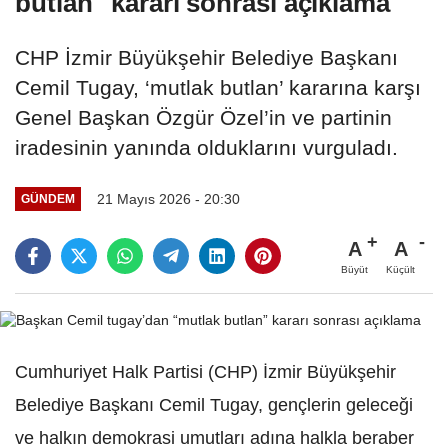
butlan" kararı sonrası açıklama
CHP İzmir Büyükşehir Belediye Başkanı
Cemil Tugay, ‘mutlak butlan’ kararına karşı
Genel Başkan Özgür Özel’in ve partinin
iradesinin yanında olduklarını vurguladı.
21 Mayıs 2026 - 20:30
GÜNDEM
A
A
Büyüt
Küçült
Cumhuriyet Halk Partisi (CHP) İzmir Büyükşehir
Belediye Başkanı Cemil Tugay, gençlerin geleceği
ve halkın demokrasi umutları adına halkla beraber