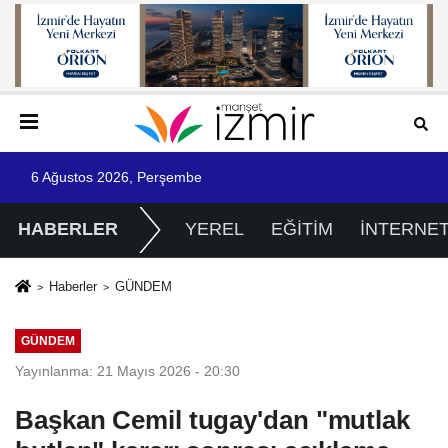
6 Ağustos 2026, Perşembe
HABERLER
YEREL
EĞİTİM
İNTERNE
Haberler
GÜNDEM
GÜNDEM
Yayınlanma: 21 Mayıs 2026 - 20:30
Başkan Cemil tugay'dan "mutlak