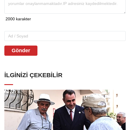
Gönder
İLGINIZI ÇEKEBILIR