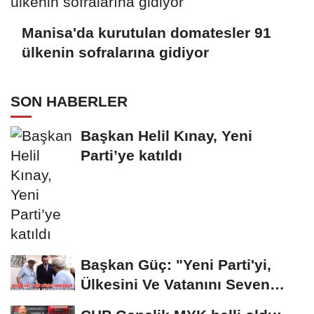
Manisa'da kurutulan domatesler 91
ülkenin sofralarına gidiyor
SON HABERLER
Başkan Helil Kınay, Yeni
Parti’ye katıldı
Başkan Güç: "Yeni Parti'yi,
Ülkesini Ve Vatanını Seven
İnsanlar...