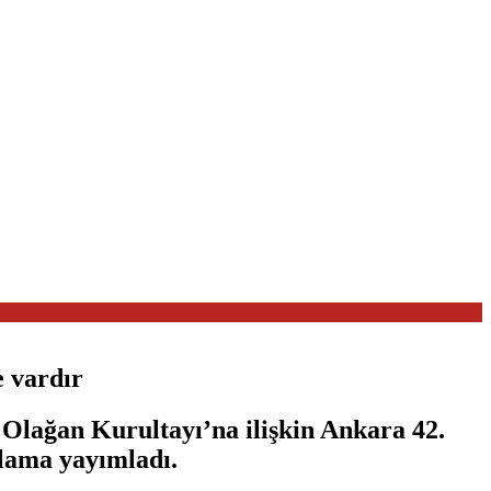
e vardır
Olağan Kurultayı’na ilişkin Ankara 42.
lama yayımladı.