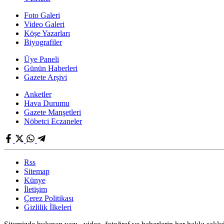
Foto Galeri
Video Galeri
Köşe Yazarları
Biyografiler
Üye Paneli
Günün Haberleri
Gazete Arşivi
Anketler
Hava Durumu
Gazete Manşetleri
Nöbetci Eczaneler
Rss
Sitemap
Künye
İletişim
Çerez Politikası
Gizlilik İlkeleri