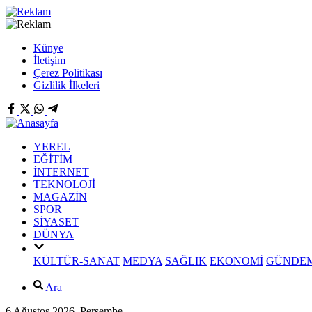
Künye
İletişim
Çerez Politikası
Gizlilik İlkeleri
YEREL
EĞİTİM
İNTERNET
TEKNOLOJİ
MAGAZİN
SPOR
SİYASET
DÜNYA
KÜLTÜR-SANAT
MEDYA
SAĞLIK
EKONOMİ
GÜNDE
Ara
6 Ağustos 2026, Perşembe