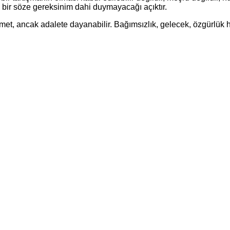
 bir söze gereksinim dahi duymayacağı açıktır.
t, ancak adalete dayanabilir. Bağımsızlık, gelecek, özgürlük he