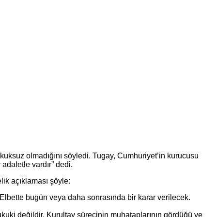
kuksuz olmadığını söyledi. Tugay, Cumhuriyet’in kurucusu
adaletle vardır” dedi.
lik açıklaması şöyle:
Elbette bugün veya daha sonrasında bir karar verilecek.
 hukuki değildir. Kurultay sürecinin muhataplarının gördüğü ve