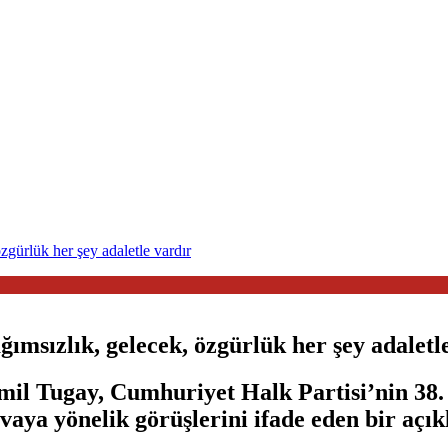
gürlük her şey adaletle vardır
sızlık, gelecek, özgürlük her şey adaletl
il Tugay, Cumhuriyet Halk Partisi’nin 38. 
ya yönelik görüşlerini ifade eden bir açık