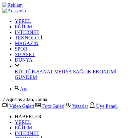
YEREL
EĞİTİM
İNTERNET
TEKNOLOJİ
MAGAZİN
SPOR
SİYASET
DÜNYA
KÜLTÜR-SANAT
MEDYA
SAĞLIK
EKONOMİ
GÜNDEM
Ara
7 Ağustos 2026, Cuma
Video Galeri
Foto Galeri
Yazarlar
Üye Paneli
HABERLER
YEREL
EĞİTİM
İNTERNET