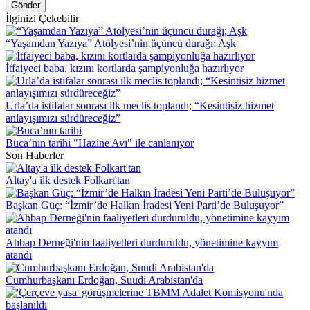
Gönder
İlginizi Çekebilir
“Yaşamdan Yazıya” Atölyesi’nin üçüncü durağı; Aşk
İtfaiyeci baba, kızını kortlarda şampiyonluğa hazırlıyor
Urla’da istifalar sonrası ilk meclis toplandı; “Kesintisiz hizmet
anlayışımızı sürdüreceğiz”
Buca’nın tarihi "Hazine Avı" ile canlanıyor
Son Haberler
Altay'a ilk destek Folkart'tan
Başkan Güç: “İzmir’de Halkın İradesi Yeni Parti’de Buluşuyor”
Ahbap Derneği'nin faaliyetleri durduruldu, yönetimine kayyım
atandı
Cumhurbaşkanı Erdoğan, Suudi Arabistan'da