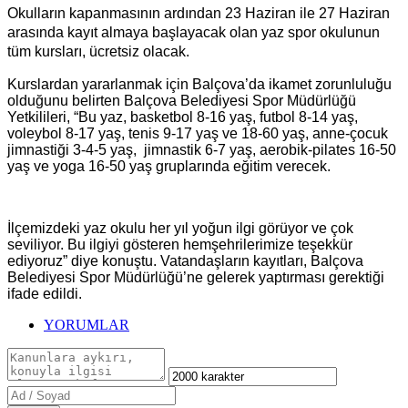
Okulların kapanmasının ardından 23 Haziran ile 27 Haziran
arasında kayıt almaya başlayacak olan yaz spor okulunun
tüm kursları, ücretsiz olacak.
Kurslardan yararlanmak için Balçova’da ikamet zorunluluğu
olduğunu belirten Balçova Belediyesi Spor Müdürlüğü
Yetkilileri, “Bu yaz, basketbol 8-16 yaş, futbol 8-14 yaş,
voleybol 8-17 yaş, tenis 9-17 yaş ve 18-60 yaş, anne-çocuk
jimnastiği 3-4-5 yaş, jimnastik 6-7 yaş, aerobik-pilates 16-50
yaş ve yoga 16-50 yaş gruplarında eğitim verecek.
İlçemizdeki yaz okulu her yıl yoğun ilgi görüyor ve çok
seviliyor. Bu ilgiyi gösteren hemşehrilerimize teşekkür
ediyoruz” diye konuştu. Vatandaşların kayıtları, Balçova
Belediyesi Spor Müdürlüğü’ne gelerek yaptırması gerektiği
ifade edildi.
YORUMLAR