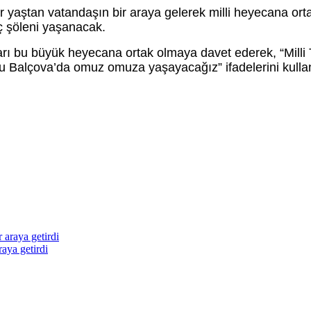
r yaştan vatandaşın bir araya gelerek milli heyecana ort
ç şöleni yaşanacak.
rı bu büyük heyecana ortak olmaya davet ederek, “Milli
ru Balçova’da omuz omuza yaşayacağız” ifadelerini kulla
raya getirdi