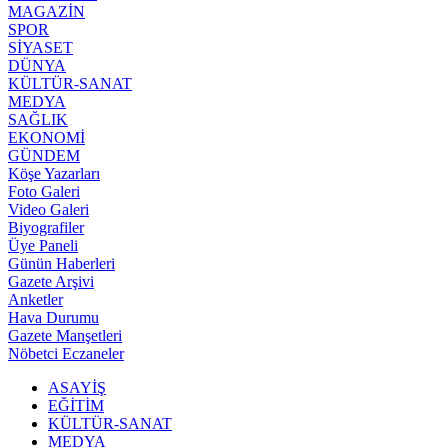
MAGAZİN
SPOR
SİYASET
DÜNYA
KÜLTÜR-SANAT
MEDYA
SAĞLIK
EKONOMİ
GÜNDEM
Köşe Yazarları
Foto Galeri
Video Galeri
Biyografiler
Üye Paneli
Günün Haberleri
Gazete Arşivi
Anketler
Hava Durumu
Gazete Manşetleri
Nöbetci Eczaneler
ASAYİŞ
EĞİTİM
KÜLTÜR-SANAT
MEDYA