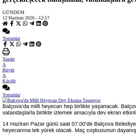
GÜNDEM
12 Haziran 2026 - 12:17
Yorumlar
Yazdır
A
Büyüt
A
Küçült
Yorumlar
Balçova’da milli heyecan hep birlikte yaşanacak. Balço
vatandaşlarla birlikte izlemek amacıyla dev ekran etkinli
14 Haziran Pazar günü saat 07.00’de Balçova Belediyes
heyecanına tek yürek olacak. Maç coşkusunun dayanışma