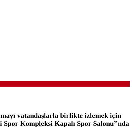
şmayı vatandaşlarla birlikte izlemek için
esi Spor Kompleksi Kapalı Spor Salonu’’nda