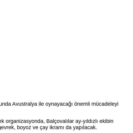
olunda Avustralya ile oynayacağı önemli mücadeleyi
organizasyonda, Balçovalılar ay-yıldızlı ekibin
evrek, boyoz ve çay ikramı da yapılacak.