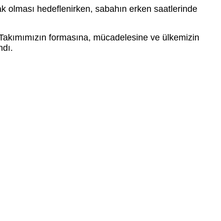
ak olması hedeflenirken, sabahın erken saatlerinde
 Takımımızın formasına, mücadelesine ve ülkemizin
ndı.