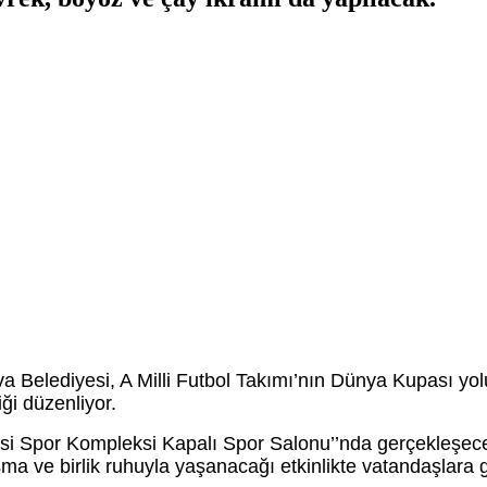
va Belediyesi, A Milli Futbol Takımı’nın Dünya Kupası y
ği düzenliyor.
i Spor Kompleksi Kapalı Spor Salonu’’nda gerçekleşecek 
 ve birlik ruhuyla yaşanacağı etkinlikte vatandaşlara g