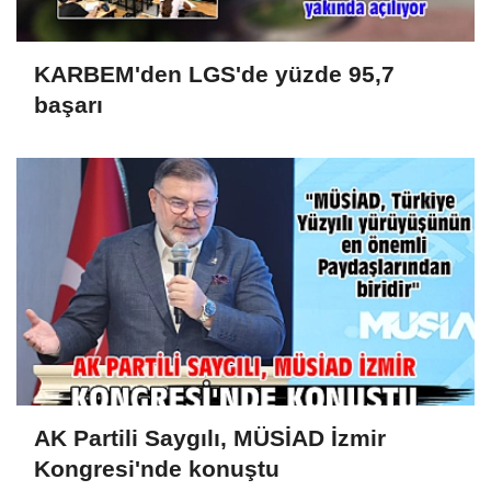
KARBEM'den LGS'de yüzde 95,7
başarı
AK Partili Saygılı, MÜSİAD İzmir
Kongresi'nde konuştu