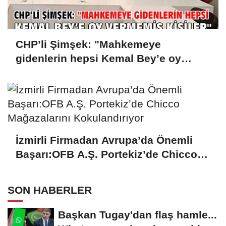
CHP’li Şimşek: "Mahkemeye
gidenlerin hepsi Kemal Bey’e oy
vermemiş kişiler"
İzmirli Firmadan Avrupa’da Önemli
Başarı:OFB A.Ş. Portekiz’de Chicco
Mağazalarını Kokulandırıyor
SON HABERLER
Başkan Tugay'dan flaş hamle...