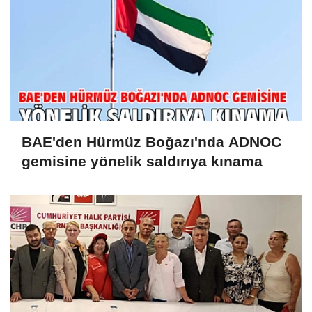
BAE'den Hürmüz Boğazı'nda ADNOC
gemisine yönelik saldırıya kınama