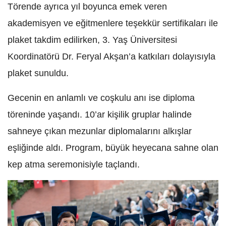
Törende ayrıca yıl boyunca emek veren
akademisyen ve eğitmenlere teşekkür sertifikaları ile
plaket takdim edilirken, 3. Yaş Üniversitesi
Koordinatörü Dr. Feryal Akşan’a katkıları dolayısıyla
plaket sunuldu.
Gecenin en anlamlı ve coşkulu anı ise diploma
töreninde yaşandı. 10’ar kişilik gruplar halinde
sahneye çıkan mezunlar diplomalarını alkışlar
eşliğinde aldı. Program, büyük heyecana sahne olan
kep atma seremonisiyle taçlandı.