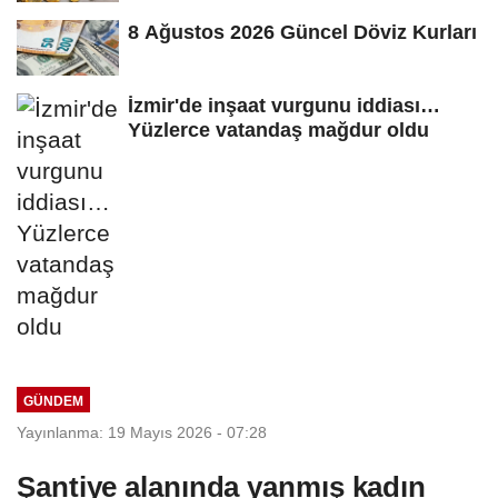
8 Ağustos 2026 Güncel Döviz Kurları
İzmir'de inşaat vurgunu iddiası…
Yüzlerce vatandaş mağdur oldu
GÜNDEM
Yayınlanma: 19 Mayıs 2026 - 07:28
Şantiye alanında yanmış kadın