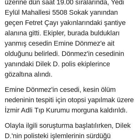
üzerine dün saat 19.00 sıralarında, Yedi
Eylül Mahallesi 5508 Sokak yanından
geçen Fetret Çayı yakınlarındaki şantiye
alanına gitti. Ekipler, burada buldukları
yanmış cesedin Emine Dönmez'e ait
olduğunu belirledi. Dönmez'in cesedinin
yanındaki Dilek D. polis ekiplerince
gözaltına alındı.
Emine Dönmez'in cesedi, kesin ölüm
nedeninin tespiti için otopsi yapılmak üzere
İzmir Adli Tıp Kurumu morguna kaldırıldı.
Olayla ilgili soruşturma başlatılırken, Dilek
D.'nin polisteki işlemlerinin sürdüğü