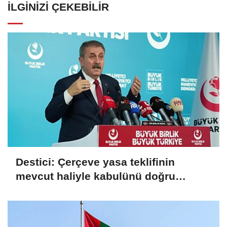
İLGINIZI ÇEKEBILIR
Destici: Çerçeve yasa teklifinin
mevcut haliyle kabulünü doğru
bulmuyoruz