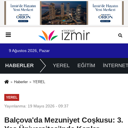
9 Ağustos 2026, Pazar
HABERLER
YEREL
EĞİTİM
İNTERNE
Haberler
YEREL
YEREL
Yayınlanma: 19 Mayıs 2026 - 09:37
Balçova'da Mezuniyet Coşkusu: 3.