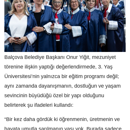
Balçova Belediye Başkanı Onur Yiğit, mezuniyet
törenine ilişkin yaptığı değerlendirmede, 3. Yaş
Üniversitesi’nin yalnızca bir eğitim programı değil;
aynı zamanda dayanışmanın, dostluğun ve yaşam
sevincinin büyüdüğü özel bir yapı olduğunu
belirterek şu ifadeleri kullandı:
“Bir kez daha gördük ki öğrenmenin, üretmenin ve
hayata umutla sarılmanın yaşı yok. Burada sadece