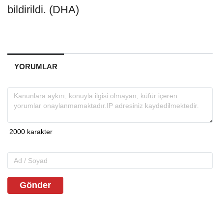
bildirildi. (DHA)
YORUMLAR
Gönder