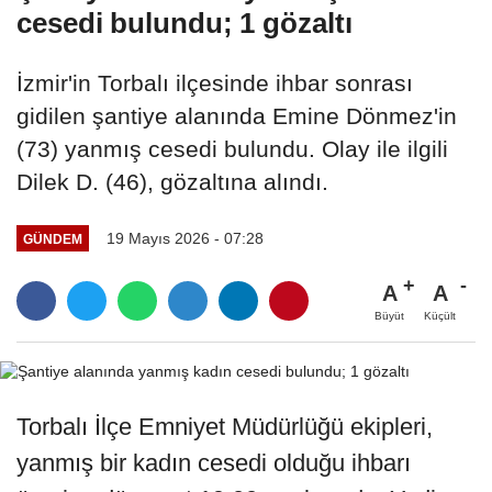
cesedi bulundu; 1 gözaltı
İzmir'in Torbalı ilçesinde ihbar sonrası
gidilen şantiye alanında Emine Dönmez'in
(73) yanmış cesedi bulundu. Olay ile ilgili
Dilek D. (46), gözaltına alındı.
19 Mayıs 2026 - 07:28
GÜNDEM
A
A
Büyüt
Küçült
Torbalı İlçe Emniyet Müdürlüğü ekipleri,
yanmış bir kadın cesedi olduğu ihbarı