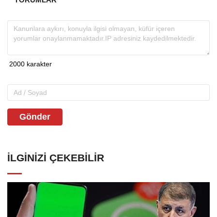
Gönder
İLGINIZI ÇEKEBILIR