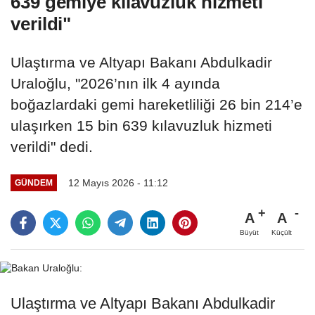
639 gemiye kılavuzluk hizmeti
verildi"
Ulaştırma ve Altyapı Bakanı Abdulkadir
Uraloğlu, "2026’nın ilk 4 ayında
boğazlardaki gemi hareketliliği 26 bin 214’e
ulaşırken 15 bin 639 kılavuzluk hizmeti
verildi" dedi.
12 Mayıs 2026 - 11:12
GÜNDEM
A
A
Büyüt
Küçült
Ulaştırma ve Altyapı Bakanı Abdulkadir