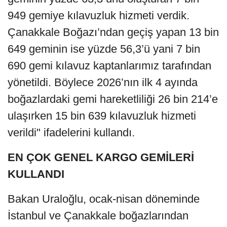
949 gemiye kılavuzluk hizmeti verdik.
Çanakkale Boğazı’ndan geçiş yapan 13 bin
649 geminin ise yüzde 56,3’ü yani 7 bin
690 gemi kılavuz kaptanlarımız tarafından
yönetildi. Böylece 2026’nın ilk 4 ayında
boğazlardaki gemi hareketliliği 26 bin 214’e
ulaşırken 15 bin 639 kılavuzluk hizmeti
verildi" ifadelerini kullandı.
EN ÇOK GENEL KARGO GEMİLERİ
KULLANDI
Bakan Uraloğlu, ocak-nisan döneminde
İstanbul ve Çanakkale boğazlarından