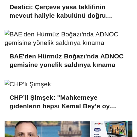
Destici: Çerçeve yasa teklifinin
mevcut haliyle kabulünü doğru
bulmuyoruz
BAE'den Hürmüz Boğazı'nda ADNOC
gemisine yönelik saldırıya kınama
CHP’li Şimşek: "Mahkemeye
gidenlerin hepsi Kemal Bey’e oy
vermemiş kişiler"