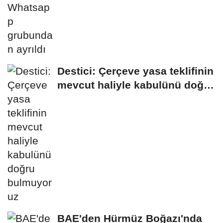
Destici: Çerçeve yasa teklifinin
mevcut haliyle kabulünü doğru
bulmuyoruz
BAE'den Hürmüz Boğazı'nda