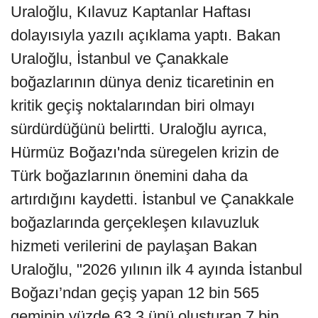
Uraloğlu, Kılavuz Kaptanlar Haftası
dolayısıyla yazılı açıklama yaptı. Bakan
Uraloğlu, İstanbul ve Çanakkale
boğazlarının dünya deniz ticaretinin en
kritik geçiş noktalarından biri olmayı
sürdürdüğünü belirtti. Uraloğlu ayrıca,
Hürmüz Boğazı'nda süregelen krizin de
Türk boğazlarının önemini daha da
artırdığını kaydetti. İstanbul ve Çanakkale
boğazlarında gerçekleşen kılavuzluk
hizmeti verilerini de paylaşan Bakan
Uraloğlu, "2026 yılının ilk 4 ayında İstanbul
Boğazı’ndan geçiş yapan 12 bin 565
geminin yüzde 63,3 ünü oluşturan 7 bin