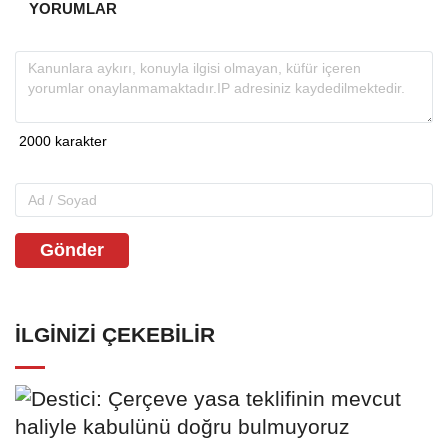
YORUMLAR
Gönder
İLGINIZI ÇEKEBILIR