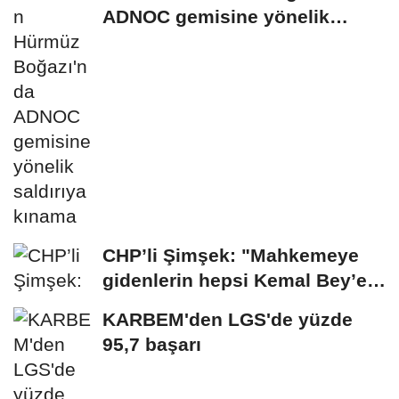
ADNOC gemisine yönelik
saldırıya kınama
CHP’li Şimşek: "Mahkemeye
gidenlerin hepsi Kemal Bey’e
oy vermemiş...
KARBEM'den LGS'de yüzde
95,7 başarı