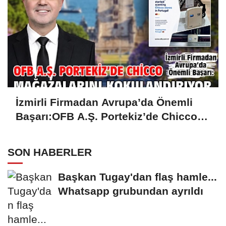
İzmirli Firmadan Avrupa’da Önemli
Başarı:OFB A.Ş. Portekiz’de Chicco
Mağazalarını Kokulandırıyor
SON HABERLER
Başkan Tugay'dan flaş hamle...
Whatsapp grubundan ayrıldı