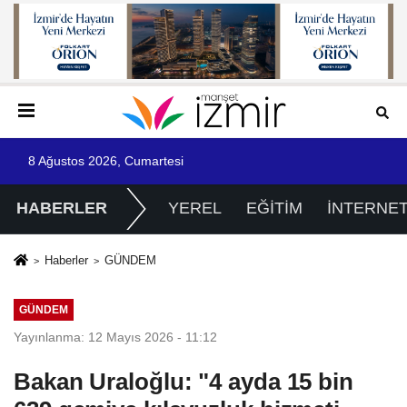
8 Ağustos 2026, Cumartesi
HABERLER
YEREL
EĞİTİM
İNTERNE
Haberler
GÜNDEM
GÜNDEM
Yayınlanma: 12 Mayıs 2026 - 11:12
Bakan Uraloğlu: "4 ayda 15 bin