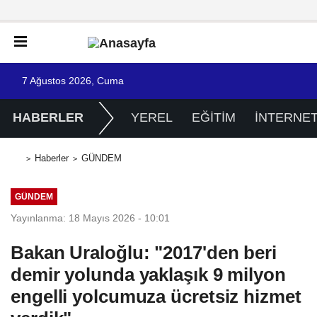
7 Ağustos 2026, Cuma
HABERLER
YEREL
EĞİTİM
İNTERNE
Haberler
GÜNDEM
GÜNDEM
Yayınlanma: 18 Mayıs 2026 - 10:01
Bakan Uraloğlu: "2017'den beri
demir yolunda yaklaşık 9 milyon
engelli yolcumuza ücretsiz hizmet