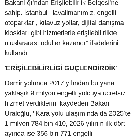
Bakanlığı’ndan Erişilebilirlik Belgesi’ne
sahip. İstanbul Havalimanımız, engelli
otoparkları, kılavuz yollar, dijital danışma
kioskları gibi hizmetlerle erişilebilirlikte
uluslararası ödüller kazandı" ifadelerini
kullandı.
'
ERİŞİLEBİLİRLİĞİ GÜÇLENDİRDİK'
Demir yolunda 2017 yılından bu yana
yaklaşık 9 milyon engelli yolcuya ücretsiz
hizmet verdiklerini kaydeden Bakan
Uraloğlu, "Kara yolu ulaşımında da 2025’te
1 milyon 784 bin 410, 2026 yılının ilk dört
ayında ise 356 bin 771 engelli