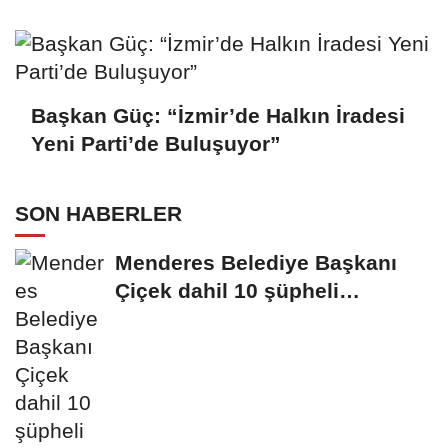
Başkan Güç: “İzmir’de Halkın İradesi
Yeni Parti’de Buluşuyor”
SON HABERLER
Menderes Belediye Başkanı
Çiçek dahil 10 şüpheli
tutuklandı