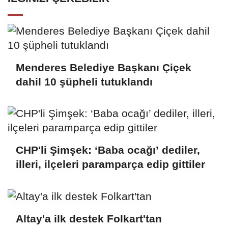
Menderes Belediye Başkanı Çiçek
dahil 10 şüpheli tutuklandı
CHP'li Şimşek: ‘Baba ocağı’ dediler,
illeri, ilçeleri paramparça edip gittiler
Altay'a ilk destek Folkart'tan