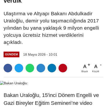
verdik"
Ulaştırma ve Altyapı Bakanı Abdulkadir
Uraloğlu, demir yolu taşımacılığında 2017
yılından bu yana yaklaşık 9 milyon engelli
yolcuya ücretsiz hizmet verdiklerini
açıkladı.
18 Mayıs 2026 - 10:01
GÜNDEM
A
A
Büyüt
Küçült
Bakan Uraloğlu, 15'inci Dönem Engelli ve
Gazi Bireyler Eğitim Semineri’ne video