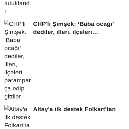
CHP'li Şimşek: ‘Baba ocağı’
dediler, illeri, ilçeleri
paramparça...
Altay'a ilk destek Folkart'tan