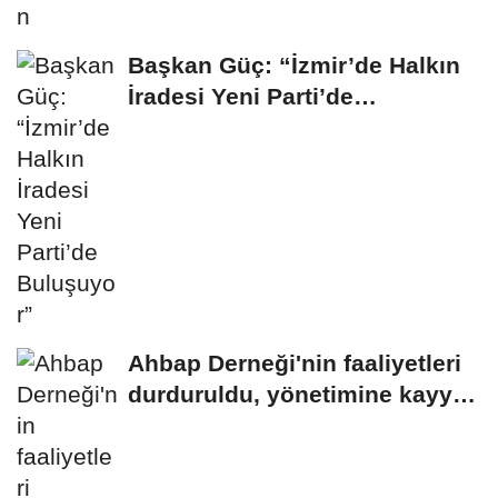
Başkan Güç: “İzmir’de Halkın
İradesi Yeni Parti’de
Buluşuyor”
Ahbap Derneği'nin faaliyetleri
durduruldu, yönetimine kayyım
atandı