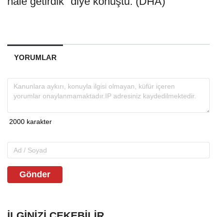
hale getirdik" diye konuştu. (DHA)
YORUMLAR
Gönder
İLGINIZI ÇEKEBILIR