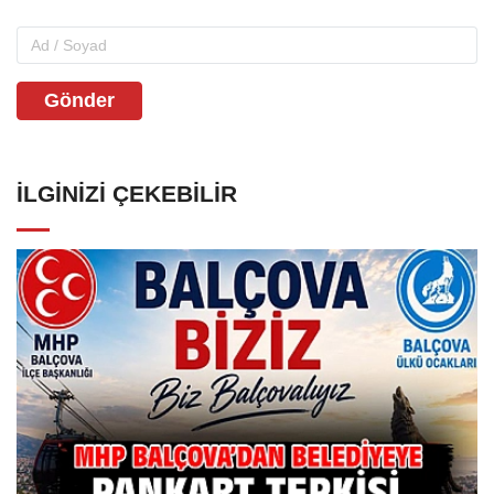
Gönder
İLGINIZI ÇEKEBILIR