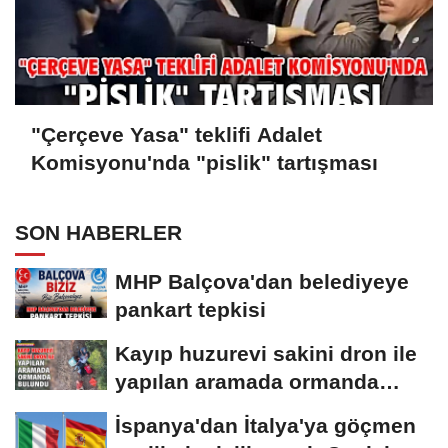
"Çerçeve Yasa" teklifi Adalet
Komisyonu'nda "pislik" tartışması
SON HABERLER
MHP Balçova'dan belediyeye
pankart tepkisi
Kayıp huzurevi sakini dron ile
yapılan aramada ormanda
bulundu
İspanya'dan İtalya'ya göçmen