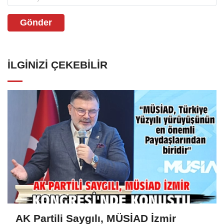
Gönder
İLGINIZI ÇEKEBILIR
AK Partili Saygılı, MÜSİAD İzmir