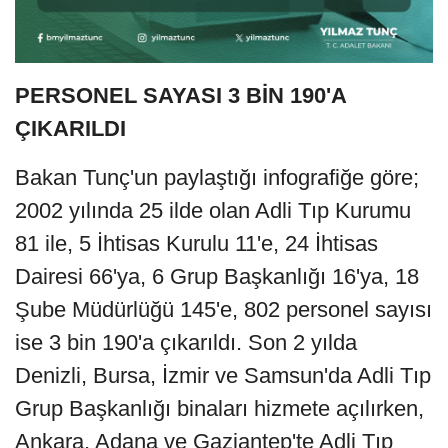
PERSONEL SAYASI 3 BİN 190'A
ÇIKARILDI
Bakan Tunç'un paylaştığı infografiğe göre;
2002 yılında 25 ilde olan Adli Tıp Kurumu
81 ile, 5 İhtisas Kurulu 11'e, 24 İhtisas
Dairesi 66'ya, 6 Grup Başkanlığı 16'ya, 18
Şube Müdürlüğü 145'e, 802 personel sayısı
ise 3 bin 190'a çıkarıldı. Son 2 yılda
Denizli, Bursa, İzmir ve Samsun'da Adli Tıp
Grup Başkanlığı binaları hizmete açılırken,
Ankara, Adana ve Gaziantep'te Adli Tıp