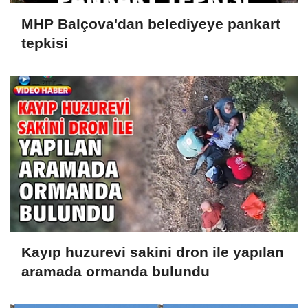
MHP Balçova'dan belediyeye pankart
tepkisi
Kayıp huzurevi sakini dron ile yapılan
aramada ormanda bulundu