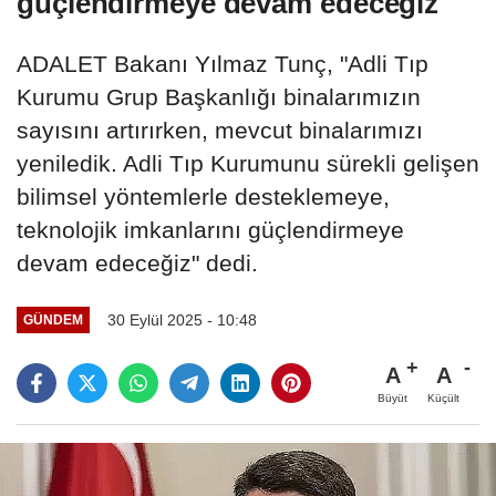
güçlendirmeye devam edeceğiz
ADALET Bakanı Yılmaz Tunç, "Adli Tıp
Kurumu Grup Başkanlığı binalarımızın
sayısını artırırken, mevcut binalarımızı
yeniledik. Adli Tıp Kurumunu sürekli gelişen
bilimsel yöntemlerle desteklemeye,
teknolojik imkanlarını güçlendirmeye
devam edeceğiz" dedi.
30 Eylül 2025 - 10:48
GÜNDEM
A
A
Büyüt
Küçült