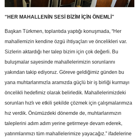
“HER MAHALLENİN SESİ BİZİM İÇİN ÖNEMLİ”
Başkan Türkmen, toplantıda yaptığı konuşmada, “Her
mahallemizin kendine özgü ihtiyaçları ve öncelikleri var.
Sizlerin aktardığı her talep bizim için çok değerli. Bu
buluşmalar sayesinde mahallelerimizin sorunlarını
yakından takip ediyoruz. Göreve geldiğimiz günden bu
yana muhtarlarımızla aramızda güçlü bir iş birliği kurmayı
öncelikli hedefimiz olarak belirledik. Mahallelerimizdeki
sorunları hızlı ve etkili şekilde çözmek için çalışmalarımıza
hız verdik. Önümüzdeki dönemde de, muhtarlarımızın
taleplerini adım adım yerine getirmeye devam ederek,
yatırımlarımızı tüm mahallelerimize yayacağız.” ifadelerine