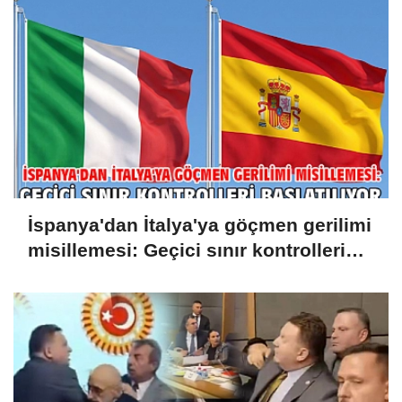
İspanya'dan İtalya'ya göçmen gerilimi
misillemesi: Geçici sınır kontrolleri
başlatılıyor