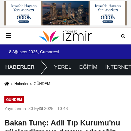
8 Ağustos 2026, Cumartesi
HABERLER
YEREL
EĞİTİM
İNTERNE
Haberler
GÜNDEM
GÜNDEM
Yayınlanma: 30 Eylül 2025 - 10:48
Bakan Tunç: Adli Tıp Kurumu'nu