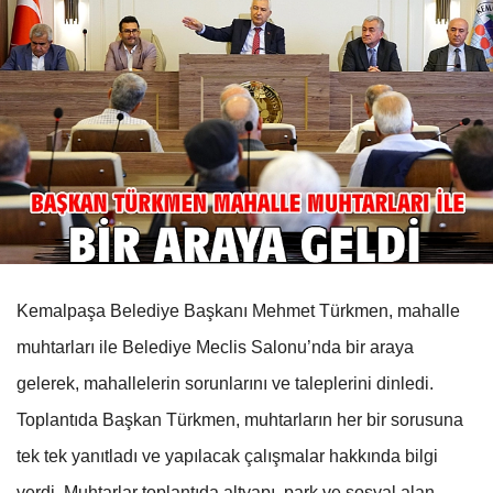
Kemalpaşa Belediye Başkanı Mehmet Türkmen, mahalle
muhtarları ile Belediye Meclis Salonu’nda bir araya
gelerek, mahallelerin sorunlarını ve taleplerini dinledi.
Toplantıda Başkan Türkmen, muhtarların her bir sorusuna
tek tek yanıtladı ve yapılacak çalışmalar hakkında bilgi
verdi. Muhtarlar toplantıda altyapı, park ve sosyal alan