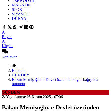
TEKNOLOJİ
MAGAZİN
SPOR
SİYASET
DÜNYA
A
Büyüt
A
Küçült
Yorumlar
Haberler
GÜNDEM
Bakan Memişoğlu, e-Devlet üzerinden organ bağışında
bulundu
GÜNDEM
Yayınlanma: 05 Kasım 2025 - 07:06
Bakan Memişoğlu, e-Devlet üzerinden