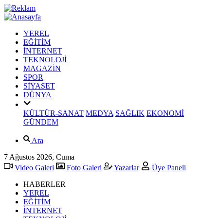
YEREL
EĞİTİM
İNTERNET
TEKNOLOJİ
MAGAZİN
SPOR
SİYASET
DÜNYA
KÜLTÜR-SANAT
MEDYA
SAĞLIK
EKONOMİ
GÜNDEM
Ara
7 Ağustos 2026, Cuma
Video Galeri
Foto Galeri
Yazarlar
Üye Paneli
HABERLER
YEREL
EĞİTİM
İNTERNET