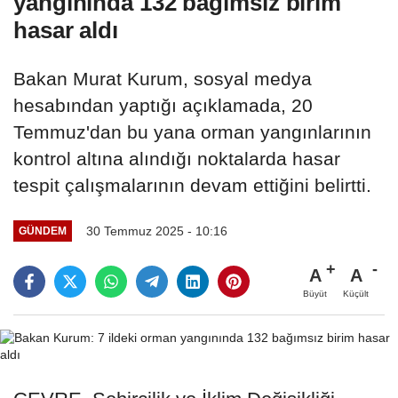
yangınında 132 bağımsız birim
hasar aldı
Bakan Murat Kurum, sosyal medya
hesabından yaptığı açıklamada, 20
Temmuz'dan bu yana orman yangınlarının
kontrol altına alındığı noktalarda hasar
tespit çalışmalarının devam ettiğini belirtti.
30 Temmuz 2025 - 10:16
GÜNDEM
A
A
Büyüt
Küçült