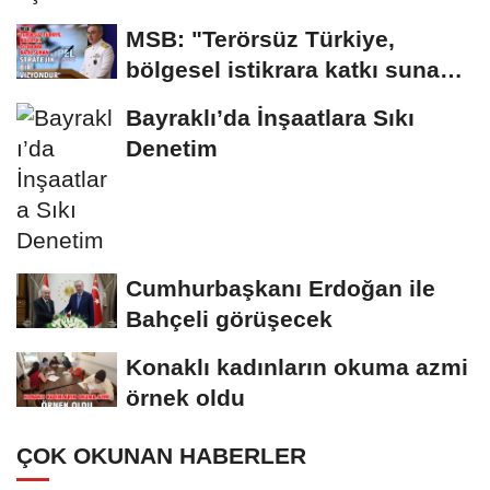
MSB: "Terörsüz Türkiye,
bölgesel istikrara katkı sunan
stratejik...
Bayraklı’da İnşaatlara Sıkı
Denetim
Cumhurbaşkanı Erdoğan ile
Bahçeli görüşecek
Konaklı kadınların okuma azmi
örnek oldu
ÇOK OKUNAN HABERLER