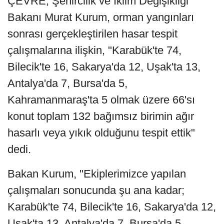
ÇEVRE, Şehircilik ve İklim Değişikliği
Bakanı Murat Kurum, orman yangınları
sonrası gerçekleştirilen hasar tespit
çalışmalarına ilişkin, "Karabük'te 74,
Bilecik'te 16, Sakarya'da 12, Uşak'ta 13,
Antalya'da 7, Bursa'da 5,
Kahramanmaraş'ta 5 olmak üzere 66'sı
konut toplam 132 bağımsız birimin ağır
hasarlı veya yıkık olduğunu tespit ettik"
dedi.
Bakan Kurum, "Ekiplerimizce yapılan
çalışmaları sonucunda şu ana kadar;
Karabük'te 74, Bilecik'te 16, Sakarya'da 12,
Uşak'ta 13, Antalya'da 7, Bursa'da 5,