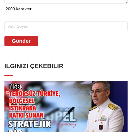
Gönder
İLGINIZI ÇEKEBILIR