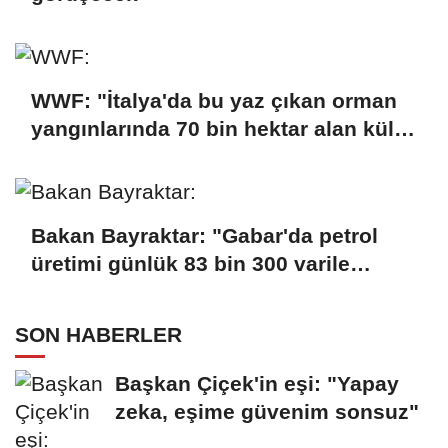
WWF: "İtalya'da bu yaz çıkan orman
yangınlarında 70 bin hektar alan kül
oldu"
Bakan Bayraktar: "Gabar'da petrol
üretimi günlük 83 bin 300 varile
ulaştı"
SON HABERLER
Başkan Çiçek'in eşi: "Yapay
zeka, eşime güvenim sonsuz"