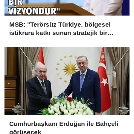
MSB: "Terörsüz Türkiye, bölgesel
istikrara katkı sunan stratejik bir
vizyondur"
Cumhurbaşkanı Erdoğan ile Bahçeli
görüşecek