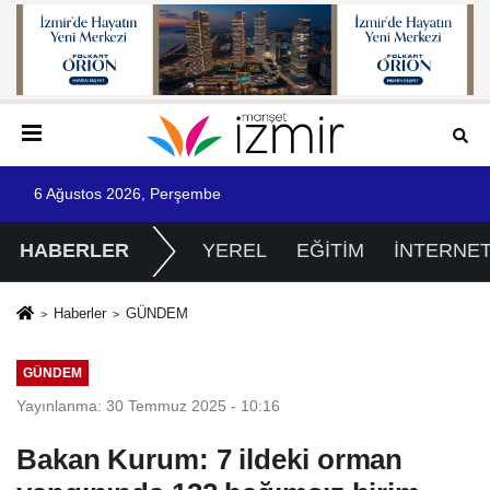
6 Ağustos 2026, Perşembe
HABERLER
YEREL
EĞİTİM
İNTERNE
Haberler
GÜNDEM
GÜNDEM
Yayınlanma: 30 Temmuz 2025 - 10:16
Bakan Kurum: 7 ildeki orman