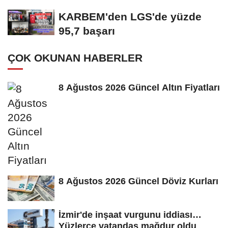
oy vermemiş...
KARBEM'den LGS'de yüzde
95,7 başarı
ÇOK OKUNAN HABERLER
8 Ağustos 2026 Güncel Altın Fiyatları
8 Ağustos 2026 Güncel Döviz Kurları
İzmir'de inşaat vurgunu iddiası…
Yüzlerce vatandaş mağdur oldu