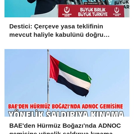
Destici: Çerçeve yasa teklifinin
mevcut haliyle kabulünü doğru
bulmuyoruz
BAE'den Hürmüz Boğazı'nda ADNOC
gemisine yönelik saldırıya kınama