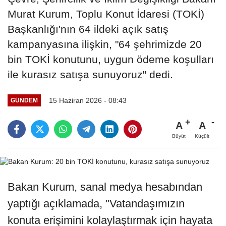
Murat Kurum, Toplu Konut İdaresi (TOKİ)
Başkanlığı'nın 64 ildeki açık satış
kampanyasına ilişkin, "64 şehrimizde 20
bin TOKİ konutunu, uygun ödeme koşulları
ile kurasız satışa sunuyoruz" dedi.
15 Haziran 2026 - 08:43
GÜNDEM
A
A
Büyüt
Küçült
Bakan Kurum, sanal medya hesabından
yaptığı açıklamada, "Vatandaşımızın
konuta erişimini kolaylaştırmak için hayata