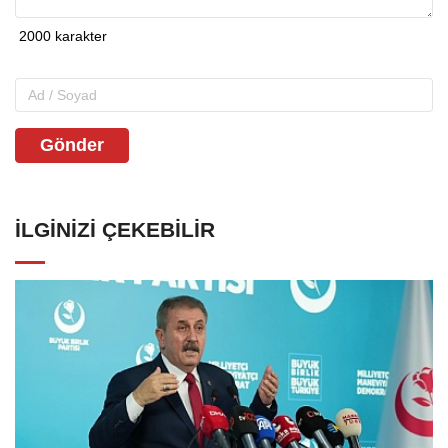
Gönder
İLGINIZI ÇEKEBILIR