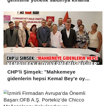
CHP’li Şimşek: "Mahkemeye
gidenlerin hepsi Kemal Bey’e oy
vermemiş kişiler"