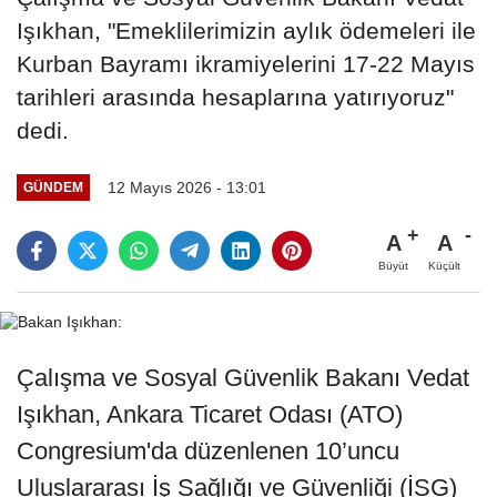
Işıkhan, "Emeklilerimizin aylık ödemeleri ile
Kurban Bayramı ikramiyelerini 17-22 Mayıs
tarihleri arasında hesaplarına yatırıyoruz"
dedi.
12 Mayıs 2026 - 13:01
GÜNDEM
A
A
Büyüt
Küçült
Çalışma ve Sosyal Güvenlik Bakanı Vedat
Işıkhan, Ankara Ticaret Odası (ATO)
Congresium'da düzenlenen 10’uncu
Uluslararası İş Sağlığı ve Güvenliği (İSG)