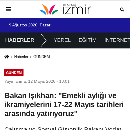
9 Ağustos 2026, Pazar
HABERLER
YEREL
EĞİTİM
İNTERNE
Haberler
GÜNDEM
GÜNDEM
Yayınlanma: 12 Mayıs 2026 - 13:01
Bakan Işıkhan: "Emekli aylığı ve
ikramiyelerini 17-22 Mayıs tarihleri
arasında yatırıyoruz"
Çalışma ve Sosyal Güvenlik Bakanı Vedat