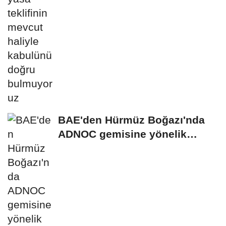
BAE'den Hürmüz Boğazı'nda
ADNOC gemisine yönelik
saldırıya kınama