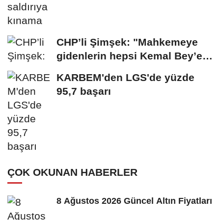
CHP’li Şimşek: "Mahkemeye
gidenlerin hepsi Kemal Bey’e
oy vermemiş...
KARBEM'den LGS'de yüzde
95,7 başarı
ÇOK OKUNAN HABERLER
8 Ağustos 2026 Güncel Altın Fiyatları