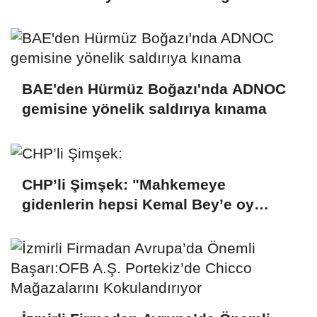
bulmuyoruz
BAE'den Hürmüz Boğazı'nda ADNOC
gemisine yönelik saldırıya kınama
CHP’li Şimşek: "Mahkemeye
gidenlerin hepsi Kemal Bey’e oy
vermemiş kişiler"