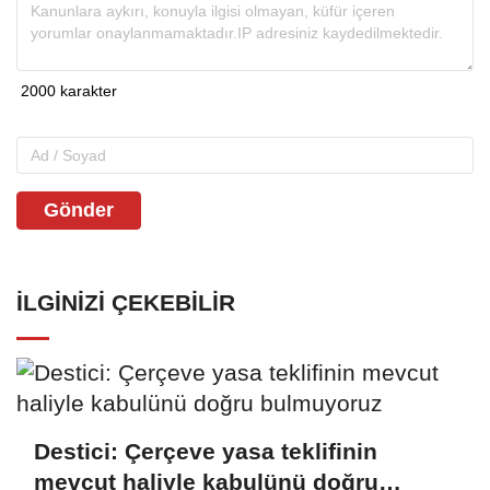
Gönder
İLGINIZI ÇEKEBILIR
Destici: Çerçeve yasa teklifinin
mevcut haliyle kabulünü doğru