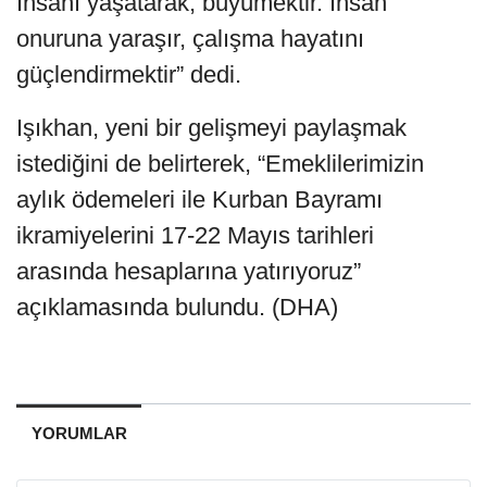
İnsanı yaşatarak, büyümektir. İnsan
onuruna yaraşır, çalışma hayatını
güçlendirmektir” dedi.
Işıkhan, yeni bir gelişmeyi paylaşmak
istediğini de belirterek, “Emeklilerimizin
aylık ödemeleri ile Kurban Bayramı
ikramiyelerini 17-22 Mayıs tarihleri
arasında hesaplarına yatırıyoruz”
açıklamasında bulundu. (DHA)
YORUMLAR