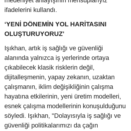
medeniyet anlayışının mensuplarıyız”
ifadelerini kullandı.
‘YENİ DÖNEMİN YOL HARİTASINI
OLUŞTURUYORUZ’
Işıkhan, artık iş sağlığı ve güvenliği
alanında yalnızca iş yerlerinde ortaya
çıkabilecek klasik risklerin değil,
dijitalleşmenin, yapay zekanın, uzaktan
çalışmanın, iklim değişikliğinin çalışma
hayatına etkilerinin, yeni üretim modelleri,
esnek çalışma modellerinin konuşulduğunu
söyledi. Işıkhan, "Dolayısıyla iş sağlığı ve
güvenliği politikalarımızı da çağın