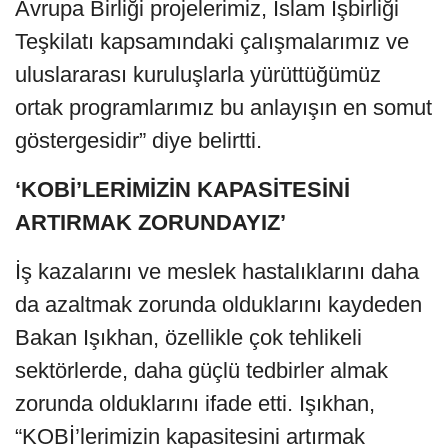
Avrupa Birliği projelerimiz, İslam İşbirliği
Teşkilatı kapsamındaki çalışmalarımız ve
uluslararası kuruluşlarla yürüttüğümüz
ortak programlarımız bu anlayışın en somut
göstergesidir” diye belirtti.
‘KOBİ’LERİMİZİN KAPASİTESİNİ
ARTIRMAK ZORUNDAYIZ’
İş kazalarını ve meslek hastalıklarını daha
da azaltmak zorunda olduklarını kaydeden
Bakan Işıkhan, özellikle çok tehlikeli
sektörlerde, daha güçlü tedbirler almak
zorunda olduklarını ifade etti. Işıkhan,
“KOBİ’lerimizin kapasitesini artırmak